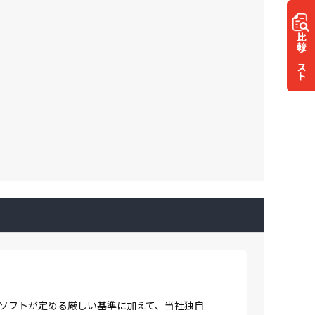
比較
リスト
ロソフトが定める厳しい基準に加えて、当社独自