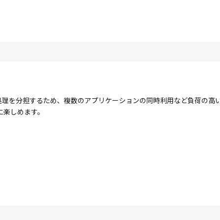
コアで処理を分担するため、複数のアプリケーションの同時利用など負荷の
に楽しめます。