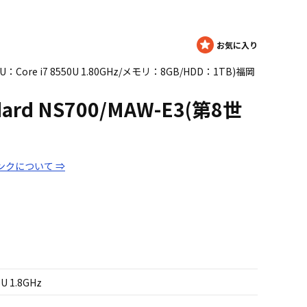
(CPU：Core i7 8550U 1.80GHz/メモリ：8GB/HDD：1TB)福岡
ndard NS700/MAW-E3(第8世
ンクについて ⇒
0U 1.8GHz