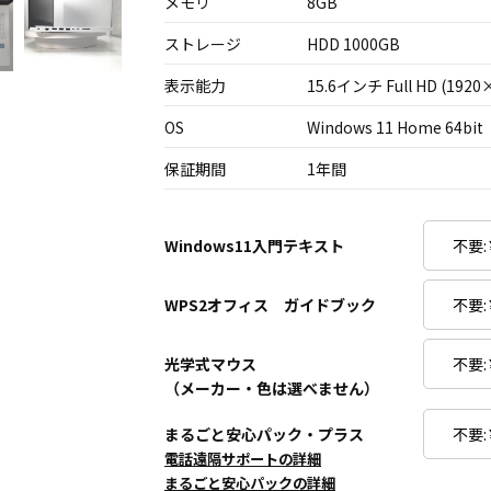
メモリ
8GB
ストレージ
HDD 1000GB
表示能力
15.6インチ Full HD (1920
OS
Windows 11 Home 64bit
保証期間
1年間
Windows11入門テキスト
WPS2オフィス ガイドブック
光学式マウス
（メーカー・色は選べません）
まるごと安心パック・プラス
電話遠隔サポートの詳細
まるごと安心パックの詳細