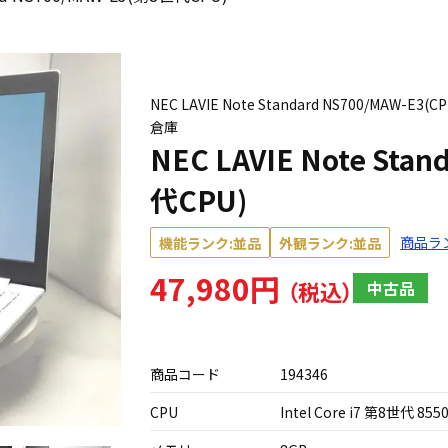
NEC LAVIE Note Standard NS700/MAW-E3
倉庫
NEC LAVIE Note Sta
代CPU)
商品ラ
機能ランク:並品
外観ランク:並品
47,980円
中古品
商品コード
194346
CPU
Intel Core i7 第8世代 855