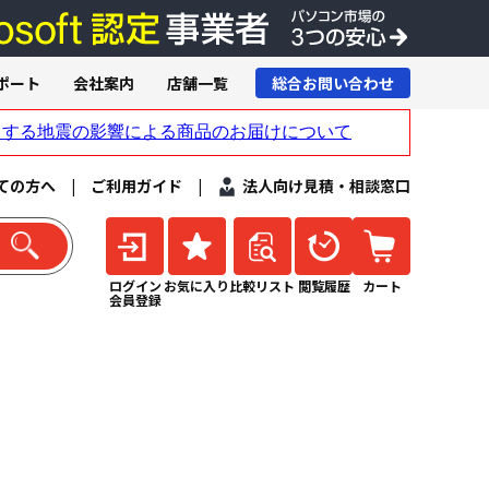
ポート
会社案内
店舗一覧
総合お問い合わせ
ての方へ
|
ご利用ガイド
|
法人向け見積・相談窓口
ログイン
お気に入り
比較リスト
閲覧履歴
カート
会員登録