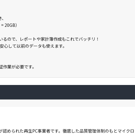
き、
= 20GB）
載しているので、レポートや家計簿作成もこれでバッチリ！
安心して以前のデータも使えます。
ン認証作業が必要です。
が認められた再生PC事業者です。徹底した品質管理体制のもとマイク