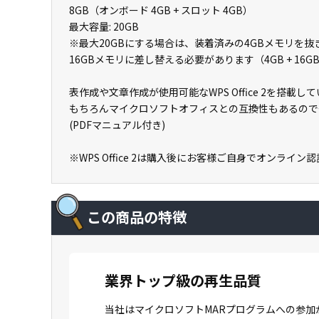
8GB（オンボード 4GB + スロット 4GB）
最大容量: 20GB
※最大20GBにする場合は、装着済みの4GBメモリを抜
16GBメモリに差し替える必要があります（4GB + 16GB 
表作成や文章作成が使用可能なWPS Office 2を搭
もちろんマイクロソフトオフィスとの互換性もあるので
(PDFマニュアル付き)
※WPS Office 2は購入後にお客様ご自身でオンライ
この商品の特徴
業界トップ級の再生品質
当社はマイクロソフトMARプログラムへの参加