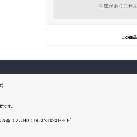
在庫がありませ
この商品
z)
必要です。
D液晶（フルHD：1920×1080ドット）