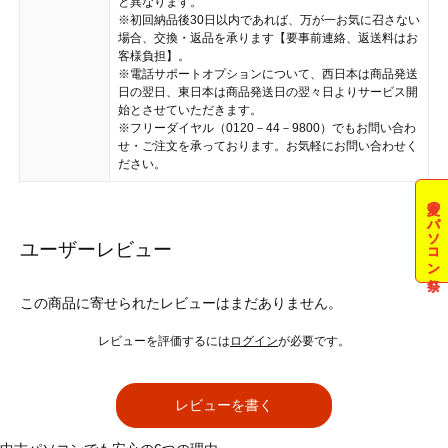
と異なります。
※初回納品後30日以内であれば、万が一お気に召さない
場合、交換・返品を承ります【要事前連絡、返送料はお
客様負担】。
※電話サポートオプションについて、西日本は商品発送
日の翌日、東日本は商品発送日の翌々日よりサービス開
始とさせていただきます。
※フリーダイヤル（0120－44－9800）でもお問い合わ
せ・ご注文を承っております。お気軽にお問い合わせく
ださい。
夏のパソコン祭
ユーザーレビュー
この商品に寄せられたレビューはまだありません。
レビューを評価するには
ログイン
が必要です。
レビューを書く