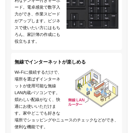
利なテンキー付きキーボ
ード。電卓感覚で数字入
力ができ、作業スピード
がアップします。ビジネ
スで使いたい方にはもち
ろん、家計簿の作成にも
役立ちます。
無線でインターネットが楽しめる
Wi-Fiに接続するだけで、
場所を選ばずインターネ
ットが使用可能な無線
LAN内蔵パソコンです。
煩わしい配線がなく、快
適にお使いいただけま
す。家中どこでも好きな
場所でショッピングやニュースのチェックなどができ、
便利な機能です。