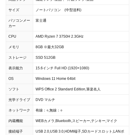
サイズ
ノートパソコン (中型送料)
パソコンメー
富士通
カー
CPU
AMD Ryzen 7 3750H 2.3GHz
メモリ
8GB ※最大32GB
ストレージ
SSD 512GB
表示能力
15.6インチ Full HD (1920×1080)
OS
Windows 11 Home 64bit
ソフト
WPS Office 2 Standard Edition,筆楽名人
光学ドライブ
DVD マルチ
ネットワーク
有線：○,無線：○
内蔵機能
WEBカメラ,Bluetooth,スピーカー,テンキー,マイク
接続端子
USB 2.0,USB 3.0,HDMI端子,SDカードスロット,LANポ