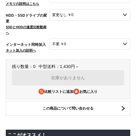
メモリの説明はこちら
HDD・SSDドライブの変
更
SSDとHDDの速度比較動画
へ
インターネット同時加入
ネット加入の説明へ
残り数量：0
中型送料：1,430円～
在庫がありません
比較リストに追加
この商品について問い合わせる
ここがオススメ！