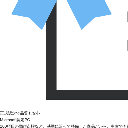
正規認定で品質も安心
Microsoft認定PC
100項目の動作点検など、基準に沿って整備した商品だから、中古で