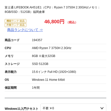
富士通 LIFEBOOK AH51/E1（CPU：Ryzen 7 3750H 2.30GHz/メモリ：
8GB/SSD：512GB）福岡倉庫
46,800円
機能ランク:並品
外観ランク:並品
商品ランクについて ⇒
商品コード
194357
CPU
AMD Ryzen 7 3750H 2.3GHz
メモリ
8GB ※最大32GB
ストレージ
SSD 512GB
表示能力
15.6インチ Full HD (1920×1080)
OS
Windows 11 Home 64bit
保証期間
1年間
Windows11入門テキスト