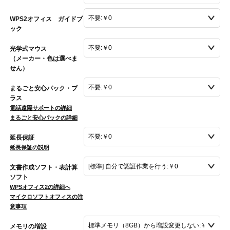
WPS2オフィス ガイドブ
ック
光学式マウス
（メーカー・色は選べま
せん）
まるごと安心パック・プ
ラス
電話遠隔サポートの詳細
まるごと安心パックの詳細
延長保証
延長保証の説明
文書作成ソフト・表計算
ソフト
WPSオフィス2の詳細へ
マイクロソフトオフィスの注
意事項
メモリの増設