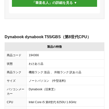
「筆楽名人」の詳細を見る
Dynabook dynabook T55/GBS（第8世代CPU）
製品の特徴
商品コード
194366
状態
わけあり品
商品ランク
機能ランク:並品 、 外観ランク:訳あり品
サイズ
ノートパソコン (中型送料)
パソコンメー
Dynabook（旧東芝）
カー
CPU
Intel Core i5 第8世代 8250U 1.6GHz