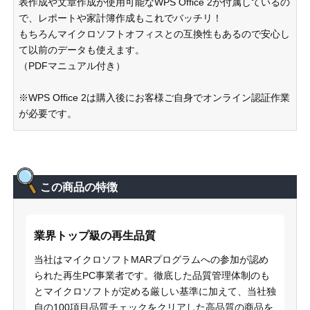
表作成や文章作成が使用可能なWPS Office 2が付属しているの
で、レポートや家計簿作成もこれでバッチリ！
もちろんマイクロソフトオフィスとの互換性もあるので安心し
て以前のデータも使えます。
（PDFマニュアル付き）
※WPS Office 2は購入後にお客様ご自身でオンライン認証作業
が必要です。
この商品の特徴
業界トップ級の再生品質
当社はマイクロソフトMARプログラムへの参加が認め
られた再生PC事業者です。徹底した品質管理体制のも
とマイクロソフトが定める厳しい基準に加えて、当社独
自の100項目品質チェックをクリアした高品質の商品を