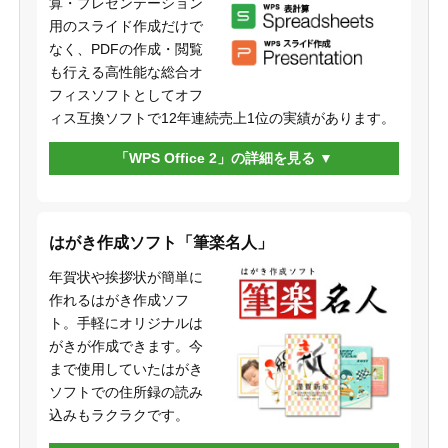
算・プレゼンテーション
用のスライド作成だけで
なく、PDFの作成・閲覧
も行える高性能な総合オ
フィスソフトとしてオフ
ィス互換ソフトで12年連続売上1位の実績があります。
「WPS Office 2」の詳細を見る
はがき作成ソフト「筆楽名人」
年賀状や挨拶状が簡単に
作れるはがき作成ソフ
ト。手軽にオリジナルは
がきが作成できます。今
まで使用していたはがき
ソフトでの住所録の読み
込みもラクラクです。