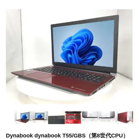
Dynabook dynabook T55/GBS（第8世代CPU）