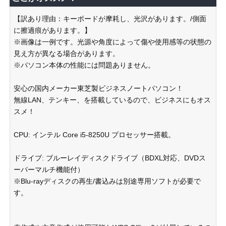
【訳あり理由：キーボードが摩耗し、光沢があります。/側面
に擦過痕があります。】
※画像は一例です。光源や角度によって傷や使用感等の状態の
見え方が異なる場合があります。
※パソコン本体の性能には問題ありません。
安心の国内メーカー東芝製ビジネスノートパソコン！
無線LAN、テンキー、を搭載しているので、ビジネスにもオス
スメ！
CPU: インテル Core i5-8250U プロセッサー搭載。
ドライブ: ブルーレイディスクドライブ（BDXL対応、DVDス
ーパーマルチ機能付）
※Blu-rayディスクの再生/書込みは別途専用ソフトが必要で
す。