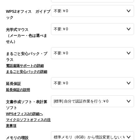
WPS2オフィス ガイドブ
ック
光学式マウス
（メーカー・色は選べま
せん）
まるごと安心パック・プ
ラス
電話遠隔サポートの詳細
まるごと安心パックの詳細
延長保証
延長保証の説明
文書作成ソフト・表計算
ソフト
WPSオフィス2の詳細へ
マイクロソフトオフィスの注
意事項
メモリの増設