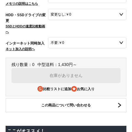
メモリの説明はこちら
HDD・SSDドライブの変
更
SSDとHDDの速度比較動画
へ
インターネット同時加入
ネット加入の説明へ
残り数量：0
中型送料：1,430円～
在庫がありません
比較リストに追加
この商品について問い合わせる
ここがオススメ！