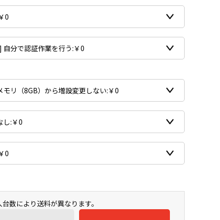
購入台数により送料が異なります。