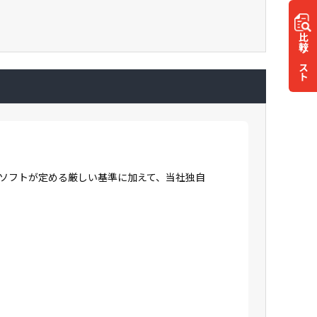
比較
リスト
ロソフトが定める厳しい基準に加えて、当社独自