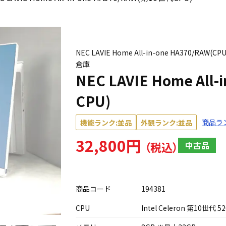
NEC LAVIE Home All-in-one HA370/RAW
倉庫
NEC LAVIE Home All
CPU)
商品ラ
機能ランク:並品
外観ランク:並品
32,800円
中古品
商品コード
194381
CPU
Intel Celeron 第10世代 52