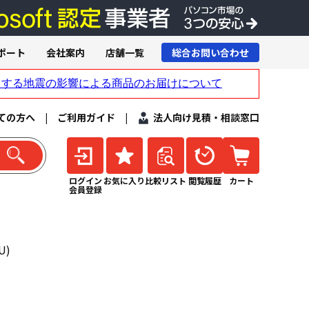
ポート
会社案内
店舗一覧
総合お問い合わせ
ての方へ
|
ご利用ガイド
|
法人向け見積・相談窓口
ログイン
お気に入り
比較リスト
閲覧履歴
カート
会員登録
U)