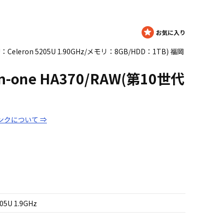
(CPU：Celeron 5205U 1.90GHz/メモリ：8GB/HDD：1TB) 福岡
-in-one HA370/RAW(第10世代
ンクについて ⇒
05U 1.9GHz