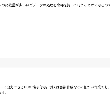
リの搭載量が多いほどデータの処理を余裕を持って行うことができるの
ーに出力できるHDMI端子付き。例えば書類作成などの細かい作業でも
ます。