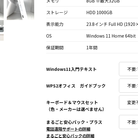
メモリ
8GB ※最大32GB
ストレージ
HDD 1000GB
表示能力
23.8インチ Full HD (1920
OS
Windows 11 Home 64bit
保証期間
1年間
Windows11入門テキスト
WPS2オフィス ガイドブック
キーボード＆マウスセット
（色・メーカーは選べません）
まるごと安心パック・プラス
電話遠隔サポートの詳細
まるごと安心パックの詳細