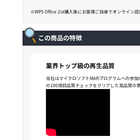
※WPS Office 2は購入後にお客様ご自身でオンライ
この商品の特徴
業界トップ級の再生品質
当社はマイクロソフトMARプログラムへの参加
の100項目品質チェックをクリアした高品質の