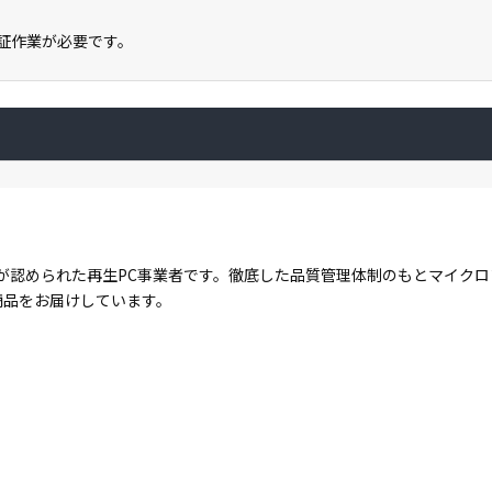
ン認証作業が必要です。
が認められた再生PC事業者です。徹底した品質管理体制のもとマイク
商品をお届けしています。