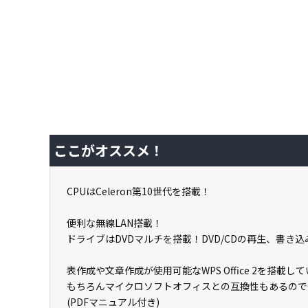
ここがオススメ！
CPUはCeleron第10世代を搭載！
便利な無線LAN搭載！
ドライブはDVDマルチを搭載！DVD/CDの再生、書き
表作成や文章作成が使用可能なWPS Office 2を搭
もちろんマイクロソフトオフィスとの互換性もあるので
(PDFマニュアル付き)