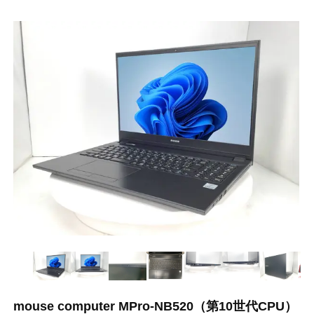
mouse computer MPro-NB520（第10世代CPU）