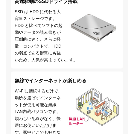
高速駆動のSSDドライブ搭載
SSD は HDD に代わる大
容量ストレージです。
HDD と比べてソフトの起
動やデータの読み書きが
圧倒的に速く、さらに軽
量・コンパクトで、HDD
の弱点である衝撃にも強
いため、人気が高まっています。
無線でインターネットが楽しめる
Wi-Fiに接続するだけで、
場所を選ばずインターネ
ットが使用可能な無線
LAN内蔵パソコンです。
煩わしい配線がなく、快
適にお使いいただけま
す。家中どこでも好きな