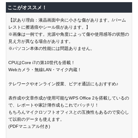
ここがオススメ！
【訳あり理由：液晶画面中央に小さな傷があります。/パーム
レストに擦過痕やシール痕があります。】
※画像は一例です。光源や角度によって傷や使用感等の状態の
見え方が異なる場合があります。
※パソコン本体の性能には問題ありません。
CPUはCore i7の第10世代を搭載！
Webカメラ・無線LAN・マイク内蔵！
テレワークやオンライン授業、ビデオ通話にもおすすめ♪
表作成や文章作成が使用可能なWPS Office 2を搭載しているの
で、レポートや家計簿作成もこれでバッチリ！
もちろんマイクロソフトオフィスとの互換性もあるので安心し
て以前のデータも使えます。
(PDFマニュアル付き)