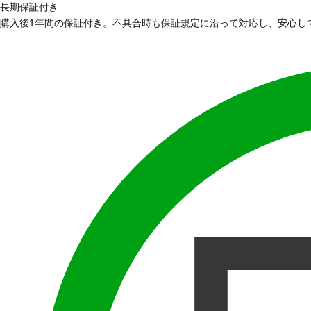
長期保証付き
購入後1年間の保証付き。不具合時も保証規定に沿って対応し、安心し