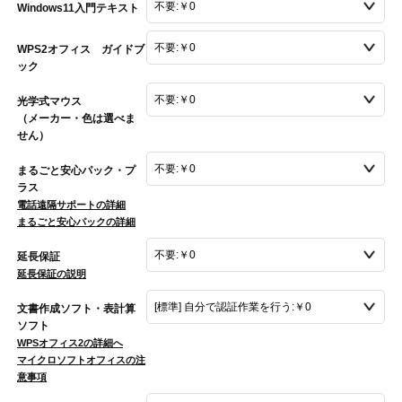
Windows11入門テキスト
WPS2オフィス ガイドブ
ック
光学式マウス
（メーカー・色は選べま
せん）
まるごと安心パック・プ
ラス
電話遠隔サポートの詳細
まるごと安心パックの詳細
延長保証
延長保証の説明
文書作成ソフト・表計算
ソフト
WPSオフィス2の詳細へ
マイクロソフトオフィスの注
意事項