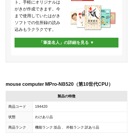
ト。手軽にオリジナルは
がきが作成できます。今
まで使用していたはがき
ソフトでの住所録の読み
込みもラクラクです。
「筆楽名人」の詳細を見る
mouse computer MPro-NB520（第10世代CPU）
製品の特徴
商品コード
194420
状態
わけあり品
商品ランク
機能ランク:並品 、 外観ランク:訳あり品