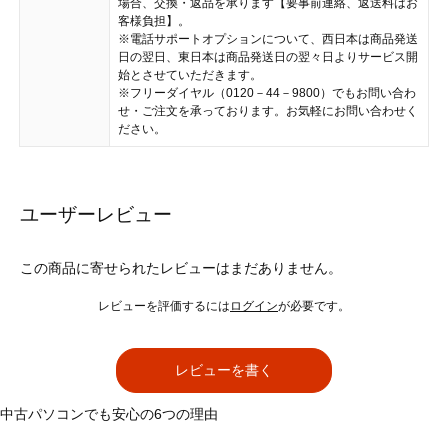
場合、交換・返品を承ります【要事前連絡、返送料はお
客様負担】。
※電話サポートオプションについて、西日本は商品発送
日の翌日、東日本は商品発送日の翌々日よりサービス開
始とさせていただきます。
※フリーダイヤル（0120－44－9800）でもお問い合わ
せ・ご注文を承っております。お気軽にお問い合わせく
ださい。
ユーザーレビュー
この商品に寄せられたレビューはまだありません。
レビューを評価するには
ログイン
が必要です。
レビューを書く
中古パソコンでも安心の6つの理由