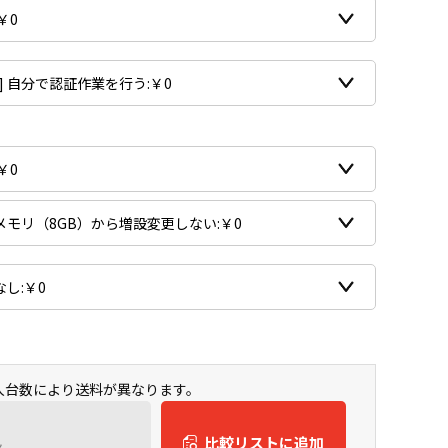
購入台数により送料が異なります。
ん
比較リストに追加