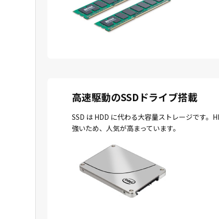
高速駆動のSSDドライブ搭載
SSD は HDD に代わる大容量ストレージで
強いため、人気が高まっています。