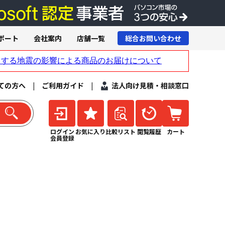
ポート
会社案内
店舗一覧
総合お問い合わせ
ての方へ
|
ご利用ガイド
|
法人向け見積・相談窓口
ログイン
お気に入り
比較リスト
閲覧履歴
カート
会員登録