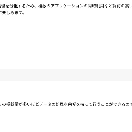
コアで処理を分担するため、複数のアプリケーションの同時利用など負荷の
に楽しめます。
リの搭載量が多いほどデータの処理を余裕を持って行うことができるの