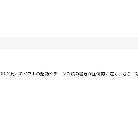
す。HDD と比べてソフトの起動やデータの読み書きが圧倒的に速く、さら