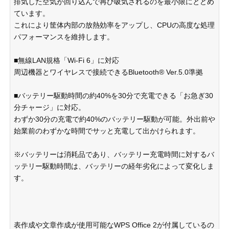
排気した空気が回り込んで再び吸気されるのを最小限にとどめ
ています。
これにより筐体内部の放熱効率をアップし、CPUの高度な処理
パフォーマンスを維持します。
■無線LAN規格「Wi-Fi 6」に対応
周辺機器とワイヤレスで接続できるBluetooth® Ver.5.0準拠
■バッテリー駆動時間の約40%を30分で充電できる「お急ぎ30
分チャージ」に対応。
わずか30分の充電で約40%のバッテリー駆動が可能。外出前や
始業前のわずかな時間でサッと充電して出かけられます。
※バッテリーは消耗品であり、バッテリー充電時間に対するバ
ッテリー駆動時間は、バッテリーの経年劣化によって変化しま
す。
表作成や文章作成が使用可能なWPS Office 2が付属しているの