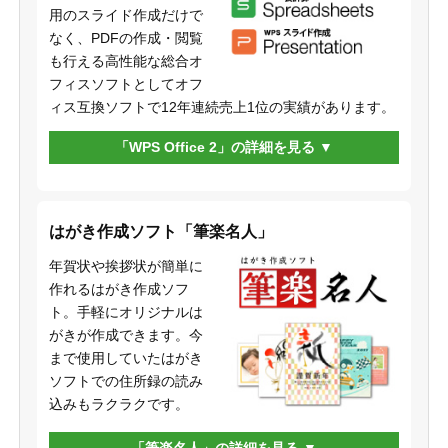
用のスライド作成だけで
なく、PDFの作成・閲覧
も行える高性能な総合オ
フィスソフトとしてオフ
ィス互換ソフトで12年連続売上1位の実績があります。
「WPS Office 2」の詳細を見る
はがき作成ソフト「筆楽名人」
年賀状や挨拶状が簡単に
作れるはがき作成ソフ
ト。手軽にオリジナルは
がきが作成できます。今
まで使用していたはがき
ソフトでの住所録の読み
込みもラクラクです。
「筆楽名人」の詳細を見る