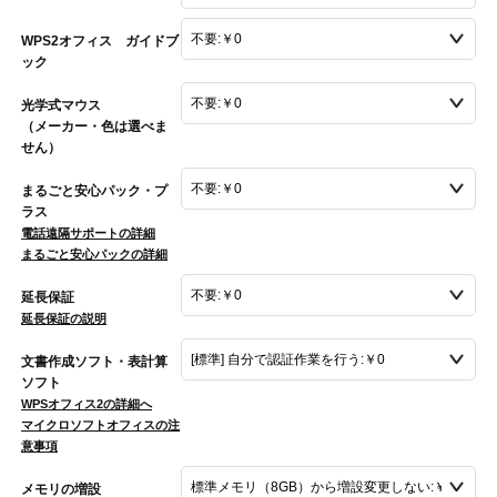
WPS2オフィス ガイドブ
ック
光学式マウス
（メーカー・色は選べま
せん）
まるごと安心パック・プ
ラス
電話遠隔サポートの詳細
まるごと安心パックの詳細
延長保証
延長保証の説明
文書作成ソフト・表計算
ソフト
WPSオフィス2の詳細へ
マイクロソフトオフィスの注
意事項
メモリの増設