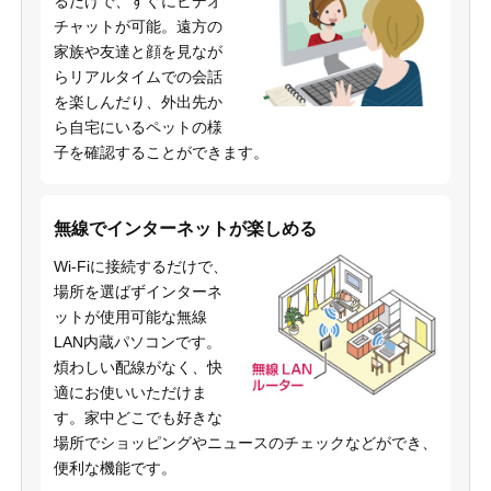
るだけで、すぐにビデオ
チャットが可能。遠方の
家族や友達と顔を見なが
らリアルタイムでの会話
を楽しんだり、外出先か
ら自宅にいるペットの様
子を確認することができます。
無線でインターネットが楽しめる
Wi-Fiに接続するだけで、
場所を選ばずインターネ
ットが使用可能な無線
LAN内蔵パソコンです。
煩わしい配線がなく、快
適にお使いいただけま
す。家中どこでも好きな
場所でショッピングやニュースのチェックなどができ、
便利な機能です。