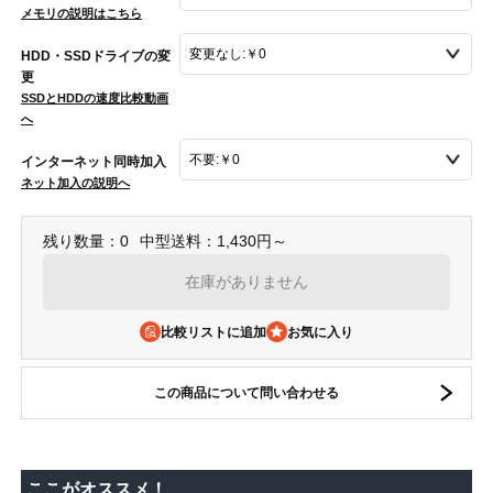
メモリの説明はこちら
HDD・SSDドライブの変
更
SSDとHDDの速度比較動画
へ
インターネット同時加入
ネット加入の説明へ
残り数量：0
中型送料：1,430円～
在庫がありません
比較リストに追加
この商品について問い合わせる
ここがオススメ！