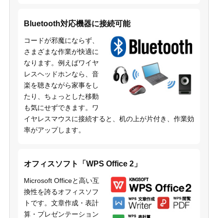
Bluetooth対応機器に接続可能
コードが邪魔にならず、
さまざまな作業が快適に
なります。例えばワイヤ
レスヘッドホンなら、音
楽を聴きながら家事をし
たり、ちょっとした移動
も気にせずできます。ワ
イヤレスマウスに接続すると、机の上が片付き、作業効
率がアップします。
オフィスソフト「WPS Office 2」
Microsoft Officeと高い互
換性を誇るオフィスソフ
トです。文章作成・表計
算・プレゼンテーション