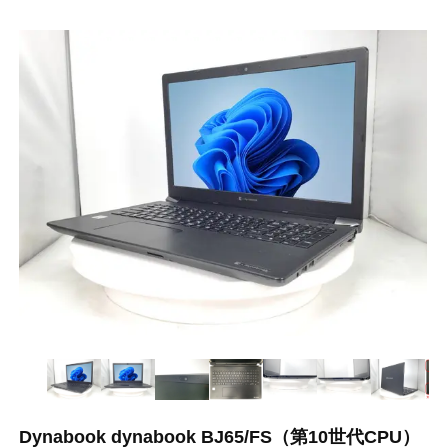
Dynabook dynabook BJ65/FS（第10世代CPU）