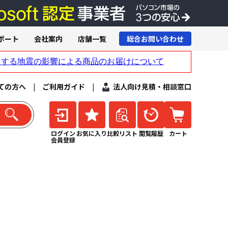
ポート
会社案内
店舗一覧
総合お問い合わせ
ての方へ
|
ご利用ガイド
|
法人向け見積・相談窓口
ログイン
お気に入り
比較リスト
閲覧履歴
カート
会員登録