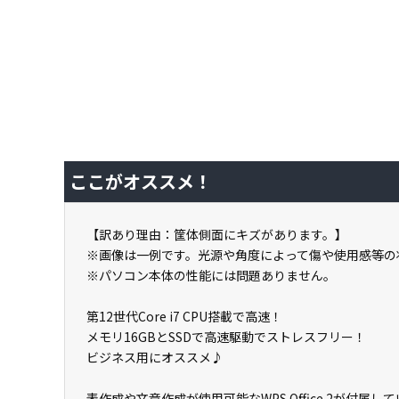
ここがオススメ！
【訳あり理由：筐体側面にキズがあります。】
※画像は一例です。光源や角度によって傷や使用感等の
※パソコン本体の性能には問題ありません。
第12世代Core i7 CPU搭載で高速！
メモリ16GBとSSDで高速駆動でストレスフリー！
ビジネス用にオススメ♪
表作成や文章作成が使用可能なWPS Office 2が付