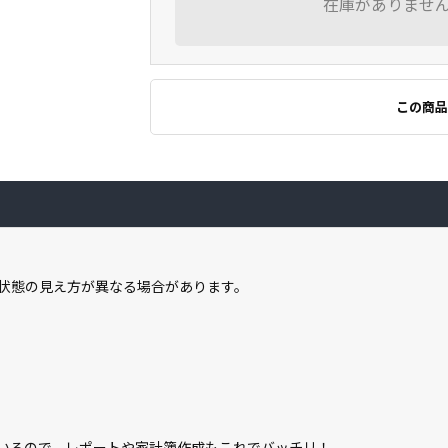
在庫がありませ
この商品
状態の見え方が異なる場合があります。
属しているので、レポートや家計簿作成もこれでバッチリ！