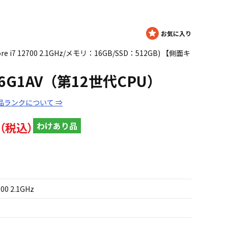
Core i7 12700 2.1GHz/メモリ：16GB/SSD：512GB) 【側面キ
9 526G1AV（第12世代CPU）
品ランクについて ⇒
わけあり品
700 2.1GHz