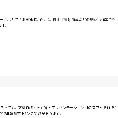
ーに出力できるHDMI端子付き。例えば書類作成などの細かい作業でも
ます。
」
るオフィスソフトです。文章作成・表計算・プレゼンテーション用のスライド作
12年連続売上1位の実績があります。