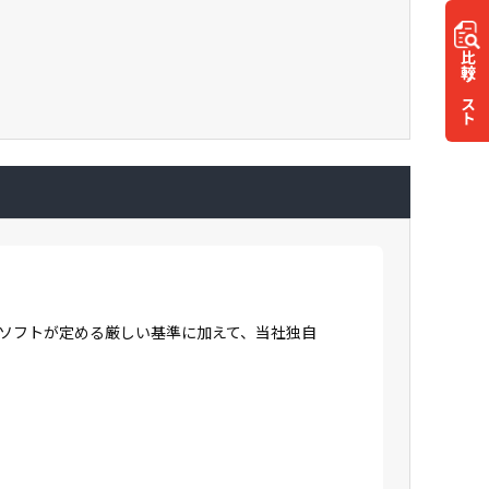
比較
リスト
ロソフトが定める厳しい基準に加えて、当社独自