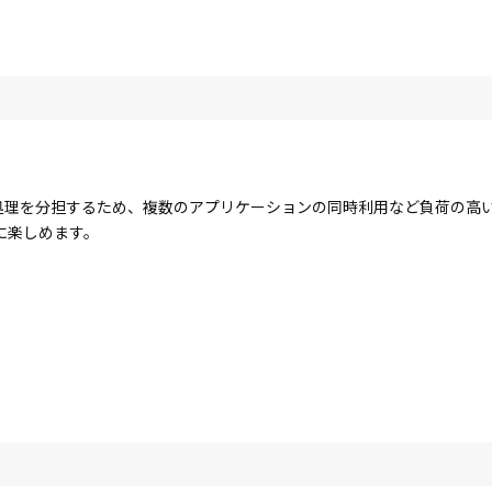
コアで処理を分担するため、複数のアプリケーションの同時利用など負荷の
に楽しめます。