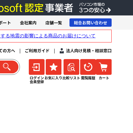
ポート
会社案内
店舗一覧
総合お問い合わせ
ての方へ
|
ご利用ガイド
|
法人向け見積・相談窓口
ログイン
お気に入り
比較リスト
閲覧履歴
カート
会員登録