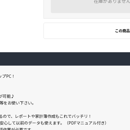
在庫がありませ
この商品
ップPC！
みが可能♪
等をお使い下さい。
しているので、レポートや家計簿作成もこれでバッチリ！
安心して以前のデータも使えます。（PDFマニュアル付き）
ン認証作業が必要です。