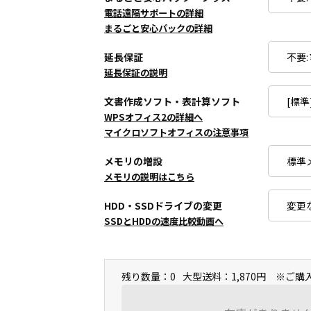
電話遠隔サポートの詳細
まるごと安心パックの詳細
延長保証
延長保証の説明
文書作成ソフト・表計算ソフト
WPSオフィス2の詳細へ
マイクロソフトオフィスの注意事項
メモリの増設
メモリの説明はこちら
HDD・SSDドライブの変更
SSDとHDDの速度比較動画へ
残り数量：0
大型送料：1,870円 ※ご