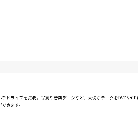
ルチドライブを搭載。写真や音楽データなど、大切なデータをDVDやC
ができます。