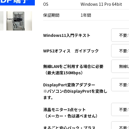
OS
Windows 11 Pro 64bit
保証期間
1年間
Windows11入門テキスト
WPS2オフィス ガイドブック
無線LANをご利用する場合に必要
（最大速度150Mbps）
DisplayPort変換アダプター
※パソコンのDisplayProtを変換し
ます。
液晶モニター3点セット
（メーカー・色は選べません）
まるごと安心パック・プラス