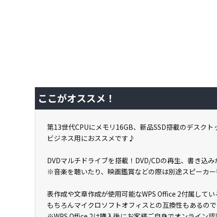
ここがオススメ！
第13世代CPUにメモリ16GB、新品SSD搭載のデスクト
ビジネス用におススメです♪
DVDマルチドライブを搭載！DVD/CDの再生、書き込
※音楽を聴いたり、映画鑑賞などの際は別途スピーカー
表作成や文章作成が使用可能なWPS Office 2付属
もちろんマイクロソフトオフィスとの互換性もあるので
※WPS Office 2は購入後にお客様ご自身でオンライ