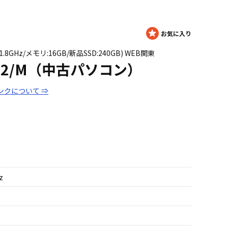
00 1.8GHz/メモリ:16GB/新品SSD:240GB) WEB関東
7012/M（中古パソコン）
ンクについて ⇒
z