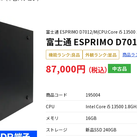
富士通 ESPRIMO D7012/M(CPU:Core i5 135
富士通 ESPRIMO D
商品ラ
機能ランク:良品
外観ランク:並品
87,000円
中古品
商品コード
195004
CPU
Intel Core i5 13500 1.8GH
メモリ
16GB
ストレージ
新品SSD 240GB