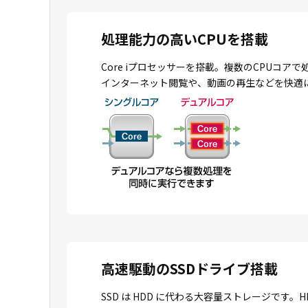
処理能力の高いCPUを搭載
Core iプロセッサーを搭載。複数のCPU
インターネット閲覧や、動画の再生などを快適
高速駆動のSSDドライブ搭載
SSD は HDD に代わる大容量ストレージで