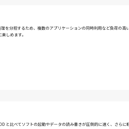
コアで処理を分担するため、複数のアプリケーションの同時利用など負荷の
に楽しめます。
す。HDD と比べてソフトの起動やデータの読み書きが圧倒的に速く、さら