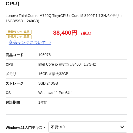
CPU）
Lenovo ThinkCentre M720Q Tiny(CPU：Core i5 8400T 1.7GHz/メモリ：
16GB/SSD：240GB)
88,400円
機能ランク:並品
外観ランク:並品
商品ランクについて ⇒
商品コード
195076
CPU
Intel Core i5 第8世代 8400T 1.7GHz
メモリ
16GB ※最大32GB
ストレージ
SSD 240GB
OS
Windows 11 Pro 64bit
保証期間
1年間
Windows11入門テキスト