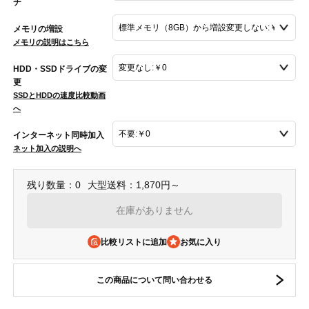
チ
メモリの増設
メモリの説明はこちら
HDD・SSDドライブの変
更
SSDとHDDの速度比較動画
へ
インターネット同時加入
ネット加入の説明へ
残り数量：0
大型送料：1,870円～
在庫がありません
比較リストに追加
この商品について問い合わせる