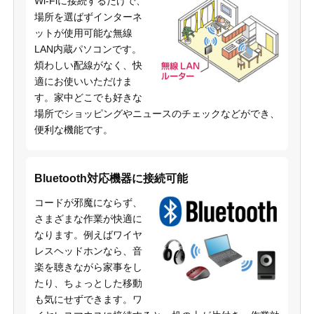
Wi-Fiに接続するだけで、
場所を選ばずインターネ
ットが使用可能な無線
LAN内蔵パソコンです。
煩わしい配線がなく、快
適にお使いいただけま
す。家中どこでも好きな
場所でショッピングやニュースのチェックなどができ、
便利な機能です。
Bluetooth対応機器に接続可能
コードが邪魔にならず、
さまざまな作業が快適に
なります。例えばワイヤ
レスヘッドホンなら、音
楽を聴きながら家事をし
たり、ちょっとした移動
も気にせずできます。ワ