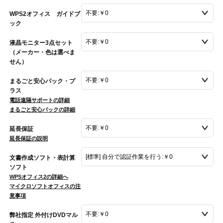
WPS2オフィス ガイドブ
ック
液晶モニター3点セット
（メーカー・色は選べま
せん）
まるごと安心パック・プ
ラス
電話遠隔サポートの詳細
まるごと安心パックの詳細
延長保証
延長保証の説明
文書作成ソフト・表計算
ソフト
WPSオフィス2の詳細へ
マイクロソフトオフィスの注
意事項
弊社指定 外付けDVDマル