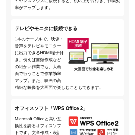
イヤレスマウスに接続すると、机の上が片付き、作業効
率がアップします。
テレビやモニタに接続できる
1本のケーブルで、映像・
音声をテレビやモニター
に出力できるHDMI端子付
き。例えば書類作成など
の細かい作業でも、大画
面で行うことで作業効率
アップ。また、映画の高
精細な映像を大画面で楽しむこともできます。
オフィスソフト「WPS Office 2」
Microsoft Officeと高い互
換性を誇るオフィスソフ
トです。文章作成・表計