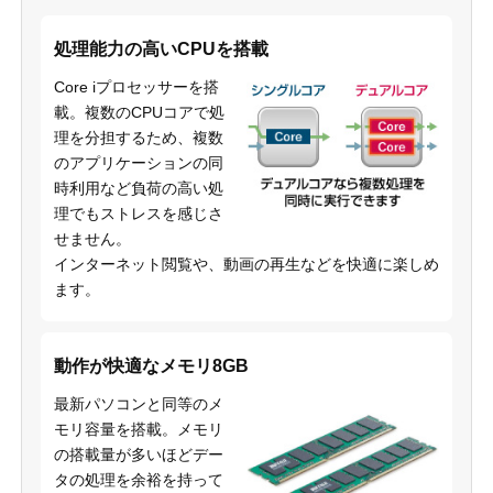
処理能力の高いCPUを搭載
Core iプロセッサーを搭
載。複数のCPUコアで処
理を分担するため、複数
のアプリケーションの同
時利用など負荷の高い処
理でもストレスを感じさ
せません。
インターネット閲覧や、動画の再生などを快適に楽しめ
ます。
動作が快適なメモリ8GB
最新パソコンと同等のメ
モリ容量を搭載。メモリ
の搭載量が多いほどデー
タの処理を余裕を持って