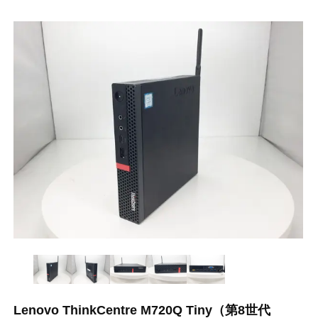
Lenovo ThinkCentre M720Q Tiny（第8世代