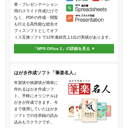
算・プレゼンテーション
用のスライド作成だけで
なく、PDFの作成・閲覧
も行える高性能な総合オ
フィスソフトとしてオフ
ィス互換ソフトで12年連続売上1位の実績があります。
「WPS Office 2」の詳細を見る
はがき作成ソフト「筆楽名人」
年賀状や挨拶状が簡単に
作れるはがき作成ソフ
ト。手軽にオリジナルは
がきが作成できます。今
まで使用していたはがき
ソフトでの住所録の読み
込みもラクラクです。