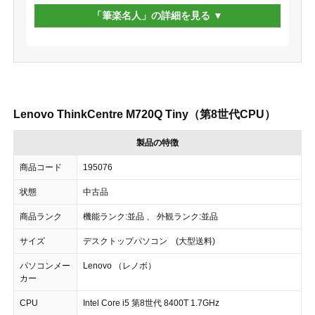
「筆楽名人」の詳細を見る
Lenovo ThinkCentre M720Q Tiny（第8世代CPU）
製品の特徴
商品コード
195076
状態
中古品
商品ランク
機能ランク:並品 、 外観ランク:並品
サイズ
デスクトップパソコン (大型送料)
パソコンメー
Lenovo （レノボ）
カー
CPU
Intel Core i5 第8世代 8400T 1.7GHz