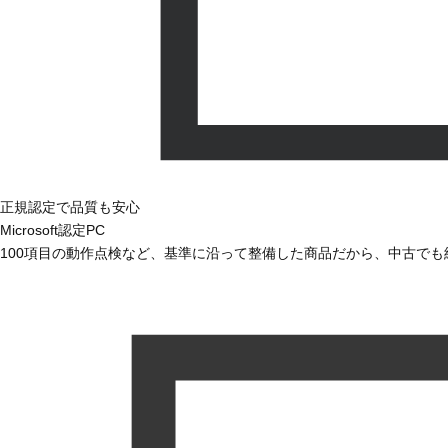
正規認定で品質も安心
Microsoft認定PC
100項目の動作点検など、基準に沿って整備した商品だから、中古で