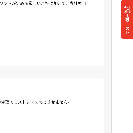
ロソフトが定める厳しい基準に加えて、当社独自
比較
リスト
高い処理でもストレスを感じさせません。