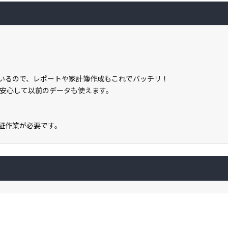
載しているので、レポートや家計簿作成もこれでバッチリ！
安心して以前のデータも使えます。
ン認証作業が必要です。