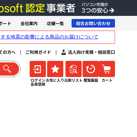
ポート
会社案内
店舗一覧
総合お問い合わせ
ての方へ
|
ご利用ガイド
|
法人向け見積・相談窓口
ログイン
お気に入り
比較リスト
閲覧履歴
カート
会員登録