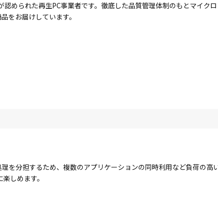
が認められた再生PC事業者です。徹底した品質管理体制のもとマイク
商品をお届けしています。
コアで処理を分担するため、複数のアプリケーションの同時利用など負荷の
に楽しめます。