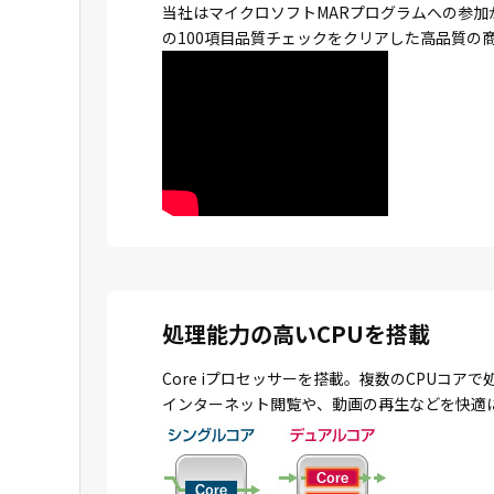
当社はマイクロソフトMARプログラムへの参加
の100項目品質チェックをクリアした高品質の
処理能力の高いCPUを搭載
Core iプロセッサーを搭載。複数のCPU
インターネット閲覧や、動画の再生などを快適