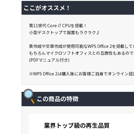
ここがオススメ！
第11世代 Core i7 CPUを搭載！
小型デスクトップで設置もラクラク♪
表作成や文章作成が使用可能なWPS Office 2を搭
もちろんマイクロソフトオフィスとの互換性もあるので
(PDFマニュアル付き)
※WPS Office 2は購入後にお客様ご自身でオンライ
この商品の特徴
業界トップ級の再生品質