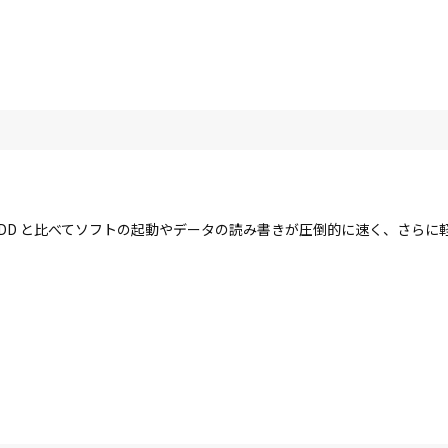
す。HDD と比べてソフトの起動やデータの読み書きが圧倒的に速く、さら