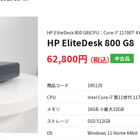
HP EliteDesk 800 G8(CPU：Core i7 117
HP EliteDesk 800
62,800円
中古品
商品コード
195125
CPU
Intel Core i7 第11世代 11
メモリ
16GB ※最大32GB
ストレージ
SSD 512GB
OS
Windows 11 Home 64bit