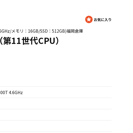
00T 4.6GHz/メモリ：16GB/SSD：512GB)福岡倉庫
 G8（第11世代CPU）
700T 4.6GHz