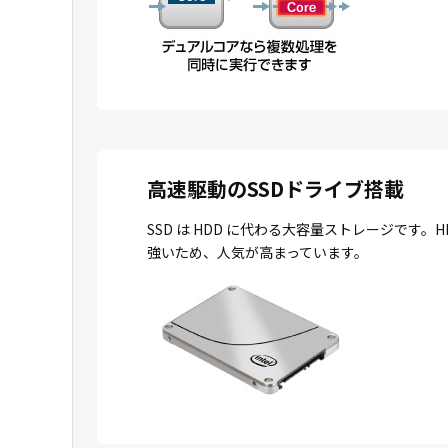
高速駆動のSSDドライブ搭載
SSD は HDD に代わる大容量ストレージで
強いため、人気が高まっています。