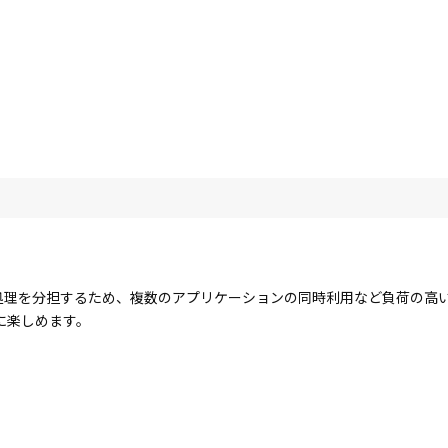
コアで処理を分担するため、複数のアプリケーションの同時利用など負荷の
に楽しめます。