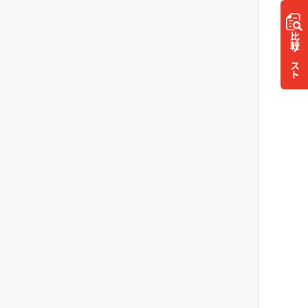
比較
リスト