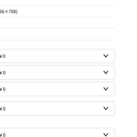
66×768)