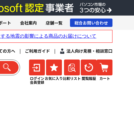
ポート
会社案内
店舗一覧
総合お問い合わせ
ての方へ
|
ご利用ガイド
|
法人向け見積・相談窓口
ログイン
お気に入り
比較リスト
閲覧履歴
カート
会員登録