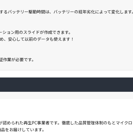
するバッテリー駆動時間は、バッテリーの経年劣化によって変化します
テーション用のスライドが作成できます。
め、安心して以前のデータも使えます！
ン認証作業が必要です。
が認められた再生PC事業者です。徹底した品質管理体制のもとマイク
商品をお届けしています。