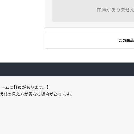
在庫がありませ
この商品
レームに打痕があります。】
状態の見え方が異なる場合があります。