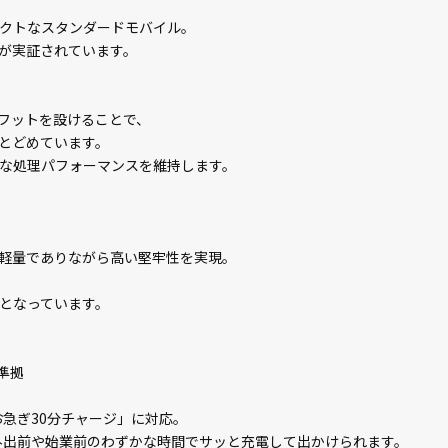
クトなスタンダードモバイル。
が実証されています。
フットを設けることで、
とどめています。
度な処理パフォーマンスを維持します。
軽量でありながら高い堅牢性を実現。
となっています。
0準拠
お急ぎ30分チャージ」に対応。
。外出前や始業前のわずかな時間でサッと充電して出かけられます。