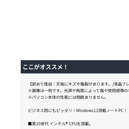
ここがオススメ！
【訳あり理由：天板にキズや亀裂があります。/液晶フ
※画像は一例です。光源や角度によって傷や使用感等の
※パソコン本体の性能には問題ありません。
ビジネス用にもピッタリ！Windows11搭載ノートPC！
■第10世代 インテル® CPUを搭載。