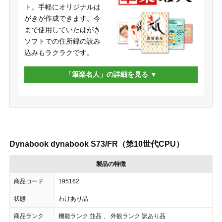
ト。手軽にオリジナルは
がきが作成できます。今
まで使用していたはがき
ソフトでの住所録の読み
込みもラクラクです。
「筆楽名人」の詳細を見る
Dynabook dynabook S73/FR（第10世代CPU）
製品の特徴
商品コード
195162
状態
わけあり品
商品ランク
機能ランク:並品 、 外観ランク:訳あり品