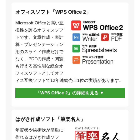
オフィスソフト「WPS Office 2」
Microsoft Officeと高い互
換性を誇るオフィスソフ
トです。文章作成・表計
算・プレゼンテーション
用のスライド作成だけで
なく、PDFの作成・閲覧
も行える高性能な総合オ
フィスソフトとしてオフ
ィス互換ソフトで12年連続売上1位の実績があります。
「WPS Office 2」の詳細を見る
はがき作成ソフト「筆楽名人」
年賀状や挨拶状が簡単に
作れるはがき作成ソフ