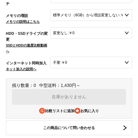
チ
メモリの増設
メモリの説明はこちら
HDD・SSDドライブの変
更
SSDとHDDの速度比較動画
へ
インターネット同時加入
ネット加入の説明へ
残り数量：0
中型送料：1,430円～
在庫がありません
比較リストに追加
この商品について問い合わせる