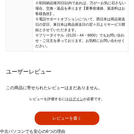
※初回納品後30日以内であれば、万が一お気に召さない
場合、交換・返品を承ります【要事前連絡、返送料はお
客様負担】。
※電話サポートオプションについて、西日本は商品発送
日の翌日、東日本は商品発送日の翌々日よりサービス開
始とさせていただきます。
※フリーダイヤル（0120－44－9800）でもお問い合わ
せ・ご注文を承っております。お気軽にお問い合わせく
ださい。
ユーザーレビュー
この商品に寄せられたレビューはまだありません。
レビューを評価するには
ログイン
が必要です。
レビューを書く
中古パソコンでも安心の6つの理由