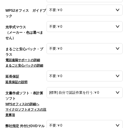
WPS2オフィス ガイドブ
ック
光学式マウス
（メーカー・色は選べま
せん）
まるごと安心パック・プ
ラス
電話遠隔サポートの詳細
まるごと安心パックの詳細
延長保証
延長保証の説明
文書作成ソフト・表計算
ソフト
WPSオフィス2の詳細へ
マイクロソフトオフィスの注
意事項
弊社指定 外付けDVDマル