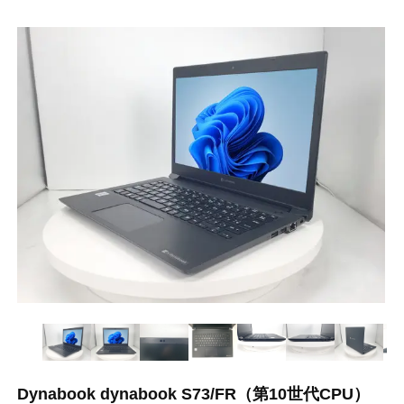
Dynabook dynabook S73/FR（第10世代CPU）