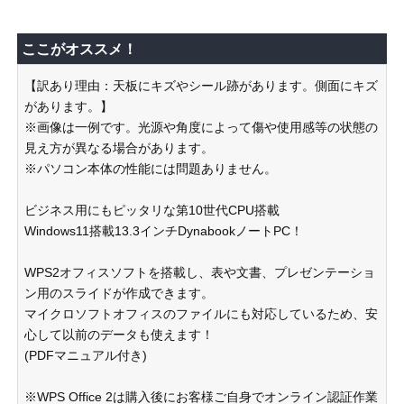
ここがオススメ！
【訳あり理由：天板にキズやシール跡があります。側面にキズ
があります。】
※画像は一例です。光源や角度によって傷や使用感等の状態の
見え方が異なる場合があります。
※パソコン本体の性能には問題ありません。
ビジネス用にもピッタリな第10世代CPU搭載
Windows11搭載13.3インチDynabookノートPC！
WPS2オフィスソフトを搭載し、表や文書、プレゼンテーショ
ン用のスライドが作成できます。
マイクロソフトオフィスのファイルにも対応しているため、安
心して以前のデータも使えます！
(PDFマニュアル付き)
※WPS Office 2は購入後にお客様ご自身でオンライン認証作業