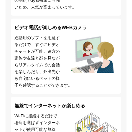
の弱点である衝撃にも強
いため、人気が高まっています。
ビデオ電話が楽しめるWEBカメラ
通話用のソフトを用意す
るだけで、すぐにビデオ
チャットが可能。遠方の
家族や友達と顔を見なが
らリアルタイムでの会話
を楽しんだり、外出先か
ら自宅にいるペットの様
子を確認することができます。
無線でインターネットが楽しめる
Wi-Fiに接続するだけで、
場所を選ばずインターネ
ットが使用可能な無線