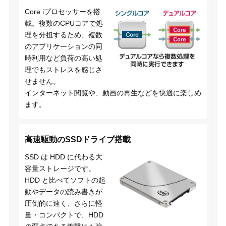
Core iプロセッサーを搭
載。複数のCPUコアで処
理を分担するため、複数
のアプリケーションの同
時利用など負荷の高い処
理でもストレスを感じさ
せません。
インターネット閲覧や、動画の再生などを快適に楽しめ
ます。
高速駆動のSSDドライブ搭載
SSD は HDD に代わる大
容量ストレージです。
HDD と比べてソフトの起
動やデータの読み書きが
圧倒的に速く、さらに軽
量・コンパクトで、HDD