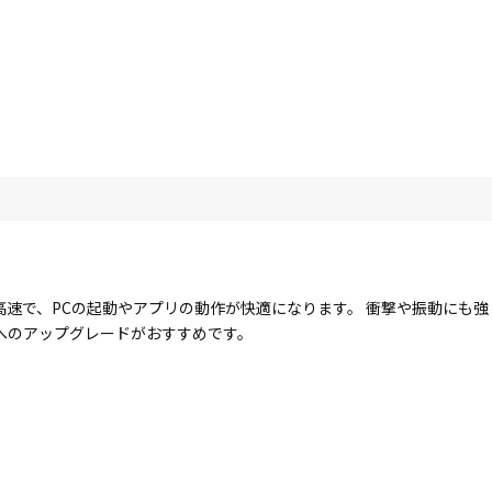
に高速で、PCの起動やアプリの動作が快適になります。 衝撃や振動にも
Dへのアップグレードがおすすめです。