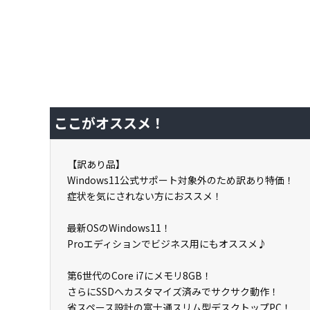
ここがオススメ！
【訳あり品】
Windows11公式サポート対象外のため訳あり特価！
症状を気にされない方におススメ！
最新OSのWindows11！
Proエディションでビジネス用にもオススメ♪
第6世代のCore i7にメモリ8GB！
さらにSSDへカスタマイズ済みでサクサク動作！
省スペース設計の富士通スリム型デスクトップPC！