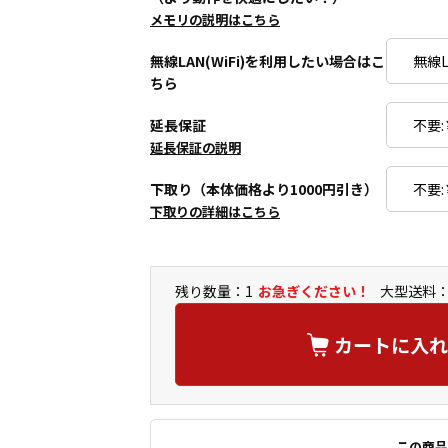
メモリの説明はこちら
無線LAN(WiFi)を利用したい場合はこ
ちら
延長保証
延長保証の説明
下取り（本体価格より1000円引き）
下取りの詳細はこちら
残り数量：1
お急ぎください！
大型送料：
カートに入れ
この商品