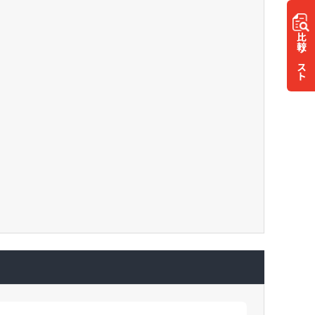
比較
リスト