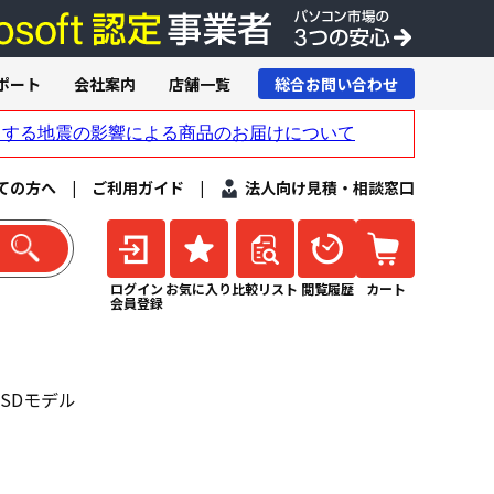
ポート
会社案内
店舗一覧
総合お問い合わせ
ての方へ
|
ご利用ガイド
|
法人向け見積・相談窓口
ログイン
お気に入り
比較リスト
閲覧履歴
カート
会員登録
・SSDモデル