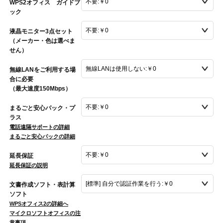
WPS2オフィス ガイドブ
ック
液晶モニター3点セット
（メーカー・色は選べま
せん）
無線LANをご利用する場
合に必要
（最大速度150Mbps）
まるごと安心パック・プ
ラス
電話遠隔サポートの詳細
まるごと安心パックの詳細
延長保証
延長保証の説明
文書作成ソフト・表計算
ソフト
WPSオフィス2の詳細へ
マイクロソフトオフィスの注
意事項