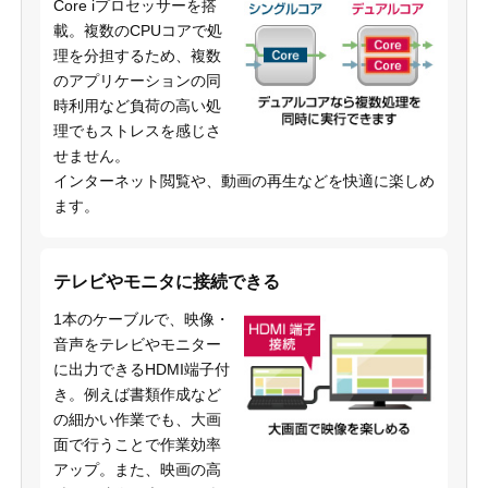
Core iプロセッサーを搭
載。複数のCPUコアで処
理を分担するため、複数
のアプリケーションの同
時利用など負荷の高い処
理でもストレスを感じさ
せません。
インターネット閲覧や、動画の再生などを快適に楽しめ
ます。
テレビやモニタに接続できる
1本のケーブルで、映像・
音声をテレビやモニター
に出力できるHDMI端子付
き。例えば書類作成など
の細かい作業でも、大画
面で行うことで作業効率
アップ。また、映画の高