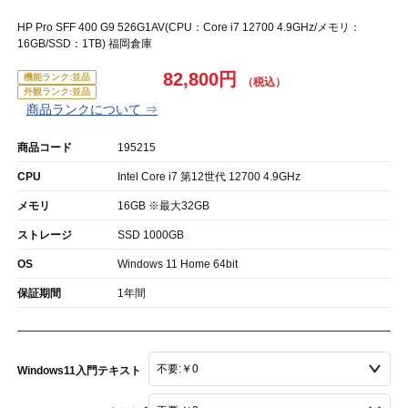
HP Pro SFF 400 G9 526G1AV(CPU：Core i7 12700 4.9GHz/メモリ：
16GB/SSD：1TB) 福岡倉庫
82,800円
機能ランク:並品
外観ランク:並品
商品ランクについて ⇒
商品コード
195215
CPU
Intel Core i7 第12世代 12700 4.9GHz
メモリ
16GB ※最大32GB
ストレージ
SSD 1000GB
OS
Windows 11 Home 64bit
保証期間
1年間
Windows11入門テキスト