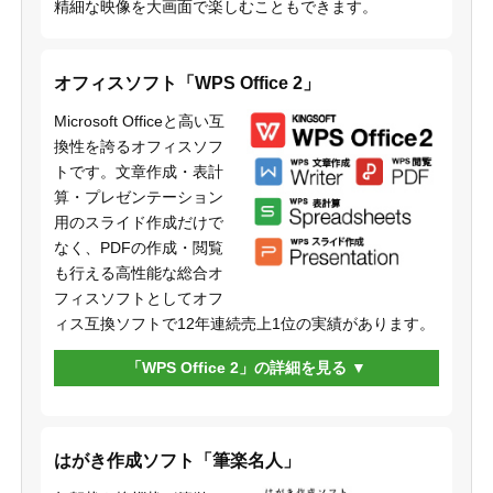
精細な映像を大画面で楽しむこともできます。
オフィスソフト「WPS Office 2」
Microsoft Officeと高い互
換性を誇るオフィスソフ
トです。文章作成・表計
算・プレゼンテーション
用のスライド作成だけで
なく、PDFの作成・閲覧
も行える高性能な総合オ
フィスソフトとしてオフ
ィス互換ソフトで12年連続売上1位の実績があります。
「WPS Office 2」の詳細を見る
はがき作成ソフト「筆楽名人」