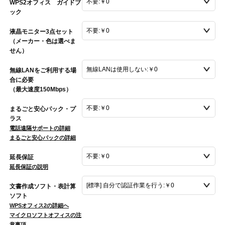
WPS2オフィス ガイドブ
ック
液晶モニター3点セット
（メーカー・色は選べま
せん）
無線LANをご利用する場
合に必要
（最大速度150Mbps）
まるごと安心パック・プ
ラス
電話遠隔サポートの詳細
まるごと安心パックの詳細
延長保証
延長保証の説明
文書作成ソフト・表計算
ソフト
WPSオフィス2の詳細へ
マイクロソフトオフィスの注
意事項