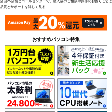
全国25店舗とコールセンターで、購入後のご相談や操作のお困りごと
品質とサポートを詳しく見る
おすすめパソコン特集