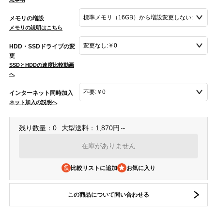
メモリの増設
メモリの説明はこちら
HDD・SSDドライブの変
更
SSDとHDDの速度比較動画
へ
インターネット同時加入
ネット加入の説明へ
残り数量：0
大型送料：1,870円～
在庫がありません
比較リストに追加
この商品について問い合わせる