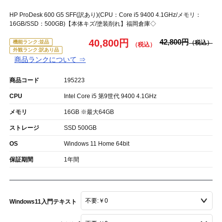
HP ProDesk 600 G5 SFF(訳あり)(CPU：Core i5 9400 4.1GHz/メモリ：
16GB/SSD：500GB)【本体キズ/塗装削れ】福岡倉庫◇
40,800円
42,800円
機能ランク:並品
外観ランク:訳あり品
商品ランクについて ⇒
商品コード
195223
CPU
Intel Core i5 第9世代 9400 4.1GHz
メモリ
16GB ※最大64GB
ストレージ
SSD 500GB
OS
Windows 11 Home 64bit
保証期間
1年間
Windows11入門テキスト