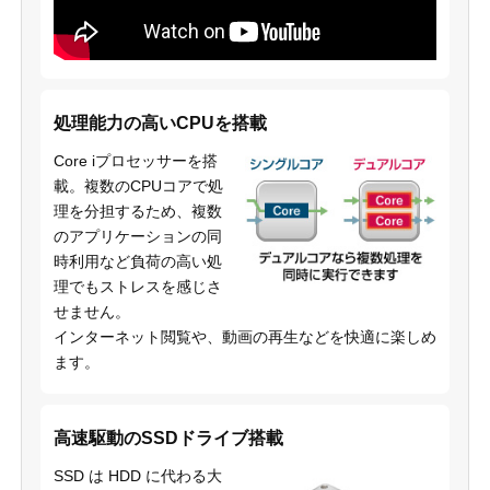
処理能力の高いCPUを搭載
Core iプロセッサーを搭
載。複数のCPUコアで処
理を分担するため、複数
のアプリケーションの同
時利用など負荷の高い処
理でもストレスを感じさ
せません。
インターネット閲覧や、動画の再生などを快適に楽しめ
ます。
高速駆動のSSDドライブ搭載
SSD は HDD に代わる大