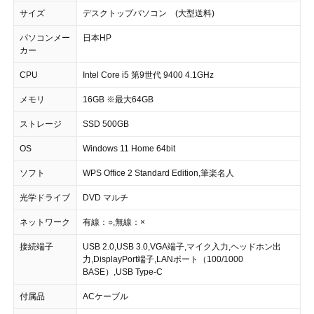
サイズ
デスクトップパソコン (大型送料)
パソコンメー
日本HP
カー
CPU
Intel Core i5 第9世代 9400 4.1GHz
メモリ
16GB ※最大64GB
ストレージ
SSD 500GB
OS
Windows 11 Home 64bit
ソフト
WPS Office 2 Standard Edition,筆楽名人
光学ドライブ
DVD マルチ
ネットワーク
有線：○,無線：×
接続端子
USB 2.0,USB 3.0,VGA端子,マイク入力,ヘッドホン出
力,DisplayPort端子,LANポート（100/1000
BASE）,USB Type-C
付属品
ACケーブル