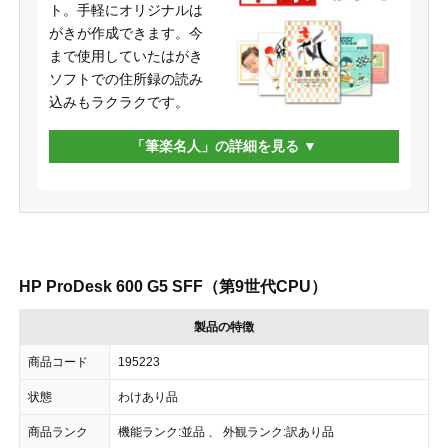
ト。手軽にオリジナルは
がきが作成できます。今
まで使用していたはがき
ソフトでの住所録の読み
込みもラクラクです。
「筆楽名人」の詳細を見る
HP ProDesk 600 G5 SFF（第9世代CPU）
製品の特徴
商品コード
195223
状態
わけあり品
商品ランク
機能ランク:並品 、 外観ランク:訳あり品