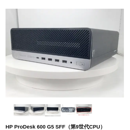
HP ProDesk 600 G5 SFF（第9世代CPU）