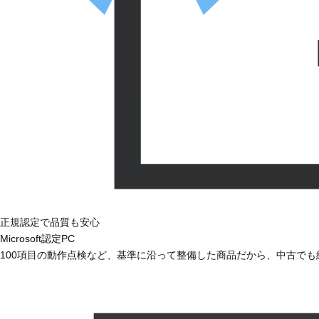
正規認定で品質も安心
Microsoft認定PC
100項目の動作点検など、基準に沿って整備した商品だから、中古で