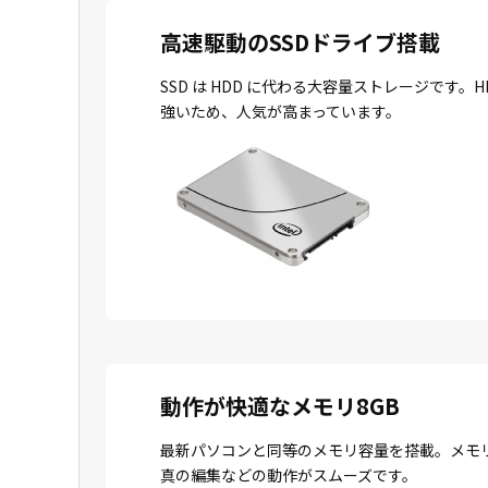
高速駆動のSSDドライブ搭載
SSD は HDD に代わる大容量ストレージで
強いため、人気が高まっています。
動作が快適なメモリ8GB
最新パソコンと同等のメモリ容量を搭載。メモ
真の編集などの動作がスムーズです。