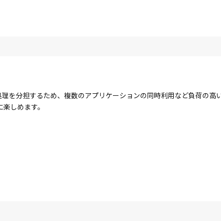
コアで処理を分担するため、複数のアプリケーションの同時利用など負荷の
に楽しめます。