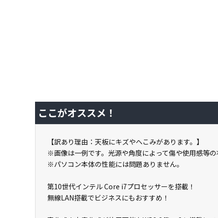
ここがオススメ！
【訳あり理由：天板にキズやへこみがあります。】
※画像は一例です。光源や角度によって傷や使用感等の
※パソコン本体の性能には問題ありません。
第10世代インテル Core i7プロセッサーを搭載！
無線LAN搭載でビジネスにもおすすめ！