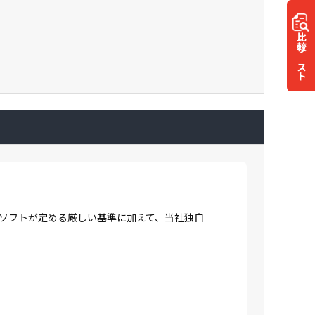
比較
リスト
ロソフトが定める厳しい基準に加えて、当社独自