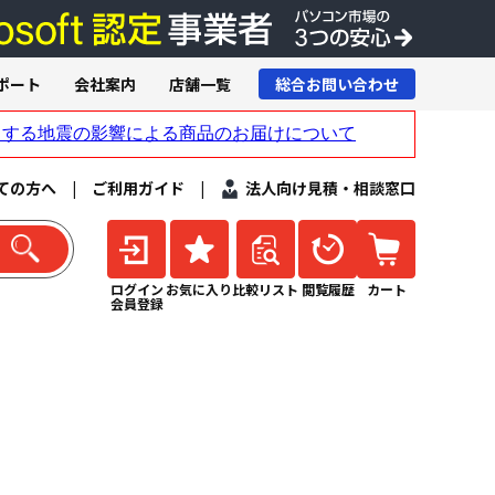
ポート
会社案内
店舗一覧
総合お問い合わせ
ての方へ
|
ご利用ガイド
|
法人向け見積・相談窓口
ログイン
お気に入り
比較リスト
閲覧履歴
カート
会員登録