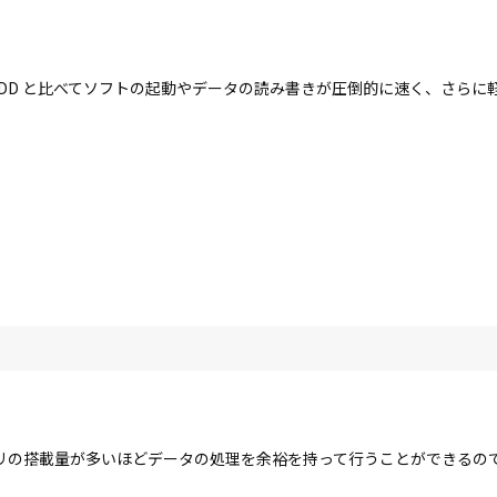
す。HDD と比べてソフトの起動やデータの読み書きが圧倒的に速く、さら
リの搭載量が多いほどデータの処理を余裕を持って行うことができるの