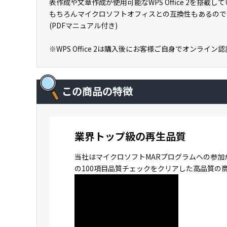
表作成や文章作成が使用可能なWPS Office 2を搭
もちろんマイクロソフトオフィスとの互換性もあるので
(PDFマニュアル付き)
※WPS Office 2は購入後にお客様ご自身でオンライ
この商品の特徴
業界トップ級の再生品質
当社はマイクロソフトMARプログラムへの参加
の100項目品質チェックをクリアした高品質の