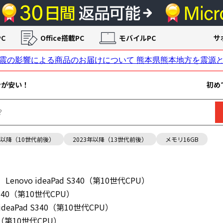
C
Office搭載PC
モバイルPC
サ
ンが安い！
初め
年以降（10世代前後）
2023年以降（13世代前後）
メモリ16GB
U）
Lenovo ideaPad S340（第10世代CPU）
 S340（第10世代CPU）
 ideaPad S340（第10世代CPU）
340（第10世代CPU）