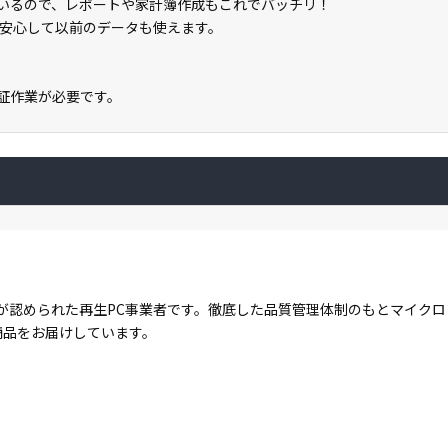
載しているので、レポートや家計簿作成もこれでバッチリ！
安心して以前のデータも使えます。
ン認証作業が必要です。
が認められた再生PC事業者です。徹底した品質管理体制のもとマイク
商品をお届けしています。