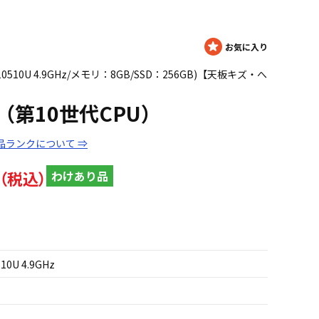
 i7 10510U 4.9GHz/メモリ：8GB/SSD：256GB)【天板キズ・へ
340（第10世代CPU）
品ランクについて ⇒
わけあり品
510U 4.9GHz