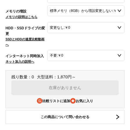
メモリの増設
メモリの説明はこちら
HDD・SSDドライブの変
更
SSDとHDDの速度比較動画
へ
インターネット同時加入
ネット加入の説明へ
残り数量：0
大型送料：1,870円～
在庫がありません
比較リストに追加
この商品について問い合わせる