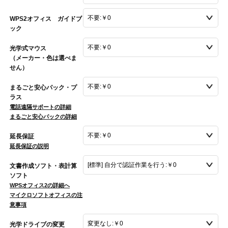
WPS2オフィス ガイドブ
ック
光学式マウス
（メーカー・色は選べま
せん）
まるごと安心パック・プ
ラス
電話遠隔サポートの詳細
まるごと安心パックの詳細
延長保証
延長保証の説明
文書作成ソフト・表計算
ソフト
WPSオフィス2の詳細へ
マイクロソフトオフィスの注
意事項
光学ドライブの変更