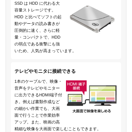
SSD は HDD に代わる大
容量ストレージです。
HDD と比べてソフトの起
動やデータの読み書きが
圧倒的に速く、さらに軽
量・コンパクトで、HDD
の弱点である衝撃にも強
いため、人気が高まっています。
テレビやモニタに接続できる
1本のケーブルで、映像・
音声をテレビやモニター
に出力できるHDMI端子付
き。例えば書類作成など
の細かい作業でも、大画
面で行うことで作業効率
アップ。また、映画の高
精細な映像を大画面で楽しむこともできます。