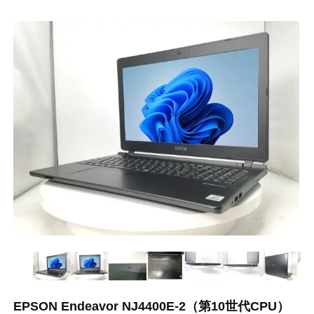
EPSON Endeavor NJ4400E-2（第10世代CPU）