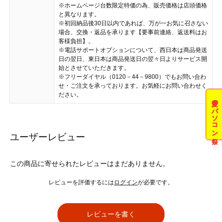
※ホームページ台数限定特価の為、販売価格は店頭価格
と異なります。
※初回納品後30日以内であれば、万が一お気に召さない
場合、交換・返品を承ります【要事前連絡、返送料はお
客様負担】。
※電話サポートオプションについて、西日本は商品発送
日の翌日、東日本は商品発送日の翌々日よりサービス開
始とさせていただきます。
※フリーダイヤル（0120－44－9800）でもお問い合わ
せ・ご注文を承っております。お気軽にお問い合わせく
ださい。
夏のパソコン祭
ユーザーレビュー
この商品に寄せられたレビューはまだありません。
レビューを評価するには
ログイン
が必要です。
レビューを書く