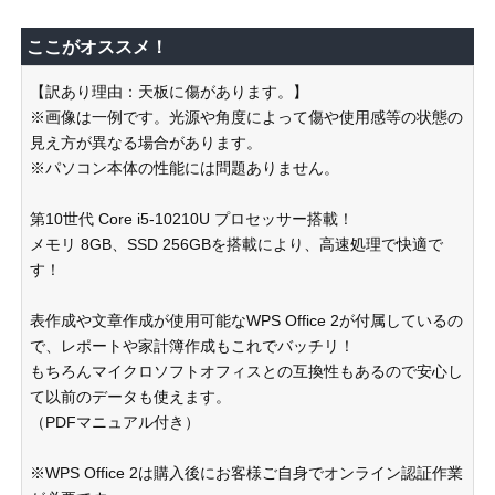
ここがオススメ！
【訳あり理由：天板に傷があります。】
※画像は一例です。光源や角度によって傷や使用感等の状態の
見え方が異なる場合があります。
※パソコン本体の性能には問題ありません。
第10世代 Core i5-10210U プロセッサー搭載！
メモリ 8GB、SSD 256GBを搭載により、高速処理で快適で
す！
表作成や文章作成が使用可能なWPS Office 2が付属しているの
で、レポートや家計簿作成もこれでバッチリ！
もちろんマイクロソフトオフィスとの互換性もあるので安心し
て以前のデータも使えます。
（PDFマニュアル付き）
※WPS Office 2は購入後にお客様ご自身でオンライン認証作業