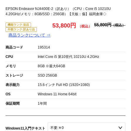
EPSON Endeavor NJ4400E-2（訳あり）（CPU：Core i5 10210U
4.20GHz/メモリ：8GB/SSD：256GB）【天板：傷】福岡倉庫◇
53,800円
55,800円
機能ランク:並品
外観ランク:訳あり品
商品ランクについて ⇒
商品コード
195314
CPU
Intel Core i5 第10世代 10210U 4.2GHz
メモリ
8GB ※最大64GB
ストレージ
SSD 256GB
表示能力
15.6インチ Full HD (1920×1080)
OS
Windows 11 Home 64bit
保証期間
1年間
Windows11入門テキスト