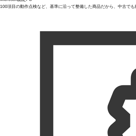
100項目の動作点検など、基準に沿って整備した商品だから、中古で