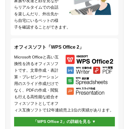
家族や友達と顔を見なが
らリアルタイムでの会話
を楽しんだり、外出先か
ら自宅にいるペットの様
子を確認することができます。
オフィスソフト「WPS Office 2」
Microsoft Officeと高い互
換性を誇るオフィスソフ
トです。文章作成・表計
算・プレゼンテーション
用のスライド作成だけで
なく、PDFの作成・閲覧
も行える高性能な総合オ
フィスソフトとしてオフ
ィス互換ソフトで12年連続売上1位の実績があります。
「WPS Office 2」の詳細を見る