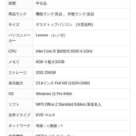
状態
中古品
商品ランク
機能ランク:良品 、 外観ランク:並品
サイズ
デスクトップパソコン (大型送料)
パソコンメー
Lenovo （レノボ）
カー
CPU
Intel Core i5 第8世代 8500 4.1GHz
メモリ
8GB ※最大32GB
ストレージ
SSD 256GB
表示能力
23.8インチ Full HD (1920×1080)
OS
Windows 11 Pro 64bit
ソフト
WPS Office 2 Standard Edition,筆楽名人
光学ドライブ
DVD マルチ
ネットワーク
有線：○,無線：×