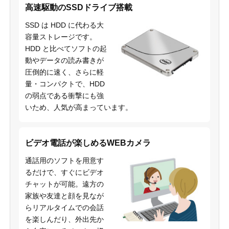
高速駆動のSSDドライブ搭載
SSD は HDD に代わる大
容量ストレージです。
HDD と比べてソフトの起
動やデータの読み書きが
圧倒的に速く、さらに軽
量・コンパクトで、HDD
の弱点である衝撃にも強
いため、人気が高まっています。
ビデオ電話が楽しめるWEBカメラ
通話用のソフトを用意す
るだけで、すぐにビデオ
チャットが可能。遠方の
家族や友達と顔を見なが
らリアルタイムでの会話
を楽しんだり、外出先か