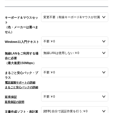
キーボード＆マウスセッ
ト
（色・メーカーは選べま
せん）
Windows11入門テキスト
無線LANをご利用する場
合に必要
（最大速度150Mbps）
まるごと安心パック・プ
ラス
電話遠隔サポートの詳細
まるごと安心パックの詳細
延長保証
延長保証の説明
文書作成ソフト・表計算