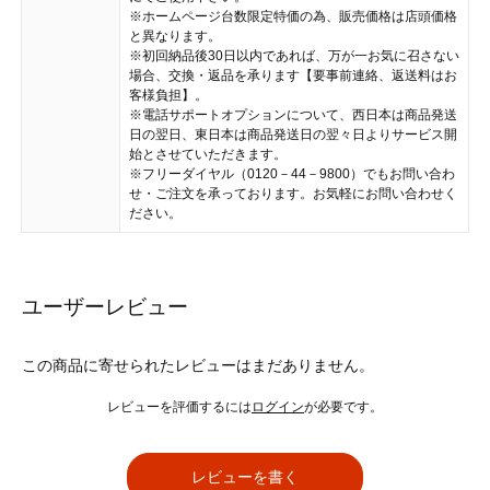
※ホームページ台数限定特価の為、販売価格は店頭価格
と異なります。
※初回納品後30日以内であれば、万が一お気に召さない
場合、交換・返品を承ります【要事前連絡、返送料はお
客様負担】。
※電話サポートオプションについて、西日本は商品発送
日の翌日、東日本は商品発送日の翌々日よりサービス開
始とさせていただきます。
※フリーダイヤル（0120－44－9800）でもお問い合わ
せ・ご注文を承っております。お気軽にお問い合わせく
ださい。
ユーザーレビュー
この商品に寄せられたレビューはまだありません。
レビューを評価するには
ログイン
が必要です。
レビューを書く