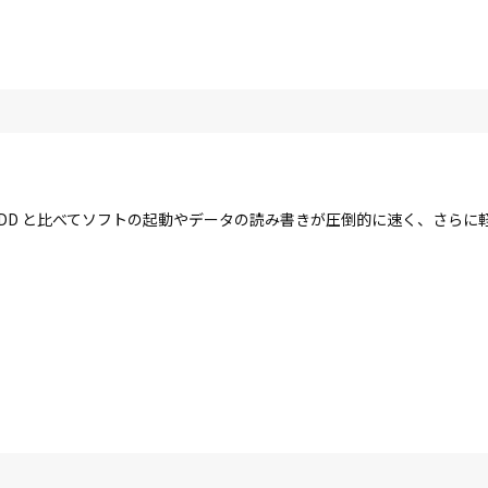
す。HDD と比べてソフトの起動やデータの読み書きが圧倒的に速く、さら