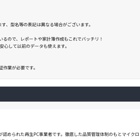
します、型名等の表記は異なる場合がございます。
属しているので、レポートや家計簿作成もこれでバッチリ！
安心して以前のデータも使えます。
ン認証作業が必要です。
が認められた再生PC事業者です。徹底した品質管理体制のもとマイク