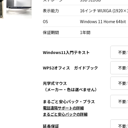
表示能力
16インチ WUXGA (1920×1
OS
Windows 11 Home 64bit
保証期間
1年間
Windows11入門テキスト
WPS2オフィス ガイドブック
光学式マウス
（メーカー・色は選べません）
まるごと安心パック・プラス
電話遠隔サポートの詳細
まるごと安心パックの詳細
延長保証