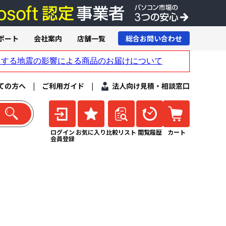
ポート
会社案内
店舗一覧
総合お問い合わせ
ての方へ
|
ご利用ガイド
|
法人向け見積・相談窓口
ログイン
お気に入り
比較リスト
閲覧履歴
カート
会員登録