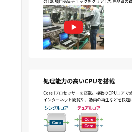
の100項目品質チェックをクリアした高品質の
処理能力の高いCPUを搭載
Core iプロセッサーを搭載。複数のCPU
インターネット閲覧や、動画の再生などを快適