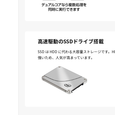
高速駆動のSSDドライブ搭載
SSD は HDD に代わる大容量ストレージで
強いため、人気が高まっています。