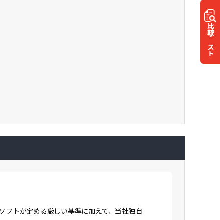
比較
リスト
ロソフトが定める厳しい基準に加えて、当社独自