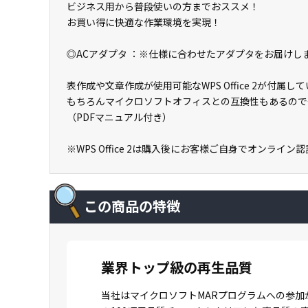
ビジネス用から普段使いの方までおススメ！
お買い得に快適な作業環境を実現！
◎ACアダプタ ：※仕様に合わせたアダプタをお届け
表作成や文章作成が使用可能なWPS Office 2が付
もちろんマイクロソフトオフィスとの互換性もあるので
（PDFマニュアル付き）
※WPS Office 2は購入後にお客様ご自身でオンライ
この商品の特徴
業界トップ級の再生品質
当社はマイクロソフトMARプログラムへの参加