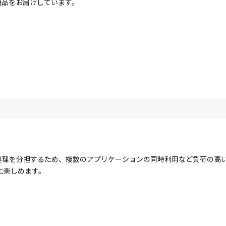
商品をお届けしています。
コアで処理を分担するため、複数のアプリケーションの同時利用など負荷の
に楽しめます。