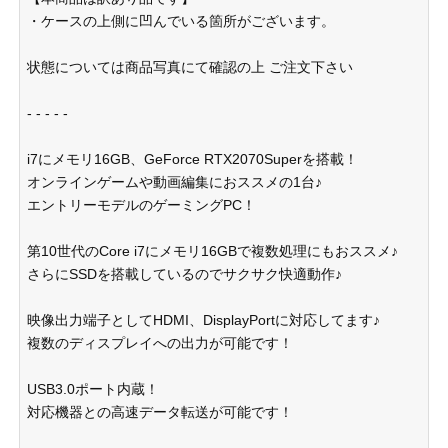
・ケースの上側に凹んでいる箇所がございます。
状態については商品写真にて確認の上 ご注文下さい
- - - - -
i7にメモリ16GB、GeForce RTX2070Superを搭載！
オンラインゲームや動画編集におススメの1台♪
エントリーモデルのゲーミングPC！
第10世代のCore i7にメモリ16GBで複数処理にもおススメ♪
さらにSSDを搭載しているのでサクサク快適動作♪
映像出力端子としてHDMI、DisplayPortに対応してます♪
複数のディスプレイへの出力が可能です！
USB3.0ポート内蔵！
対応機器との高速データ転送が可能です！