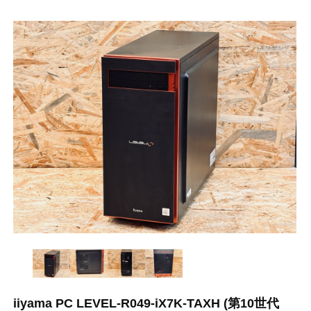
iiyama PC LEVEL-R049-iX7K-TAXH (第10世代