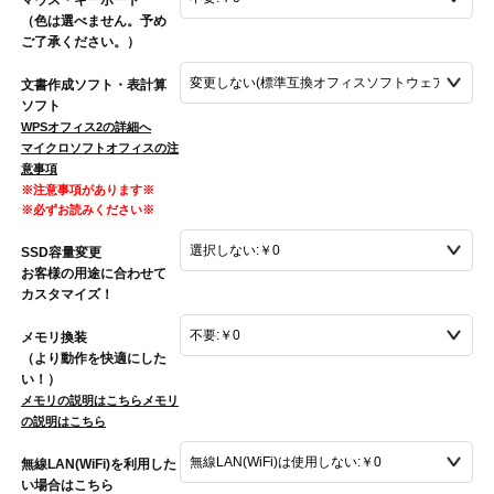
（色は選べません。予め
ご了承ください。）
文書作成ソフト・表計算
ソフト
WPSオフィス2の詳細へ
マイクロソフトオフィスの注
意事項
※注意事項があります※
※必ずお読みください※
SSD容量変更
お客様の用途に合わせて
カスタマイズ！
メモリ換装
（より動作を快適にした
い！）
メモリの説明はこちら
メモリ
の説明はこちら
無線LAN(WiFi)を利用した
い場合はこちら