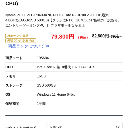
CPU)
iiyama PC LEVEL-R049-iX7K-TAXH (Core i7-10700 2.90GHz(最大
4.8GHz)/16GB/SSD 500GB)【グラボにRTX 2070Super搭載の「訳あり」
エントリーゲーミングPC!!】 プラザモールなかま店
79,800円
82,800円
機能ランク:並品
外観ランク:訳あり品
商品ランクについて ⇒
商品コード
195684
CPU
Intel Core i7 第10世代 10700 4.8GHz
メモリ
16GB
ストレージ
SSD 500GB
OS
Windows 11 Home 64bit
保証期間
1年間
マウス・キーボード