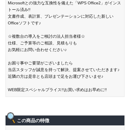
Microsoftとの強力な互換性を備えた「WPS Office2」がインス
トール済み!!
文書作成、表計算、プレゼンテーションに対応した新しい
Officeソフトです♪
☆複数台の導入をご検討の法人担当者様☆
仕様、ご予算等のご相談、見積もりも
お気軽にお問い合わせください♪
お困り事やご要望がございましたら
当店スタッフが誠意を持って解決、提案させていただきます♪
近隣の方は是非とも店頭まで足をお運び下さいませ♪
WEB限定スペシャルプライス!!お買い求めはお早めに!!
この商品の特徴