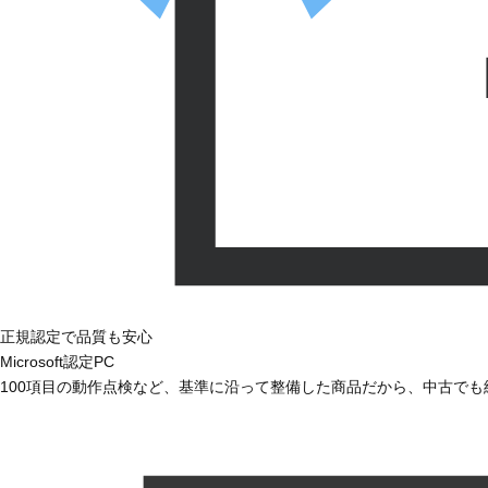
正規認定で品質も安心
Microsoft認定PC
100項目の動作点検など、基準に沿って整備した商品だから、中古で