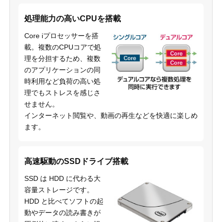
処理能力の高いCPUを搭載
Core iプロセッサーを搭
載。複数のCPUコアで処
理を分担するため、複数
のアプリケーションの同
時利用など負荷の高い処
理でもストレスを感じさ
せません。
インターネット閲覧や、動画の再生などを快適に楽しめ
ます。
高速駆動のSSDドライブ搭載
SSD は HDD に代わる大
容量ストレージです。
HDD と比べてソフトの起
動やデータの読み書きが