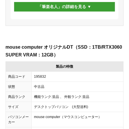
「筆楽名人」の詳細を見る
mouse computer オリジナルDT（SSD：1TB/RTX3060
SUPER VRAM：12GB）
製品の特徴
商品コード
195832
状態
中古品
商品ランク
機能ランク:並品 、 外観ランク:並品
サイズ
デスクトップパソコン (大型送料)
パソコンメー
mouse computer（マウスコンピューター）
カー