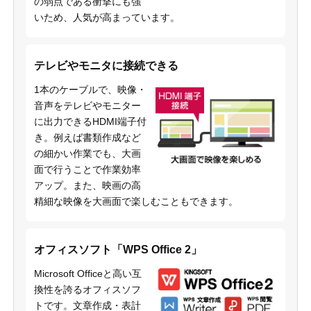
の弱点である衝撃にも強
いため、人気が高まっています。
テレビやモニタに接続できる
1本のケーブルで、映像・
音声をテレビやモニター
に出力できるHDMI端子付
き。例えば書類作成など
の細かい作業でも、大画
面で行うことで作業効率
アップ。また、映画の高
精細な映像を大画面で楽しむこともできます。
オフィスソフト「WPS Office 2」
Microsoft Officeと高い互
換性を誇るオフィスソフ
トです。文章作成・表計