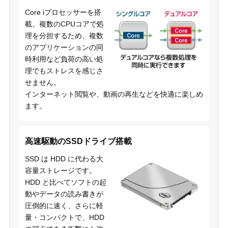
Core iプロセッサーを搭
載。複数のCPUコアで処
理を分担するため、複数
のアプリケーションの同
時利用など負荷の高い処
理でもストレスを感じさ
せません。
インターネット閲覧や、動画の再生などを快適に楽しめ
ます。
高速駆動のSSDドライブ搭載
SSD は HDD に代わる大
容量ストレージです。
HDD と比べてソフトの起
動やデータの読み書きが
圧倒的に速く、さらに軽
量・コンパクトで、HDD