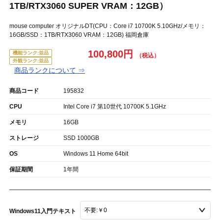
1TB/RTX3060 SUPER VRAM：12GB）
mouse computer オリジナルDT(CPU：Core i7 10700K 5.10GHz/メモリ：
16GB/SSD：1TB/RTX3060 VRAM：12GB) 福岡倉庫
100,800円
機能ランク:並品
外観ランク:並品
商品ランクについて ⇒
商品コード
195832
CPU
Intel Core i7 第10世代 10700K 5.1GHz
メモリ
16GB
ストレージ
SSD 1000GB
OS
Windows 11 Home 64bit
保証期間
1年間
Windows11入門テキスト