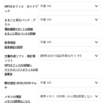
WPS2オフィス ガイドブ
ック
まるごと安心パック・プ
ラス
電話遠隔サポートの詳細
まるごと安心パックの詳細
延長保証
延長保証の説明
文書作成ソフト・表計算
ソフト
WPSオフィス2の詳細へ
マイクロソフトオフィスの注
意事項
弊社指定 外付けDVDマル
チ
メモリの増設
メモリの説明はこちら