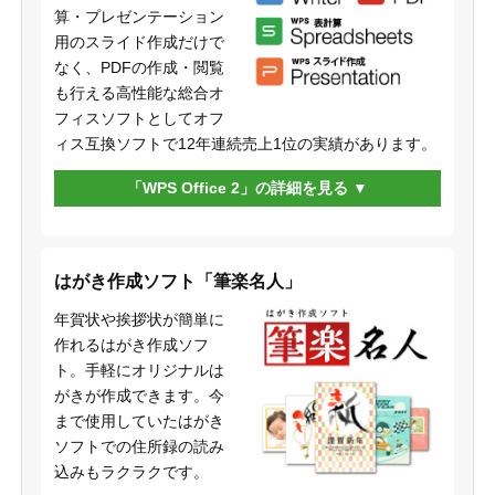
算・プレゼンテーション
用のスライド作成だけで
なく、PDFの作成・閲覧
も行える高性能な総合オ
フィスソフトとしてオフ
ィス互換ソフトで12年連続売上1位の実績があります。
「WPS Office 2」の詳細を見る
はがき作成ソフト「筆楽名人」
年賀状や挨拶状が簡単に
作れるはがき作成ソフ
ト。手軽にオリジナルは
がきが作成できます。今
まで使用していたはがき
ソフトでの住所録の読み
込みもラクラクです。