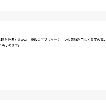
コアで処理を分担するため、複数のアプリケーションの同時利用など負荷の
に楽しめます。