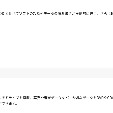
す。HDD と比べてソフトの起動やデータの読み書きが圧倒的に速く、さら
ルチドライブを搭載。写真や音楽データなど、大切なデータをDVDやC
ができます。