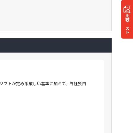
比較
リスト
ロソフトが定める厳しい基準に加えて、当社独自