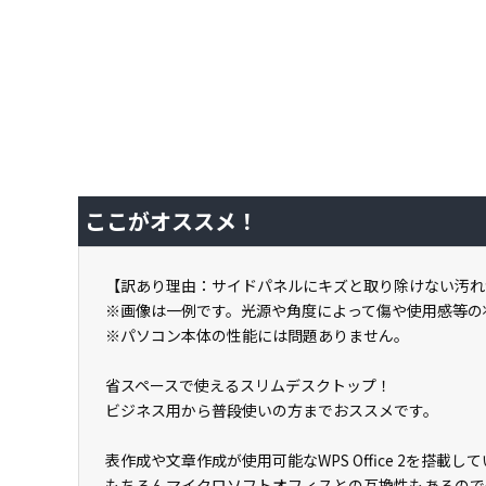
ここがオススメ！
【訳あり理由：サイドパネルにキズと取り除けない汚れ
※画像は一例です。光源や角度によって傷や使用感等の
※パソコン本体の性能には問題ありません。
省スペースで使えるスリムデスクトップ！
ビジネス用から普段使いの方までおススメです。
表作成や文章作成が使用可能なWPS Office 2を搭
もちろんマイクロソフトオフィスとの互換性もあるので