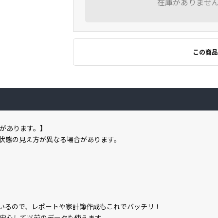
在庫がありませ
この商品
があります。】
状態の見え方が異なる場合があります。
載しているので、レポートや家計簿作成もこれでバッチリ！
安心して以前のデータも使えます。