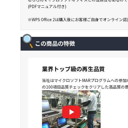
(PDFマニュアル付き)
※WPS Office 2は購入後にお客様ご自身でオンライ
この商品の特徴
業界トップ級の再生品質
当社はマイクロソフトMARプログラムへの参加
の100項目品質チェックをクリアした高品質の