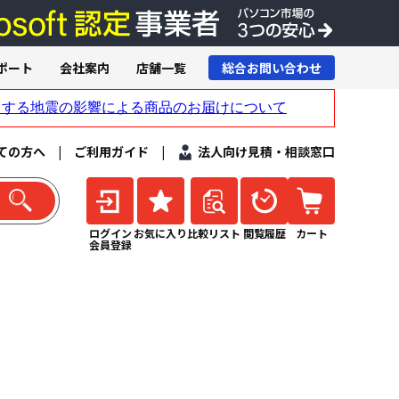
ポート
会社案内
店舗一覧
総合お問い合わせ
ての方へ
|
ご利用ガイド
|
法人向け見積・相談窓口
ログイン
お気に入り
比較リスト
閲覧履歴
カート
会員登録