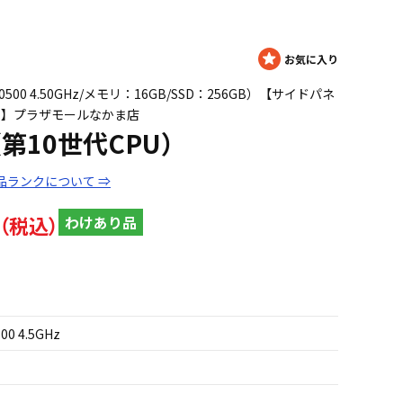
i5 10500 4.50GHz/メモリ：16GB/SSD：256GB）【サイドパネ
す】プラザモールなかま店
80（第10世代CPU）
品ランクについて ⇒
わけあり品
500 4.5GHz