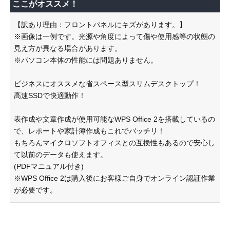
ここがオススメ！
【訳あり理由：フロントパネルにキズがあります。】
※画像は一例です。光源や角度によって傷や使用感等の状態の
見え方が異なる場合があります。
※パソコン本体の性能には問題ありません。
ビジネスにオススメな省スペース型スリムデスクトップ！
高速SSDで快適動作！
表作成や文章作成が使用可能なWPS Office 2を搭載しているの
で、レポートや家計簿作成もこれでバッチリ！
もちろんマイクロソフトオフィスとの互換性もあるので安心し
て以前のデータも使えます。
(PDFマニュアル付き)
※WPS Office 2は購入後にお客様ご自身でオンライン認証作業
が必要です。