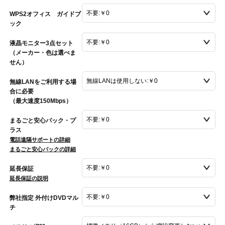
WPS2オフィス ガイドブ
ック
液晶モニター3点セット
（メーカー・色は選べま
せん）
無線LANをご利用する場
合に必要
（最大速度150Mbps）
まるごと安心パック・プ
ラス
電話遠隔サポートの詳細
まるごと安心パックの詳細
延長保証
延長保証の説明
弊社指定 外付けDVDマル
チ