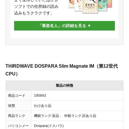
ソフトでの住所録の読み
込みもラクラクです。
「筆楽名人」の詳細を見る
THIRDWAVE DOSPARA Slim Magnate IM（第12世代
CPU）
製品の特徴
商品コード
195843
状態
わけあり品
商品ランク
機能ランク:並品 、 外観ランク:訳あり品
パソコンメー
Dospara(ドスパラ)