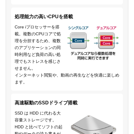
処理能力の高いCPUを搭載
Core iプロセッサーを搭
載。複数のCPUコアで処
理を分担するため、複数
のアプリケーションの同
時利用など負荷の高い処
理でもストレスを感じさ
せません。
インターネット閲覧や、動画の再生などを快適に楽しめ
ます。
高速駆動のSSDドライブ搭載
SSD は HDD に代わる大
容量ストレージです。
HDD と比べてソフトの起
動やデータの読み書きが