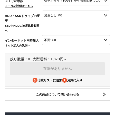
メモリの増設
メモリの説明はこちら
HDD・SSDドライブの変
更
SSDとHDDの速度比較動画
へ
インターネット同時加入
ネット加入の説明へ
残り数量：0
大型送料：1,870円～
在庫がありません
比較リストに追加
この商品について問い合わせる