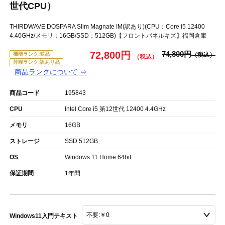
世代CPU）
THIRDWAVE DOSPARA Slim Magnate IM(訳あり)(CPU：Core i5 12400
4.40GHz/メモリ：16GB/SSD：512GB)【フロントパネルキズ】福岡倉庫
72,800円
74,800円
機能ランク:並品
外観ランク:訳あり品
商品ランクについて ⇒
商品コード
195843
CPU
Intel Core i5 第12世代 12400 4.4GHz
メモリ
16GB
ストレージ
SSD 512GB
OS
Windows 11 Home 64bit
保証期間
1年間
Windows11入門テキスト