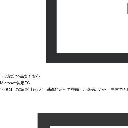
正規認定で品質も安心
Microsoft認定PC
100項目の動作点検など、基準に沿って整備した商品だから、中古で