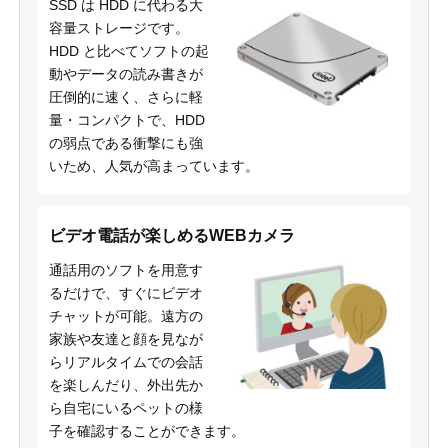
SSD は HDD に代わる大
容量ストレージです。
HDD と比べてソフトの起
動やデータの読み書きが
圧倒的に速く、さらに軽
量・コンパクトで、HDD
の弱点である衝撃にも強
いため、人気が高まっています。
ビデオ電話が楽しめるWEBカメラ
通話用のソフトを用意す
るだけで、すぐにビデオ
チャットが可能。遠方の
家族や友達と顔を見なが
らリアルタイムでの会話
を楽しんだり、外出先か
ら自宅にいるペットの様
子を確認することができます。