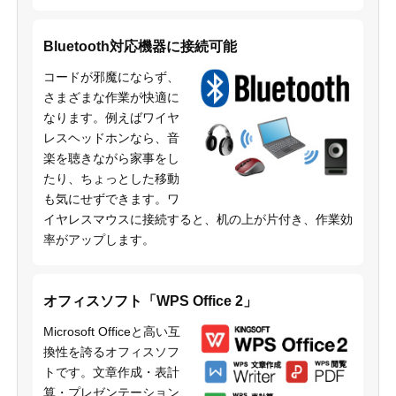
Bluetooth対応機器に接続可能
コードが邪魔にならず、
さまざまな作業が快適に
なります。例えばワイヤ
レスヘッドホンなら、音
楽を聴きながら家事をし
たり、ちょっとした移動
も気にせずできます。ワ
イヤレスマウスに接続すると、机の上が片付き、作業効
率がアップします。
オフィスソフト「WPS Office 2」
Microsoft Officeと高い互
換性を誇るオフィスソフ
トです。文章作成・表計
算・プレゼンテーション