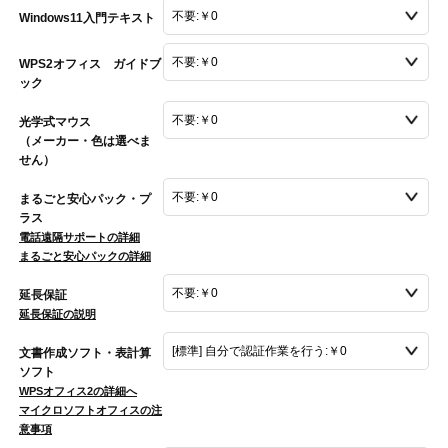
Windows11入門テキスト
WPS2オフィス ガイドブ
ック
光学式マウス
（メーカー・色は選べま
せん）
まるごと安心パック・プ
ラス
電話遠隔サポートの詳細
まるごと安心パックの詳細
延長保証
延長保証の説明
文書作成ソフト・表計算
ソフト
WPSオフィス2の詳細へ
マイクロソフトオフィスの注
意事項