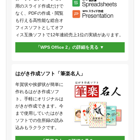
用のスライド作成だけで
なく、PDFの作成・閲覧
も行える高性能な総合オ
フィスソフトとしてオフ
ィス互換ソフトで12年連続売上1位の実績があります。
「WPS Office 2」の詳細を見る
はがき作成ソフト「筆楽名人」
年賀状や挨拶状が簡単に
作れるはがき作成ソフ
ト。手軽にオリジナルは
がきが作成できます。今
まで使用していたはがき
ソフトでの住所録の読み
込みもラクラクです。