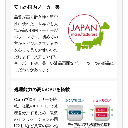
安心の国内メーカー製
品質が高く耐久性と堅牢
性に優れた、世界でも人
気が高い国内メーカー製
パソコンです。初めての
方からビジネスマンまで
安心して長くお使いいた
だけます。入力しやすい
キーボードや、美しい液晶画面など、一つ一つの部品に
こだわりがあります。
処理能力の高いCPUを搭載
Core iプロセッサーを搭
載。複数のCPUコアで処
理を分担するため、複数
のアプリケーションの同
時利用など負荷の高い処