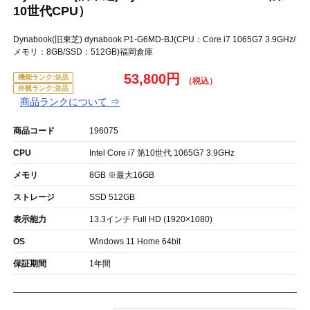
10世代CPU）
Dynabook(旧東芝) dynabook P1-G6MD-BJ(CPU：Core i7 1065G7 3.9GHz/
メモリ：8GB/SSD：512GB)福岡倉庫
53,800円
機能ランク:並品
外観ランク:並品
商品ランクについて ⇒
商品コード
196075
CPU
Intel Core i7 第10世代 1065G7 3.9GHz
メモリ
8GB ※最大16GB
ストレージ
SSD 512GB
表示能力
13.3インチ Full HD (1920×1080)
OS
Windows 11 Home 64bit
保証期間
1年間