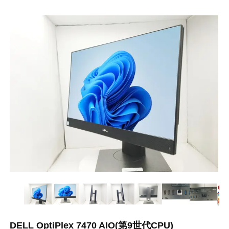
DELL OptiPlex 7470 AIO(第9世代CPU)