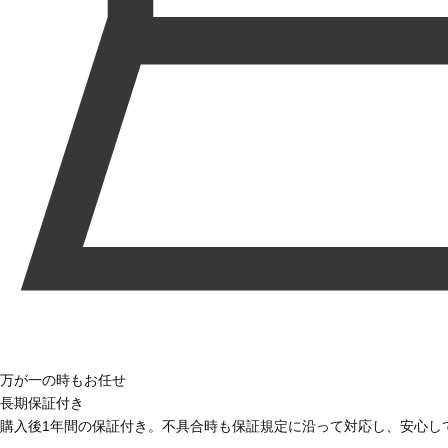
万が一の時もお任せ
長期保証付き
購入後1年間の保証付き。不具合時も保証規定に沿って対応し、安心し