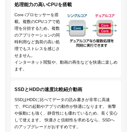
処理能力の高いCPUを搭載
Core iプロセッサーを搭
載。複数のCPUコアで処
理を分担するため、複数
のアプリケーションの同
時利用など負荷の高い処
理でもストレスを感じさ
せません。
インターネット閲覧や、動画の再生などを快適に楽しめ
ます。
SSDとHDDの速度比較紹介動画
SSDはHDDに比べてデータの読み書きが非常に高速
で、PCの起動やアプリの動作が快適になります。 衝撃
や振動にも強く、静音性にも優れているため、長く安心
して使えます。 快適さと信頼性を求めるなら、SSDへ
のアップグレードがおすすめです。