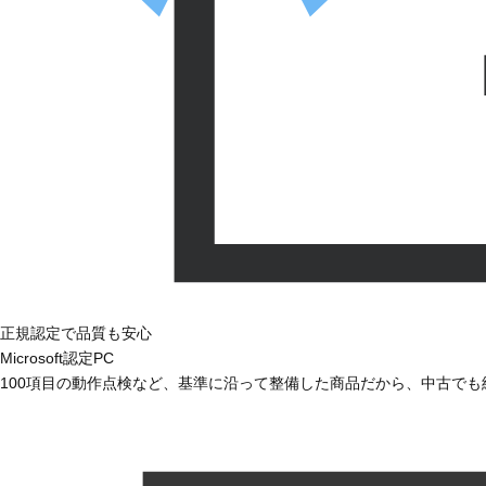
正規認定で品質も安心
Microsoft認定PC
100項目の動作点検など、基準に沿って整備した商品だから、中古で