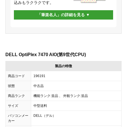
込みもラクラクです。
「筆楽名人」の詳細を見る
DELL OptiPlex 7470 AIO(第9世代CPU)
製品の特徴
商品コード
196191
状態
中古品
商品ランク
機能ランク:並品 、 外観ランク:並品
サイズ
中型送料
パソコンメー
DELL（デル）
カー