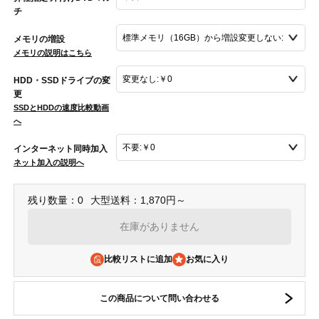
チ
メモリの増設
メモリの説明はこちら
HDD・SSDドライブの変
更
SSDとHDDの速度比較動画
へ
インターネット同時加入
ネット加入の説明へ
残り数量：0
大型送料：1,870円～
在庫がありません
比較リストに追加
この商品について問い合わせる