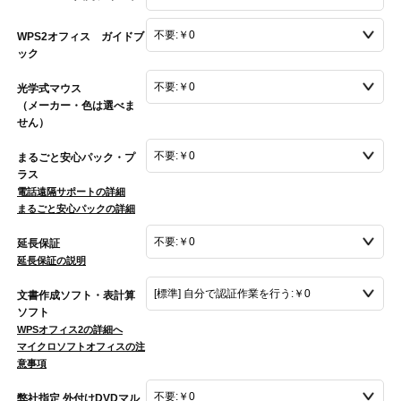
WPS2オフィス ガイドブ
ック
光学式マウス
（メーカー・色は選べま
せん）
まるごと安心パック・プ
ラス
電話遠隔サポートの詳細
まるごと安心パックの詳細
延長保証
延長保証の説明
文書作成ソフト・表計算
ソフト
WPSオフィス2の詳細へ
マイクロソフトオフィスの注
意事項
弊社指定 外付けDVDマル