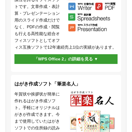
トです。文章作成・表計
算・プレゼンテーション
用のスライド作成だけで
なく、PDFの作成・閲覧
も行える高性能な総合オ
フィスソフトとしてオフ
ィス互換ソフトで12年連続売上1位の実績があります。
「WPS Office 2」の詳細を見る
はがき作成ソフト「筆楽名人」
年賀状や挨拶状が簡単に
作れるはがき作成ソフ
ト。手軽にオリジナルは
がきが作成できます。今
まで使用していたはがき
ソフトでの住所録の読み