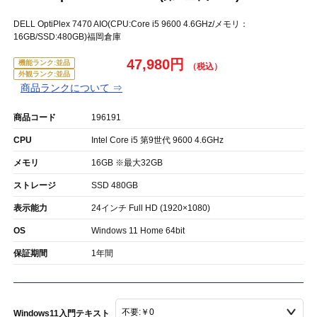
DELL OptiPlex 7470 AIO(CPU:Core i5 9600 4.6GHz/メモリ：
16GB/SSD:480GB)福岡倉庫
47,980円
機能ランク:並品
外観ランク:並品
商品ランクについて ⇒
商品コード
196191
CPU
Intel Core i5 第9世代 9600 4.6GHz
メモリ
16GB ※最大32GB
ストレージ
SSD 480GB
表示能力
24インチ Full HD (1920×1080)
OS
Windows 11 Home 64bit
保証期間
1年間
Windows11入門テキスト