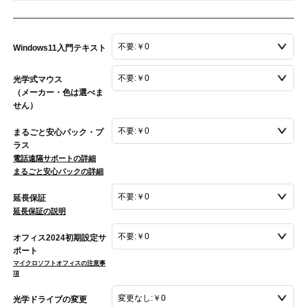
Windows11入門テキスト
光学式マウス
（メーカー・色は選べま
せん）
まるごと安心パック・プ
ラス
電話遠隔サポートの詳細
まるごと安心パックの詳細
延長保証
延長保証の説明
オフィス2024初期設定サ
ポート
マイクロソフトオフィスの注意事
項
光学ドライブの変更