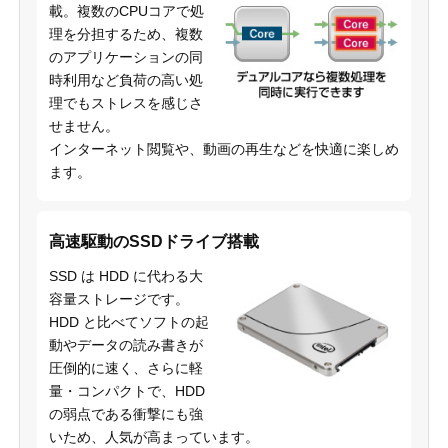
載。複数のCPUコアで処
理を分担するため、複数
のアプリケーションの同
時利用など負荷の高い処
理でもストレスを感じさ
せません。
インターネット閲覧や、動画の再生などを快適に楽しめ
ます。
高速駆動のSSDドライブ搭載
SSD は HDD に代わる大
容量ストレージです。
HDD と比べてソフトの起
動やデータの読み書きが
圧倒的に速く、さらに軽
量・コンパクトで、HDD
の弱点である衝撃にも強
いため、人気が高まっています。