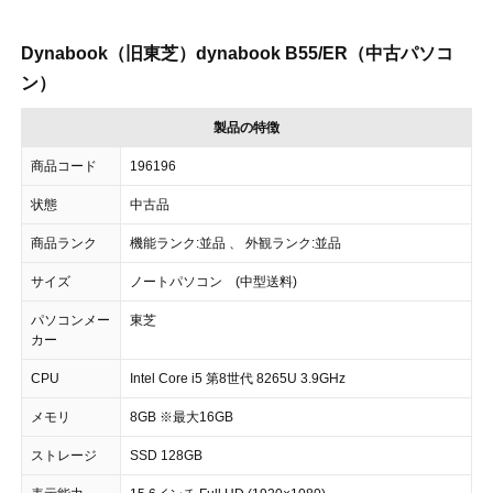
Dynabook（旧東芝）dynabook B55/ER（中古パソコ
ン）
製品の特徴
商品コード
196196
状態
中古品
商品ランク
機能ランク:並品 、 外観ランク:並品
サイズ
ノートパソコン (中型送料)
パソコンメー
東芝
カー
CPU
Intel Core i5 第8世代 8265U 3.9GHz
メモリ
8GB ※最大16GB
ストレージ
SSD 128GB