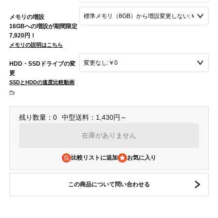
メモリの増設
16GBへの増設が期間限定
7,920円！
メモリの説明はこちら
HDD・SSDドライブの変
更
SSDとHDDの速度比較動画
へ
残り数量：0
中型送料：1,430円～
在庫がありません
比較リストに追加
この商品について問い合わせる