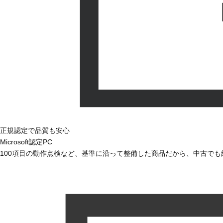
正規認定で品質も安心
Microsoft認定PC
100項目の動作点検など、基準に沿って整備した商品だから、中古で