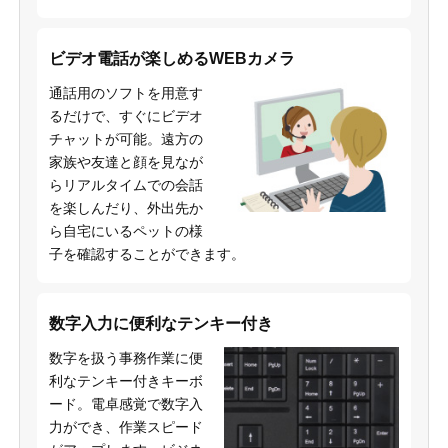
ビデオ電話が楽しめるWEBカメラ
通話用のソフトを用意す
るだけで、すぐにビデオ
チャットが可能。遠方の
家族や友達と顔を見なが
らリアルタイムでの会話
を楽しんだり、外出先か
ら自宅にいるペットの様
子を確認することができます。
数字入力に便利なテンキー付き
数字を扱う事務作業に便
利なテンキー付きキーボ
ード。電卓感覚で数字入
力ができ、作業スピード