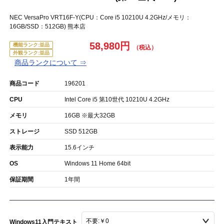
NEC VersaPro VRT16F-Y(CPU：Core i5 10210U 4.2GHz/メモリ：
16GB/SSD：512GB) 熊本店
58,980円
機能ランク:並品
外観ランク:並品
商品ランクについて ⇒
商品コード
196201
CPU
Intel Core i5 第10世代 10210U 4.2GHz
メモリ
16GB ※最大32GB
ストレージ
SSD 512GB
表示能力
15.6インチ
OS
Windows 11 Home 64bit
保証期間
1年間
Windows11入門テキスト