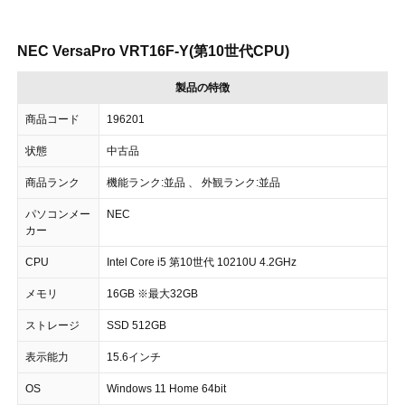
NEC VersaPro VRT16F-Y(第10世代CPU)
製品の特徴
商品コード
196201
状態
中古品
商品ランク
機能ランク:並品 、 外観ランク:並品
パソコンメー
NEC
カー
CPU
Intel Core i5 第10世代 10210U 4.2GHz
メモリ
16GB ※最大32GB
ストレージ
SSD 512GB
表示能力
15.6インチ
OS
Windows 11 Home 64bit