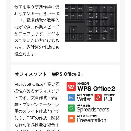
数字を扱う事務作業に便
利なテンキー付きキーボ
ード。電卓感覚で数字入
力ができ、作業スピード
がアップします。ビジネ
スで使いたい方にはもち
ろん、家計簿の作成にも
役立ちます。
オフィスソフト「WPS Office 2」
Microsoft Officeと高い互
換性を誇るオフィスソフ
トです。文章作成・表計
算・プレゼンテーション
用のスライド作成だけで
なく、PDFの作成・閲覧
も行える高性能な総合オ