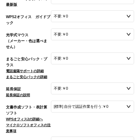
最新版
WPS2オフィス ガイドブ
ック
光学式マウス
（メーカー・色は選べま
せん）
まるごと安心パック・プ
ラス
電話遠隔サポートの詳細
まるごと安心パックの詳細
延長保証
延長保証の説明
文書作成ソフト・表計算
ソフト
WPSオフィス2の詳細へ
マイクロソフトオフィスの注
意事項