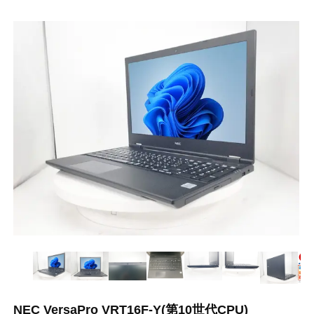
NEC VersaPro VRT16F-Y(第10世代CPU)