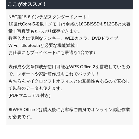
ここがオススメ！
NEC製15.6インチ型スタンダードノート！
10世代Corei5搭載！メモリは余裕の16GB!SSDも512GBと大容
量！写真等もたっぷり保存できます。
数字入力に便利なテンキー、WEBカメラ、DVDドライブ、
WiFi、Bluetoothと必要な機能満載！
お仕事にもプライベートにも最適な1台です♪
表作成や文章作成が使用可能なWPS Office 2を搭載しているの
で、レポートや家計簿作成もこれでバッチリ！
もちろんマイクロソフトオフィスとの互換性もあるので安心し
て以前のデータも使えます。
(PDFマニュアル付き)
※WPS Office 2は購入後にお客様ご自身でオンライン認証作業
が必要です。