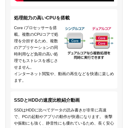
処理能力の高いCPUを搭載
Core iプロセッサーを搭
載。複数のCPUコアで処
理を分担するため、複数
のアプリケーションの同
時利用など負荷の高い処
理でもストレスを感じさ
せません。
インターネット閲覧や、動画の再生などを快適に楽しめ
ます。
SSDとHDDの速度比較紹介動画
SSDはHDDに比べてデータの読み書きが非常に高速
で、PCの起動やアプリの動作が快適になります。 衝撃
や振動にも強く、静音性にも優れているため、長く安心