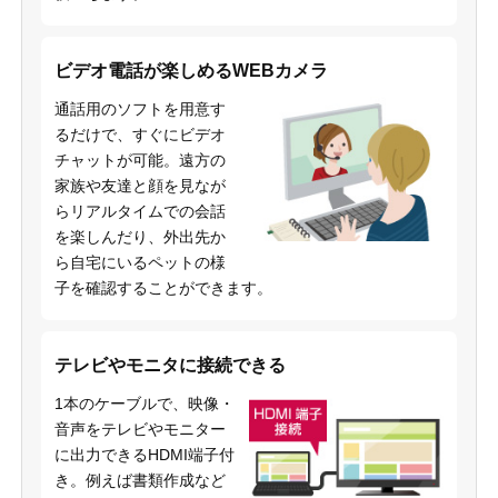
ビデオ電話が楽しめるWEBカメラ
通話用のソフトを用意す
るだけで、すぐにビデオ
チャットが可能。遠方の
家族や友達と顔を見なが
らリアルタイムでの会話
を楽しんだり、外出先か
ら自宅にいるペットの様
子を確認することができます。
テレビやモニタに接続できる
1本のケーブルで、映像・
音声をテレビやモニター
に出力できるHDMI端子付
き。例えば書類作成など