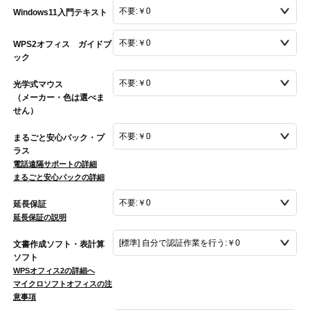
Windows11入門テキスト
WPS2オフィス ガイドブ
ック
光学式マウス
（メーカー・色は選べま
せん）
まるごと安心パック・プ
ラス
電話遠隔サポートの詳細
まるごと安心パックの詳細
延長保証
延長保証の説明
文書作成ソフト・表計算
ソフト
WPSオフィス2の詳細へ
マイクロソフトオフィスの注
意事項