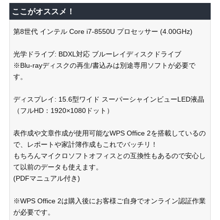
ここがオススメ！
第8世代 インテル Core i7-8550U プロセッサー (4.00GHz)
光学ドライブ: BDXL対応 ブルーレイディスクドライブ
※Blu-rayディスクの再生/書込みは別途専用ソフトが必要で
す。
ディスプレイ: 15.6型ワイド スーパーシャインビューLED液晶
（フルHD：1920×1080ドット）
表作成や文章作成が使用可能なWPS Office 2を搭載しているの
で、レポートや家計簿作成もこれでバッチリ！
もちろんマイクロソフトオフィスとの互換性もあるので安心し
て以前のデータも使えます。
(PDFマニュアル付き)
※WPS Office 2は購入後にお客様ご自身でオンライン認証作業
が必要です。