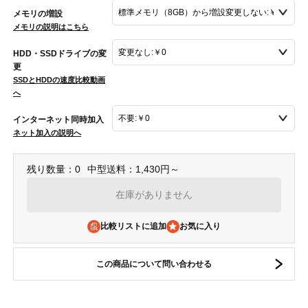
メモリの増設
メモリの説明はこちら
HDD・SSDドライブの変
更
SSDとHDDの速度比較動画
へ
インターネット同時加入
ネット加入の説明へ
残り数量：0
中型送料：1,430円～
在庫がありません
比較リストに追加
この商品について問い合わせる