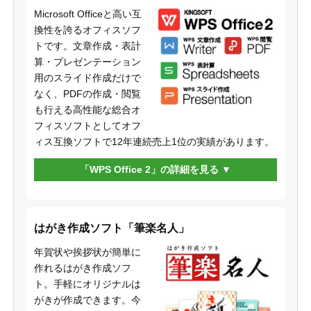
Microsoft Officeと高い互
換性を誇るオフィスソフ
トです。文章作成・表計
算・プレゼンテーション
用のスライド作成だけで
なく、PDFの作成・閲覧
も行える高性能な総合オ
フィスソフトとしてオフ
ィス互換ソフトで12年連続売上1位の実績があります。
「WPS Office 2」の詳細を見る
はがき作成ソフト「筆楽名人」
年賀状や挨拶状が簡単に
作れるはがき作成ソフ
ト。手軽にオリジナルは
がきが作成できます。今