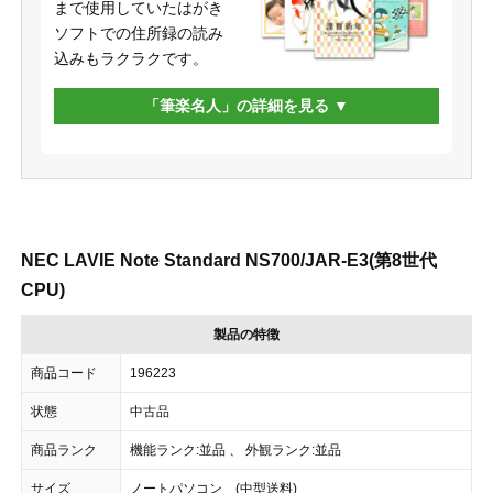
まで使用していたはがき
ソフトでの住所録の読み
込みもラクラクです。
「筆楽名人」の詳細を見る
NEC LAVIE Note Standard NS700/JAR-E3(第8世代
CPU)
製品の特徴
商品コード
196223
状態
中古品
商品ランク
機能ランク:並品 、 外観ランク:並品
サイズ
ノートパソコン (中型送料)