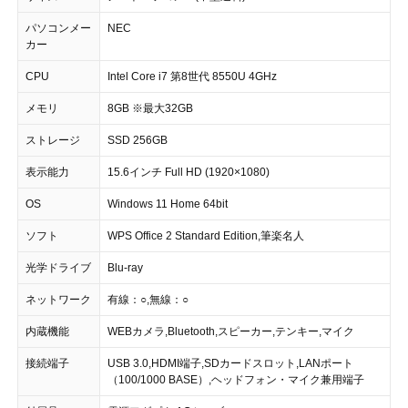
パソコンメー
NEC
カー
CPU
Intel Core i7 第8世代 8550U 4GHz
メモリ
8GB ※最大32GB
ストレージ
SSD 256GB
表示能力
15.6インチ Full HD (1920×1080)
OS
Windows 11 Home 64bit
ソフト
WPS Office 2 Standard Edition,筆楽名人
光学ドライブ
Blu-ray
ネットワーク
有線：○,無線：○
内蔵機能
WEBカメラ,Bluetooth,スピーカー,テンキー,マイク
接続端子
USB 3.0,HDMI端子,SDカードスロット,LANポート
（100/1000 BASE）,ヘッドフォン・マイク兼用端子