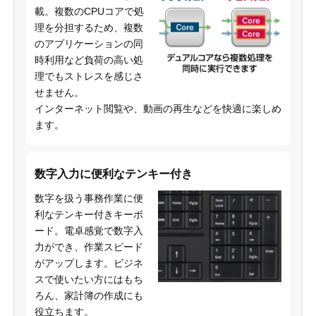
載。複数のCPUコアで処
理を分担するため、複数
のアプリケーションの同
時利用など負荷の高い処
理でもストレスを感じさ
せません。
インターネット閲覧や、動画の再生などを快適に楽しめ
ます。
数字入力に便利なテンキー付き
数字を扱う事務作業に便
利なテンキー付きキーボ
ード。電卓感覚で数字入
力ができ、作業スピード
がアップします。ビジネ
スで使いたい方にはもち
ろん、家計簿の作成にも
役立ちます。