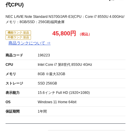
代CPU)
NEC LAVIE Note Standard NS700/JAR-E3(CPU：Core i7 8550U 4.00GHz/
メモリ：8GB/SSD：256GB)福岡倉庫
45,800円
機能ランク:並品
外観ランク:並品
商品ランクについて ⇒
商品コード
196223
CPU
Intel Core i7 第8世代 8550U 4GHz
メモリ
8GB ※最大32GB
ストレージ
SSD 256GB
表示能力
15.6インチ Full HD (1920×1080)
OS
Windows 11 Home 64bit
保証期間
1年間