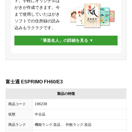
ト。手軽にオリジナルは
がきが作成できます。今
まで使用していたはがき
ソフトでの住所録の読み
込みもラクラクです。
「筆楽名人」の詳細を見る
富士通 ESPRIMO FH60/E3
製品の特徴
商品コード
196238
状態
中古品
商品ランク
機能ランク:並品 、 外観ランク:並品