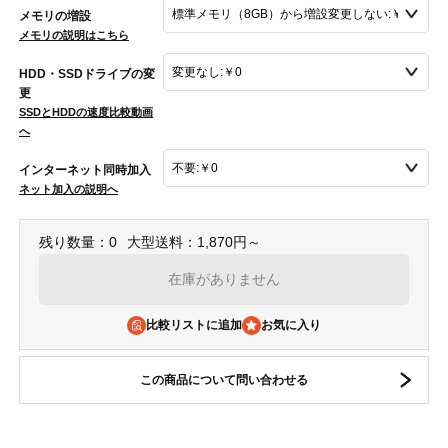
メモリの増設
メモリの説明はこちら
HDD・SSDドライブの変
更
SSDとHDDの速度比較動画
へ
インターネット同時加入
ネット加入の説明へ
残り数量：0
大型送料：1,870円～
在庫がありません
比較リストに追加
この商品について問い合わせる