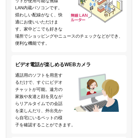
ットが使用可能な無線
LAN内蔵パソコンです。
煩わしい配線がなく、快
適にお使いいただけま
す。家中どこでも好きな
場所でショッピングやニュースのチェックなどができ、
便利な機能です。
ビデオ電話が楽しめるWEBカメラ
通話用のソフトを用意す
るだけで、すぐにビデオ
チャットが可能。遠方の
家族や友達と顔を見なが
らリアルタイムでの会話
を楽しんだり、外出先か
ら自宅にいるペットの様
子を確認することができます。