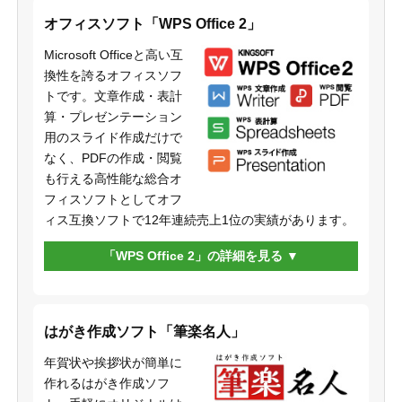
オフィスソフト「WPS Office 2」
Microsoft Officeと高い互
換性を誇るオフィスソフ
トです。文章作成・表計
算・プレゼンテーション
用のスライド作成だけで
なく、PDFの作成・閲覧
も行える高性能な総合オ
フィスソフトとしてオフ
ィス互換ソフトで12年連続売上1位の実績があります。
「WPS Office 2」の詳細を見る
はがき作成ソフト「筆楽名人」
年賀状や挨拶状が簡単に
作れるはがき作成ソフ