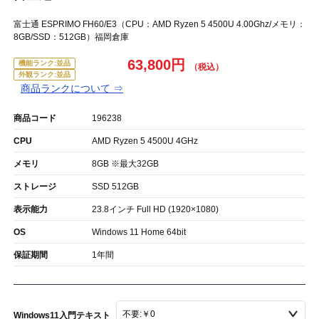
富士通 ESPRIMO FH60/E3（CPU：AMD Ryzen 5 4500U 4.00Ghz/メモリ：
8GB/SSD：512GB）福岡倉庫
63,800円
機能ランク:並品
外観ランク:並品
商品ランクについて ⇒
商品コード
196238
CPU
AMD Ryzen 5 4500U 4GHz
メモリ
8GB ※最大32GB
ストレージ
SSD 512GB
表示能力
23.8インチ Full HD (1920×1080)
OS
Windows 11 Home 64bit
保証期間
1年間
Windows11入門テキスト