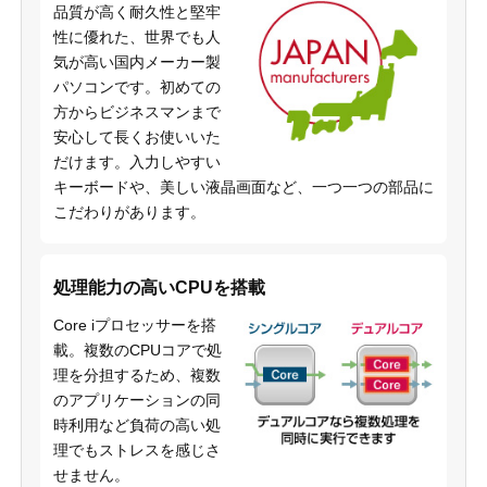
品質が高く耐久性と堅牢
性に優れた、世界でも人
気が高い国内メーカー製
パソコンです。初めての
方からビジネスマンまで
安心して長くお使いいた
だけます。入力しやすい
キーボードや、美しい液晶画面など、一つ一つの部品に
こだわりがあります。
処理能力の高いCPUを搭載
Core iプロセッサーを搭
載。複数のCPUコアで処
理を分担するため、複数
のアプリケーションの同
時利用など負荷の高い処
理でもストレスを感じさ
せません。