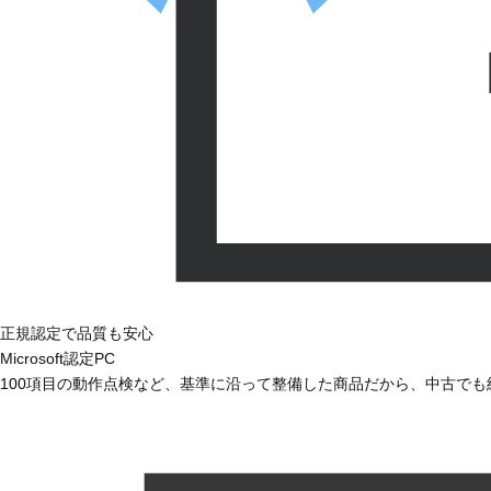
正規認定で品質も安心
Microsoft認定PC
100項目の動作点検など、基準に沿って整備した商品だから、中古で