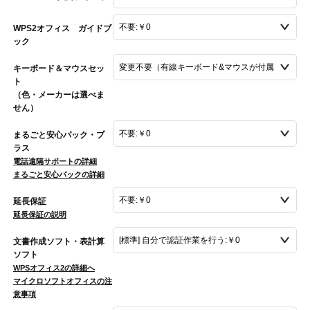
WPS2オフィス ガイドブ
ック
キーボード＆マウスセッ
ト
（色・メーカーは選べま
せん）
まるごと安心パック・プ
ラス
電話遠隔サポートの詳細
まるごと安心パックの詳細
延長保証
延長保証の説明
文書作成ソフト・表計算
ソフト
WPSオフィス2の詳細へ
マイクロソフトオフィスの注
意事項