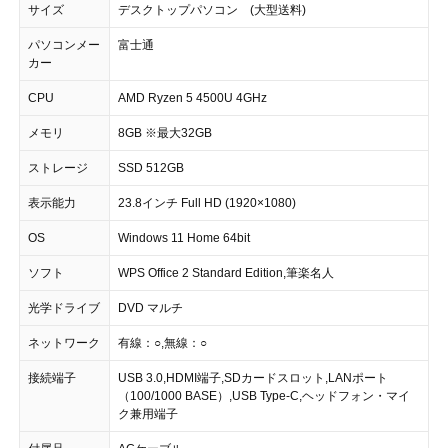
サイズ
デスクトップパソコン (大型送料)
パソコンメー
富士通
カー
CPU
AMD Ryzen 5 4500U 4GHz
メモリ
8GB ※最大32GB
ストレージ
SSD 512GB
表示能力
23.8インチ Full HD (1920×1080)
OS
Windows 11 Home 64bit
ソフト
WPS Office 2 Standard Edition,筆楽名人
光学ドライブ
DVD マルチ
ネットワーク
有線：○,無線：○
接続端子
USB 3.0,HDMI端子,SDカードスロット,LANポート
（100/1000 BASE）,USB Type-C,ヘッドフォン・マイ
ク兼用端子