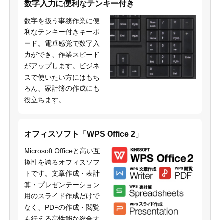
数字入力に便利なテンキー付き
数字を扱う事務作業に便
利なテンキー付きキーボ
ード。電卓感覚で数字入
力ができ、作業スピード
がアップします。ビジネ
スで使いたい方にはもち
ろん、家計簿の作成にも
役立ちます。
オフィスソフト「WPS Office 2」
Microsoft Officeと高い互
換性を誇るオフィスソフ
トです。文章作成・表計
算・プレゼンテーション
用のスライド作成だけで
なく、PDFの作成・閲覧
も行える高性能な総合オ