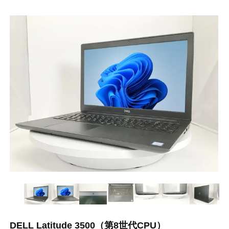
DELL Latitude 3500（第8世代CPU）