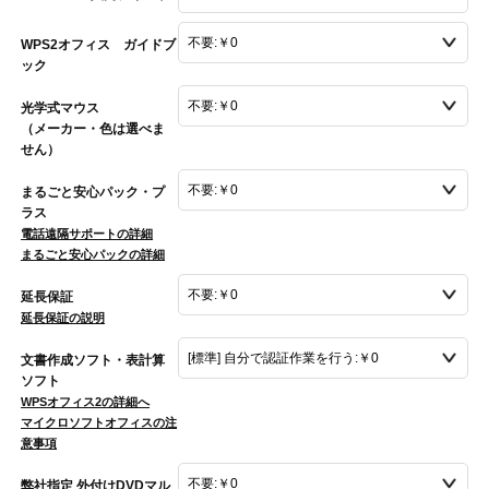
WPS2オフィス ガイドブ
ック
光学式マウス
（メーカー・色は選べま
せん）
まるごと安心パック・プ
ラス
電話遠隔サポートの詳細
まるごと安心パックの詳細
延長保証
延長保証の説明
文書作成ソフト・表計算
ソフト
WPSオフィス2の詳細へ
マイクロソフトオフィスの注
意事項
弊社指定 外付けDVDマル