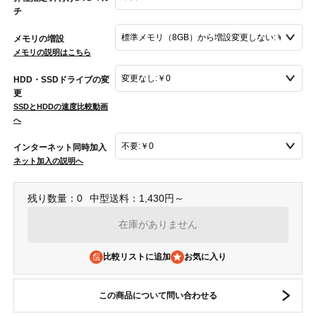
チ
メモリの増設
メモリの説明はこちら
HDD・SSDドライブの変
更
SSDとHDDの速度比較動画
へ
インターネット同時加入
ネット加入の説明へ
残り数量：0
中型送料：1,430円～
在庫がありません
比較リストに追加
この商品について問い合わせる