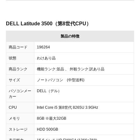
DELL Latitude 3500（第8世代CPU）
製品の特徴
商品コード
196264
状態
わけあり品
商品ランク
機能ランク:並品 、 外観ランク:訳あり品
サイズ
ノートパソコン (中型送料)
パソコンメー
DELL（デル）
カー
CPU
Intel Core i5 第8世代 8265U 3.9GHz
メモリ
8GB ※最大32GB
ストレージ
HDD 500GB