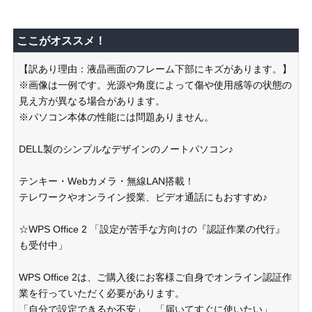
ここがオススメ！
【訳あり理由：液晶画面のフレーム下部にキズがあります。】
※画像は一例です。光源や角度によって傷や使用感等の状態の
見え方が異なる場合があります。
※パソコン本体の性能には問題ありません。
DELL製のシンプルなデザインのノートパソコン♪
テンキー・Webカメラ・無線LAN搭載！
テレワークやオンライン授業、ビデオ通話にもおすすめ♪
☆WPS Office 2 「設定が苦手な方向けの『認証作業の代行』
も受付中」
WPS Office 2は、ご購入後にお客様ご自身でオンライン認証作
業を行っていただく必要があります。
「自分で設定できるか不安」、「届いてすぐに使いたい」、