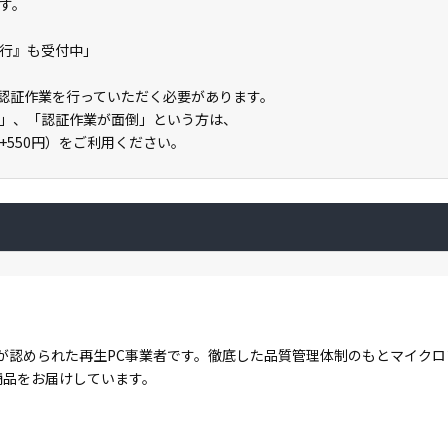
す。
の代行』も受付中」
ライン認証作業を行っていただく必要があります。
」、「認証作業が面倒」という方は、
」（+550円）をご利用ください。
が認められた再生PC事業者です。徹底した品質管理体制のもとマイク
商品をお届けしています。