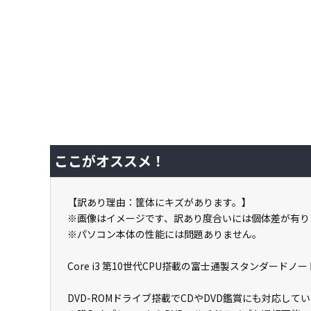
ここがオススメ！
【訳あり理由：筐体にキズがあります。】
※画像はイメージです、訳あり度合いには個体差が有り
※パソコン本体の性能には問題ありません。
Core i3 第10世代CPU搭載の富士通製スタンダードノー
DVD-ROMドライブ搭載でCDやDVD鑑賞にも対応して