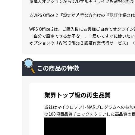
※購入オプションからDVDマルチドライブも選択可能で
☆WPS Office 2 「設定が苦手な方向けの『認証作業
WPS Office 2は、ご購入後にお客様ご自身でオン
「自分で設定できるか不安」、「届いてすぐに使いたい
オプションの「WPS Office 2 認証作業代行サービス
この商品の特徴
業界トップ級の再生品質
当社はマイクロソフトMARプログラムへの参加
の100項目品質チェックをクリアした高品質の