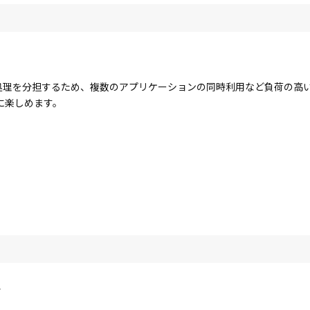
コアで処理を分担するため、複数のアプリケーションの同時利用など負荷の
に楽しめます。
ラ