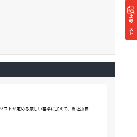
比較
リスト
ロソフトが定める厳しい基準に加えて、当社独自