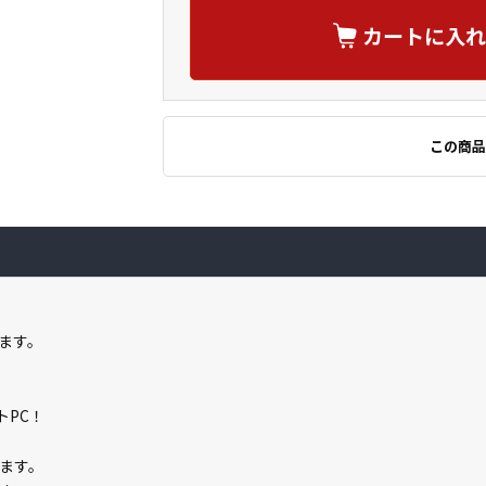
カートに入れ
この商品
ます。
トPC！
います。