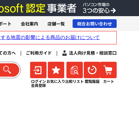
ポート
会社案内
店舗一覧
総合お問い合わせ
ての方へ
|
ご利用ガイド
|
法人向け見積・相談窓口
ログイン
お気に入り
比較リスト
閲覧履歴
カート
会員登録