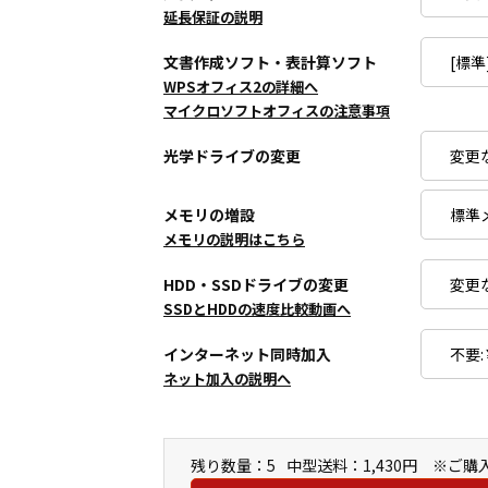
延長保証の説明
文書作成ソフト・表計算ソフト
WPSオフィス2の詳細へ
マイクロソフトオフィスの注意事項
光学ドライブの変更
メモリの増設
メモリの説明はこちら
HDD・SSDドライブの変更
SSDとHDDの速度比較動画へ
インターネット同時加入
ネット加入の説明へ
残り数量：5
中型送料：1,430円 ※ご