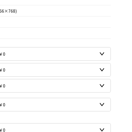
66×768)