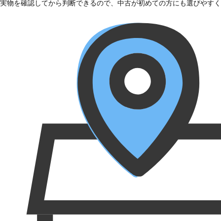
実物を確認してから判断できるので、中古が初めての方にも選びやすく