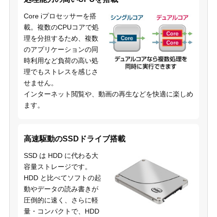
Core iプロセッサーを搭
載。複数のCPUコアで処
理を分担するため、複数
のアプリケーションの同
時利用など負荷の高い処
理でもストレスを感じさ
せません。
インターネット閲覧や、動画の再生などを快適に楽しめ
ます。
高速駆動のSSDドライブ搭載
SSD は HDD に代わる大
容量ストレージです。
HDD と比べてソフトの起
動やデータの読み書きが
圧倒的に速く、さらに軽
量・コンパクトで、HDD