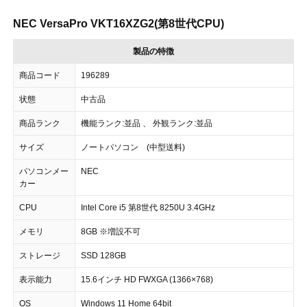
NEC VersaPro VKT16XZG2(第8世代CPU)
製品の特徴
商品コード
196289
状態
中古品
商品ランク
機能ランク:並品 、 外観ランク:並品
サイズ
ノートパソコン (中型送料)
パソコンメー
NEC
カー
CPU
Intel Core i5 第8世代 8250U 3.4GHz
メモリ
8GB ※増設不可
ストレージ
SSD 128GB
表示能力
15.6インチ HD FWXGA (1366×768)
OS
Windows 11 Home 64bit