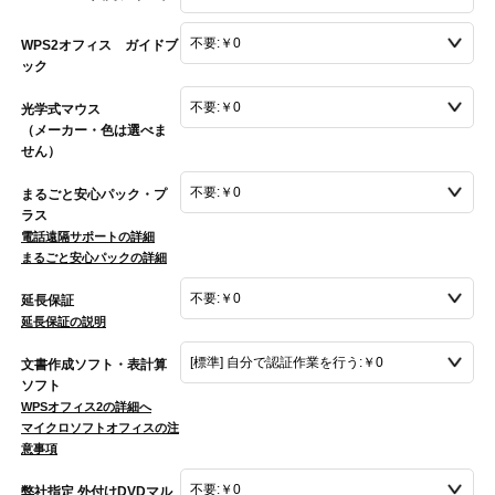
WPS2オフィス ガイドブ
ック
光学式マウス
（メーカー・色は選べま
せん）
まるごと安心パック・プ
ラス
電話遠隔サポートの詳細
まるごと安心パックの詳細
延長保証
延長保証の説明
文書作成ソフト・表計算
ソフト
WPSオフィス2の詳細へ
マイクロソフトオフィスの注
意事項
弊社指定 外付けDVDマル