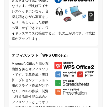
さまざまな作業が快適に
なります。例えばワイヤ
レスヘッドホンなら、音
楽を聴きながら家事をし
たり、ちょっとした移動
も気にせずできます。ワ
イヤレスマウスに接続すると、机の上が片付き、作業効
率がアップします。
オフィスソフト「WPS Office 2」
Microsoft Officeと高い互
換性を誇るオフィスソフ
トです。文章作成・表計
算・プレゼンテーション
用のスライド作成だけで
なく、PDFの作成・閲覧
も行える高性能な総合オ
フィスソフトとしてオフ