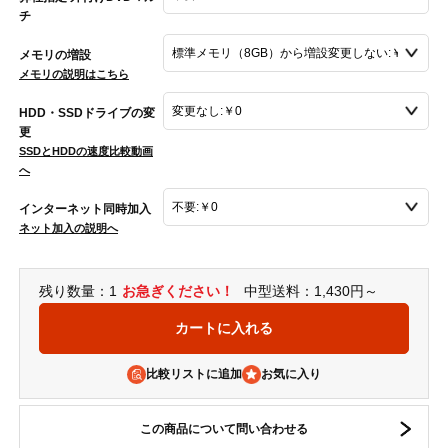
チ
メモリの増設
メモリの説明はこちら
HDD・SSDドライブの変
更
SSDとHDDの速度比較動画
へ
インターネット同時加入
ネット加入の説明へ
残り数量：1
お急ぎください！
中型送料：1,430円～
比較リストに追加
この商品について問い合わせる