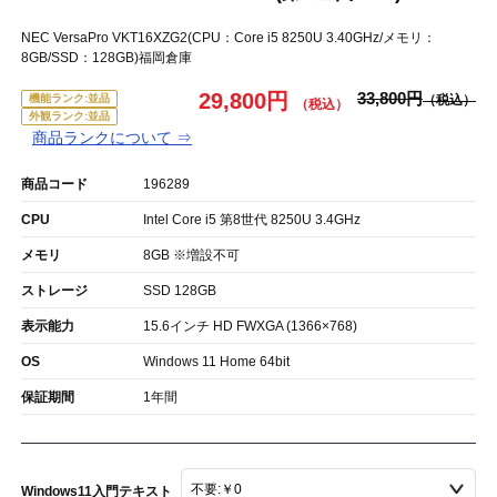
NEC VersaPro VKT16XZG2(CPU：Core i5 8250U 3.40GHz/メモリ：
8GB/SSD：128GB)福岡倉庫
29,800円
33,800円
機能ランク:並品
外観ランク:並品
商品ランクについて ⇒
商品コード
196289
CPU
Intel Core i5 第8世代 8250U 3.4GHz
メモリ
8GB ※増設不可
ストレージ
SSD 128GB
表示能力
15.6インチ HD FWXGA (1366×768)
OS
Windows 11 Home 64bit
保証期間
1年間
Windows11入門テキスト