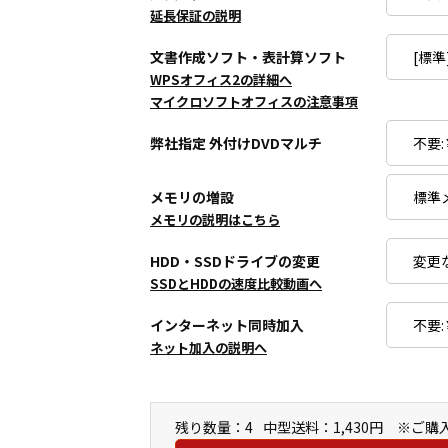
延長保証の説明
文書作成ソフト・表計算ソフト
WPSオフィス2の詳細へ
マイクロソフトオフィスの注意事項
弊社指定 外付けDVDマルチ
メモリの増設
メモリの説明はこちら
HDD・SSDドライブの変更
SSDとHDDの速度比較動画へ
インターネット同時加入
ネット加入の説明へ
残り数量：4
中型送料：1,430円 ※ご