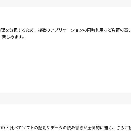
コアで処理を分担するため、複数のアプリケーションの同時利用など負荷の
に楽しめます。
す。HDD と比べてソフトの起動やデータの読み書きが圧倒的に速く、さら