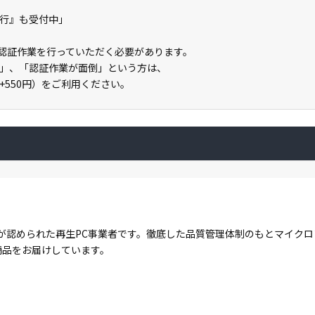
の代行』も受付中」
ライン認証作業を行っていただく必要があります。
」、「認証作業が面倒」という方は、
」（+550円）をご利用ください。
が認められた再生PC事業者です。徹底した品質管理体制のもとマイク
商品をお届けしています。