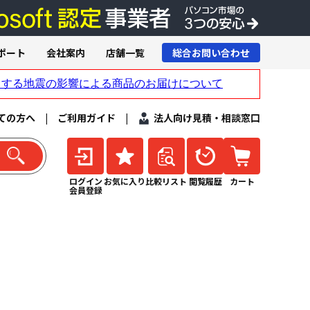
ポート
会社案内
店舗一覧
総合お問い合わせ
ての方へ
|
ご利用ガイド
|
法人向け見積・相談窓口
ログイン
お気に入り
比較リスト
閲覧履歴
カート
会員登録