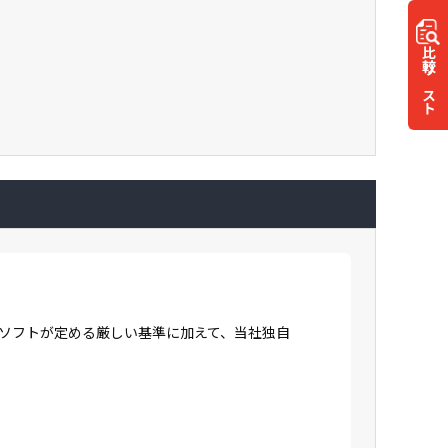
比較
リスト
ロソフトが定める厳しい基準に加えて、当社独自