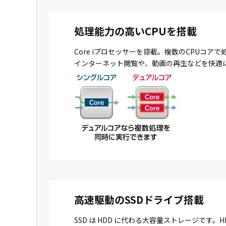
処理能力の高いCPUを搭載
Core iプロセッサーを搭載。複数のCPU
インターネット閲覧や、動画の再生などを快適
高速駆動のSSDドライブ搭載
SSD は HDD に代わる大容量ストレージで