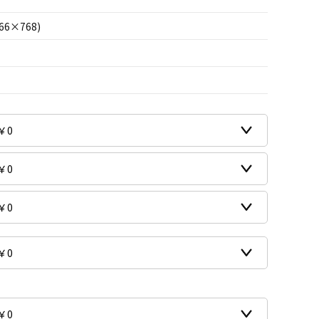
66×768)