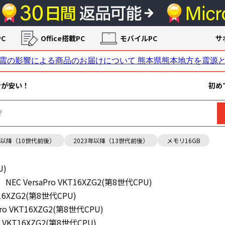
C
Office搭載PC
モバイルPC
サ
ンが安い！
初め
年以降（10世代前後）
2023年以降（13世代前後）
メモリ16GB
U)
NEC VersaPro VKT16XZG2(第8世代CPU)
KT16XZG2(第8世代CPU)
Pro VKT16XZG2(第8世代CPU)
ro VKT16XZG2(第8世代CPU)