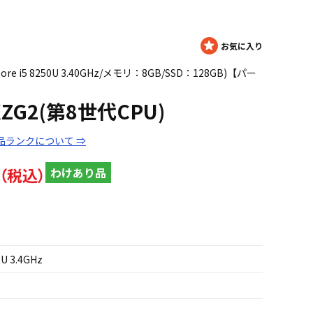
ore i5 8250U 3.40GHz/メモリ：8GB/SSD：128GB)【パー
6XZG2(第8世代CPU)
品ランクについて ⇒
わけあり品
0U 3.4GHz