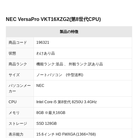
NEC VersaPro VKT16XZG2(第8世代CPU)
製品の特徴
商品コード
196321
状態
わけあり品
商品ランク
機能ランク:並品 、 外観ランク:訳あり品
サイズ
ノートパソコン (中型送料)
パソコンメー
NEC
カー
CPU
Intel Core i5 第8世代 8250U 3.4GHz
メモリ
8GB ※最大16GB
ストレージ
SSD 128GB
表示能力
15.6インチ HD FWXGA (1366×768)