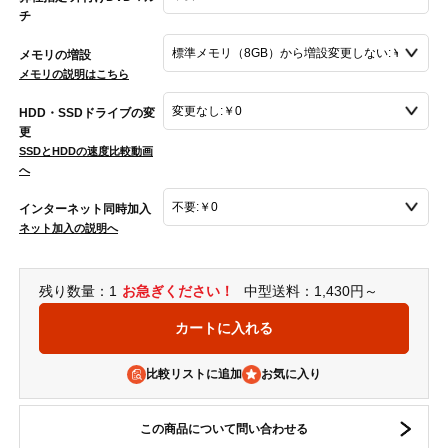
チ
メモリの増設
メモリの説明はこちら
HDD・SSDドライブの変
更
SSDとHDDの速度比較動画
へ
インターネット同時加入
ネット加入の説明へ
残り数量：1
お急ぎください！
中型送料：1,430円～
比較リストに追加
この商品について問い合わせる