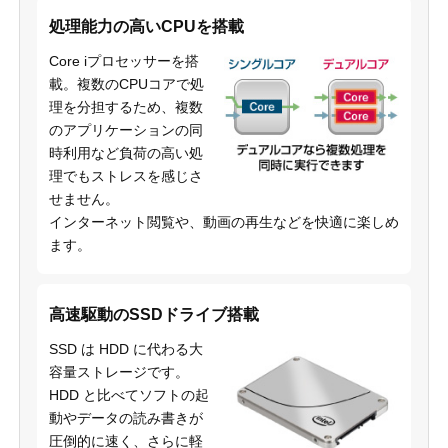
処理能力の高いCPUを搭載
Core iプロセッサーを搭
載。複数のCPUコアで処
理を分担するため、複数
のアプリケーションの同
時利用など負荷の高い処
理でもストレスを感じさ
せません。
インターネット閲覧や、動画の再生などを快適に楽しめ
ます。
高速駆動のSSDドライブ搭載
SSD は HDD に代わる大
容量ストレージです。
HDD と比べてソフトの起
動やデータの読み書きが
圧倒的に速く、さらに軽