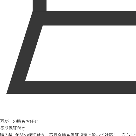
万が一の時もお任せ
長期保証付き
購入後1年間の保証付き。不具合時も保証規定に沿って対応し、安心し