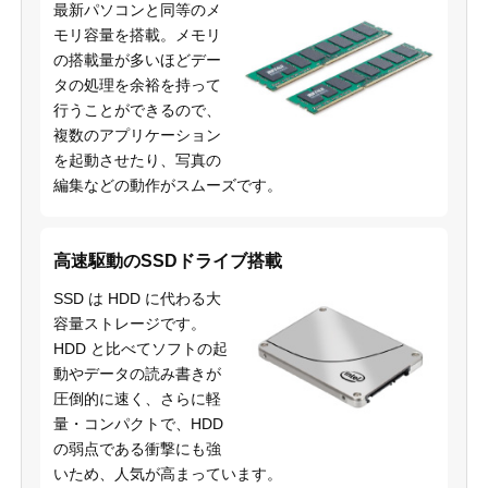
最新パソコンと同等のメ
モリ容量を搭載。メモリ
の搭載量が多いほどデー
タの処理を余裕を持って
行うことができるので、
複数のアプリケーション
を起動させたり、写真の
編集などの動作がスムーズです。
高速駆動のSSDドライブ搭載
SSD は HDD に代わる大
容量ストレージです。
HDD と比べてソフトの起
動やデータの読み書きが
圧倒的に速く、さらに軽
量・コンパクトで、HDD
の弱点である衝撃にも強
いため、人気が高まっています。