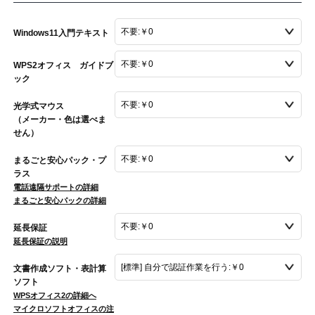
Windows11入門テキスト
WPS2オフィス ガイドブ
ック
光学式マウス
（メーカー・色は選べま
せん）
まるごと安心パック・プ
ラス
電話遠隔サポートの詳細
まるごと安心パックの詳細
延長保証
延長保証の説明
文書作成ソフト・表計算
ソフト
WPSオフィス2の詳細へ
マイクロソフトオフィスの注