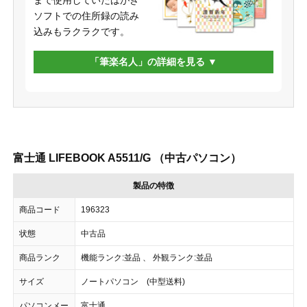
まで使用していたはがき
ソフトでの住所録の読み
込みもラクラクです。
「筆楽名人」の詳細を見る
富士通 LIFEBOOK A5511/G （中古パソコン）
製品の特徴
商品コード
196323
状態
中古品
商品ランク
機能ランク:並品 、 外観ランク:並品
サイズ
ノートパソコン (中型送料)
パソコンメー
富士通