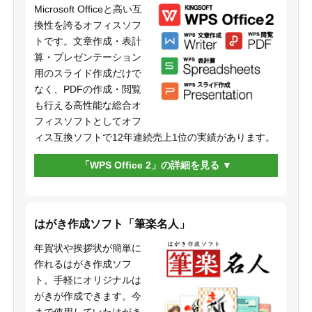
Microsoft Officeと高い互
換性を誇るオフィスソフ
トです。文章作成・表計
算・プレゼンテーション
用のスライド作成だけで
なく、PDFの作成・閲覧
も行える高性能な総合オ
フィスソフトとしてオフ
ィス互換ソフトで12年連続売上1位の実績があります。
「WPS Office 2」の詳細を見る
はがき作成ソフト「筆楽名人」
年賀状や挨拶状が簡単に
作れるはがき作成ソフ
ト。手軽にオリジナルは
がきが作成できます。今