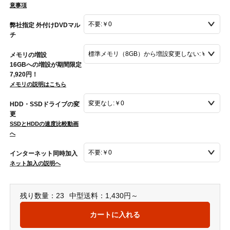
意事項
弊社指定 外付けDVDマル
チ
メモリの増設
16GBへの増設が期間限定
7,920円！
メモリの説明はこちら
HDD・SSDドライブの変
更
SSDとHDDの速度比較動画
へ
インターネット同時加入
ネット加入の説明へ
残り数量：23
中型送料：1,430円～