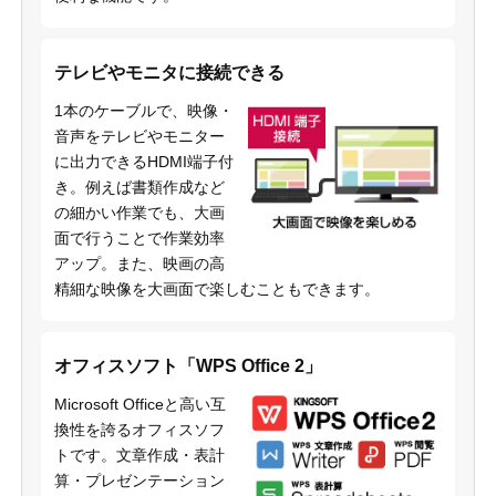
テレビやモニタに接続できる
1本のケーブルで、映像・
音声をテレビやモニター
に出力できるHDMI端子付
き。例えば書類作成など
の細かい作業でも、大画
面で行うことで作業効率
アップ。また、映画の高
精細な映像を大画面で楽しむこともできます。
オフィスソフト「WPS Office 2」
Microsoft Officeと高い互
換性を誇るオフィスソフ
トです。文章作成・表計
算・プレゼンテーション