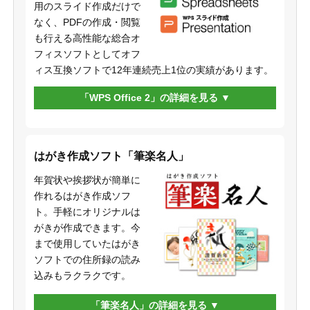
用のスライド作成だけで
なく、PDFの作成・閲覧
も行える高性能な総合オ
フィスソフトとしてオフ
ィス互換ソフトで12年連続売上1位の実績があります。
「WPS Office 2」の詳細を見る
はがき作成ソフト「筆楽名人」
年賀状や挨拶状が簡単に
作れるはがき作成ソフ
ト。手軽にオリジナルは
がきが作成できます。今
まで使用していたはがき
ソフトでの住所録の読み
込みもラクラクです。
「筆楽名人」の詳細を見る