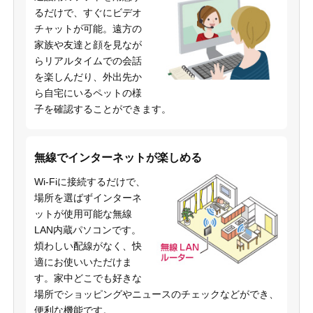
るだけで、すぐにビデオ
チャットが可能。遠方の
家族や友達と顔を見なが
らリアルタイムでの会話
を楽しんだり、外出先か
ら自宅にいるペットの様
子を確認することができます。
無線でインターネットが楽しめる
Wi-Fiに接続するだけで、
場所を選ばずインターネ
ットが使用可能な無線
LAN内蔵パソコンです。
煩わしい配線がなく、快
適にお使いいただけま
す。家中どこでも好きな
場所でショッピングやニュースのチェックなどができ、
便利な機能です。