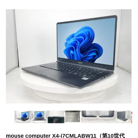
mouse computer X4-i7CMLABW11（第10世代