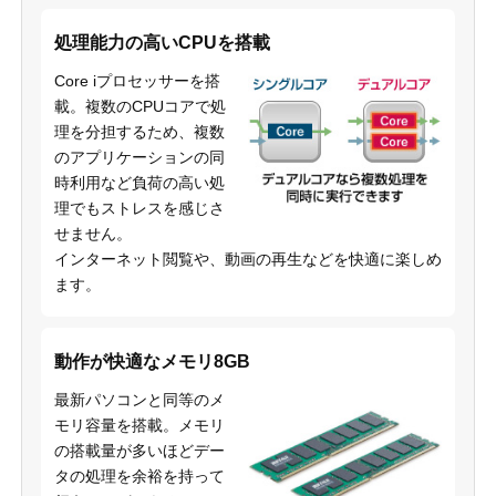
処理能力の高いCPUを搭載
Core iプロセッサーを搭
載。複数のCPUコアで処
理を分担するため、複数
のアプリケーションの同
時利用など負荷の高い処
理でもストレスを感じさ
せません。
インターネット閲覧や、動画の再生などを快適に楽しめ
ます。
動作が快適なメモリ8GB
最新パソコンと同等のメ
モリ容量を搭載。メモリ
の搭載量が多いほどデー
タの処理を余裕を持って