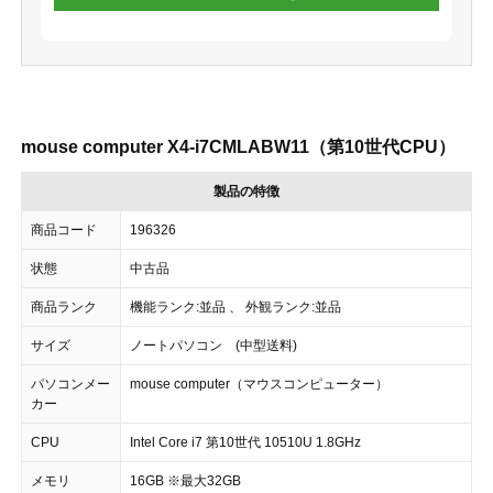
mouse computer X4-i7CMLABW11（第10世代CPU）
製品の特徴
商品コード
196326
状態
中古品
商品ランク
機能ランク:並品 、 外観ランク:並品
サイズ
ノートパソコン (中型送料)
パソコンメー
mouse computer（マウスコンピューター）
カー
CPU
Intel Core i7 第10世代 10510U 1.8GHz
メモリ
16GB ※最大32GB