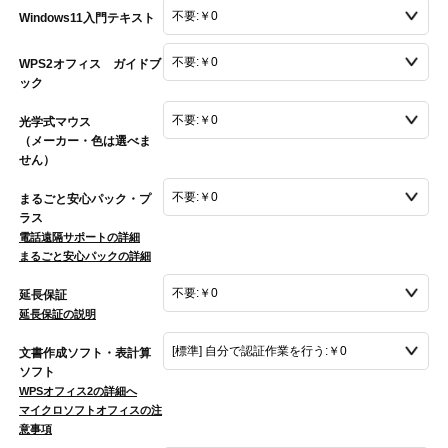
Windows11入門テキスト
WPS2オフィス ガイドブ
ック
光学式マウス
（メーカー・色は選べま
せん）
まるごと安心パック・プ
ラス
電話遠隔サポートの詳細
まるごと安心パックの詳細
延長保証
延長保証の説明
文書作成ソフト・表計算
ソフト
WPSオフィス2の詳細へ
マイクロソフトオフィスの注
意事項