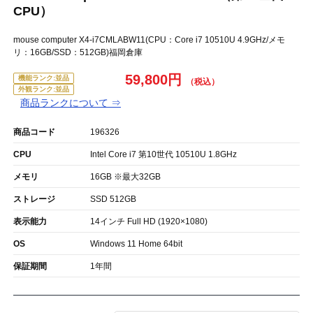
CPU）
mouse computer X4-i7CMLABW11(CPU：Core i7 10510U 4.9GHz/メモ
リ：16GB/SSD：512GB)福岡倉庫
59,800円
機能ランク:並品
外観ランク:並品
商品ランクについて ⇒
商品コード
196326
CPU
Intel Core i7 第10世代 10510U 1.8GHz
メモリ
16GB ※最大32GB
ストレージ
SSD 512GB
表示能力
14インチ Full HD (1920×1080)
OS
Windows 11 Home 64bit
保証期間
1年間