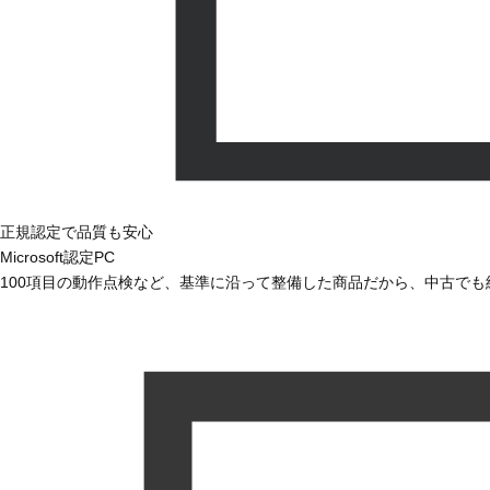
正規認定で品質も安心
Microsoft認定PC
100項目の動作点検など、基準に沿って整備した商品だから、中古で