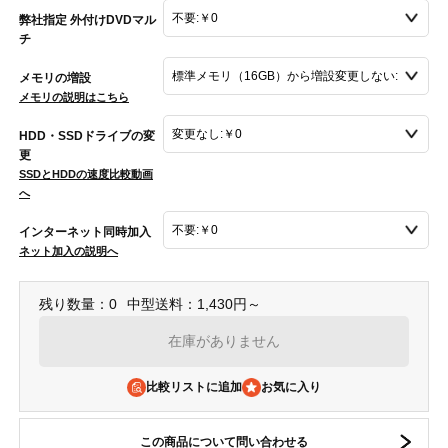
弊社指定 外付けDVDマル
チ
メモリの増設
メモリの説明はこちら
HDD・SSDドライブの変
更
SSDとHDDの速度比較動画
へ
インターネット同時加入
ネット加入の説明へ
残り数量：0
中型送料：1,430円～
在庫がありません
比較リストに追加
この商品について問い合わせる