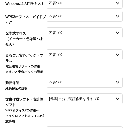
Windows11入門テキスト
WPS2オフィス ガイドブ
ック
光学式マウス
（メーカー・色は選べま
せん）
まるごと安心パック・プ
ラス
電話遠隔サポートの詳細
まるごと安心パックの詳細
延長保証
延長保証の説明
文書作成ソフト・表計算
ソフト
WPSオフィス2の詳細へ
マイクロソフトオフィスの注
意事項