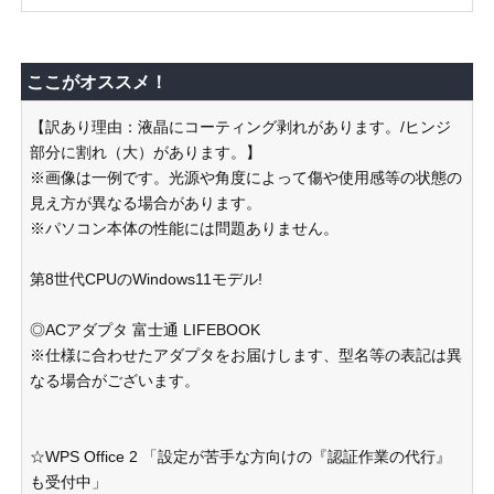
ここがオススメ！
【訳あり理由：液晶にコーティング剥れがあります。/ヒンジ
部分に割れ（大）があります。】
※画像は一例です。光源や角度によって傷や使用感等の状態の
見え方が異なる場合があります。
※パソコン本体の性能には問題ありません。
第8世代CPUのWindows11モデル!
◎ACアダプタ 富士通 LIFEBOOK
※仕様に合わせたアダプタをお届けします、型名等の表記は異
なる場合がございます。
☆WPS Office 2 「設定が苦手な方向けの『認証作業の代行』
も受付中」