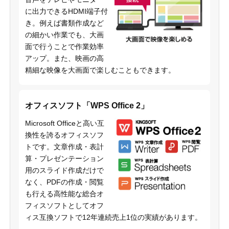
に出力できるHDMI端子付
き。例えば書類作成など
の細かい作業でも、大画
面で行うことで作業効率
アップ。また、映画の高
精細な映像を大画面で楽しむこともできます。
オフィスソフト「WPS Office 2」
Microsoft Officeと高い互
換性を誇るオフィスソフ
トです。文章作成・表計
算・プレゼンテーション
用のスライド作成だけで
なく、PDFの作成・閲覧
も行える高性能な総合オ
フィスソフトとしてオフ
ィス互換ソフトで12年連続売上1位の実績があります。