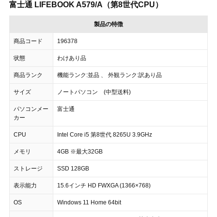
富士通 LIFEBOOK A579/A（第8世代CPU）
製品の特徴
商品コード
196378
状態
わけあり品
商品ランク
機能ランク:並品 、 外観ランク:訳あり品
サイズ
ノートパソコン (中型送料)
パソコンメー
富士通
カー
CPU
Intel Core i5 第8世代 8265U 3.9GHz
メモリ
4GB ※最大32GB
ストレージ
SSD 128GB
表示能力
15.6インチ HD FWXGA (1366×768)
OS
Windows 11 Home 64bit