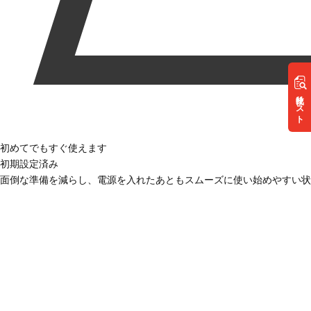
リスト
初めてでもすぐ使えます
初期設定済み
面倒な準備を減らし、電源を入れたあともスムーズに使い始めやすい状