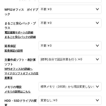
WPS2オフィス ガイドブ
ック
まるごと安心パック・プ
ラス
電話遠隔サポートの詳細
まるごと安心パックの詳細
延長保証
延長保証の説明
文書作成ソフト・表計算
ソフト
WPSオフィス2の詳細へ
マイクロソフトオフィスの注
意事項
メモリの増設
メモリの説明はこちら
HDD・SSDドライブの変
更