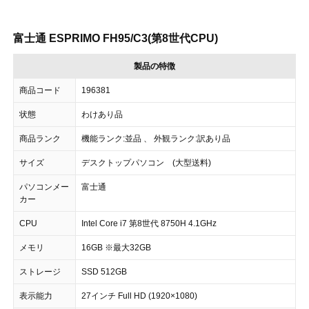
富士通 ESPRIMO FH95/C3(第8世代CPU)
製品の特徴
商品コード
196381
状態
わけあり品
商品ランク
機能ランク:並品 、 外観ランク:訳あり品
サイズ
デスクトップパソコン (大型送料)
パソコンメー
富士通
カー
CPU
Intel Core i7 第8世代 8750H 4.1GHz
メモリ
16GB ※最大32GB
ストレージ
SSD 512GB
表示能力
27インチ Full HD (1920×1080)