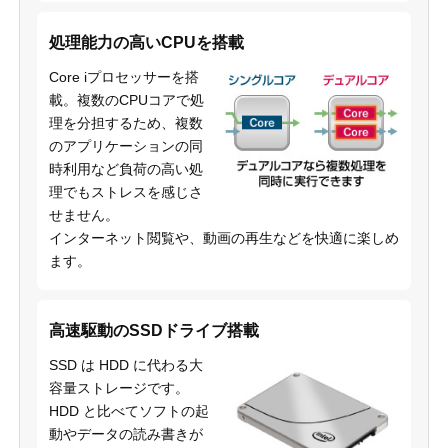
処理能力の高いCPUを搭載
Core iプロセッサーを搭
載。複数のCPUコアで処
理を分担するため、複数
のアプリケーションの同
時利用など負荷の高い処
理でもストレスを感じさ
せません。
インターネット閲覧や、動画の再生などを快適に楽しめ
ます。
高速駆動のSSDドライブ搭載
SSD は HDD に代わる大
容量ストレージです。
HDD と比べてソフトの起
動やデータの読み書きが