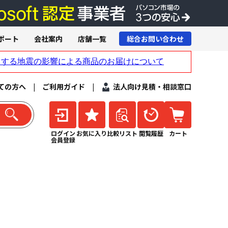
ポート
会社案内
店舗一覧
総合お問い合わせ
ての方へ
|
ご利用ガイド
|
法人向け見積・相談窓口
ログイン
お気に入り
比較リスト
閲覧履歴
カート
会員登録