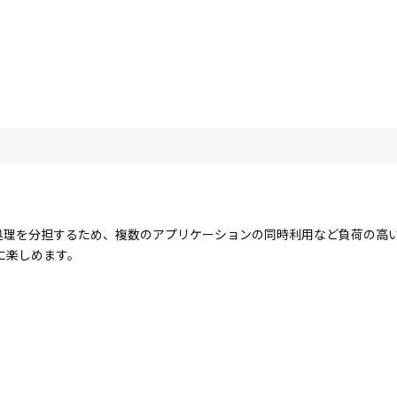
コアで処理を分担するため、複数のアプリケーションの同時利用など負荷の
に楽しめます。