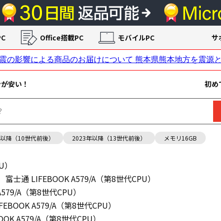
C
Office搭載PC
モバイルPC
サ
ンが安い！
初め
年以降（10世代前後）
2023年以降（13世代前後）
メモリ16GB
PU）
富士通 LIFEBOOK A579/A（第8世代CPU）
 A579/A（第8世代CPU）
FEBOOK A579/A（第8世代CPU）
OOK A579/A（第8世代CPU）