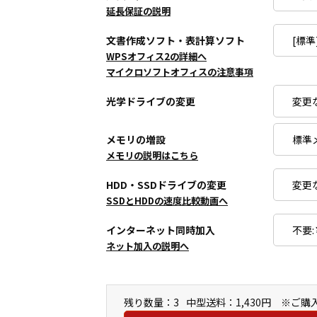
延長保証の説明
文書作成ソフト・表計算ソフト
WPSオフィス2の詳細へ
マイクロソフトオフィスの注意事項
光学ドライブの変更
メモリの増設
メモリの説明はこちら
HDD・SSDドライブの変更
SSDとHDDの速度比較動画へ
インターネット同時加入
ネット加入の説明へ
残り数量：3
中型送料：1,430円 ※ご