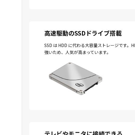
高速駆動のSSDドライブ搭載
SSD は HDD に代わる大容量ストレージで
強いため、人気が高まっています。
テレビやモニタに接続できる