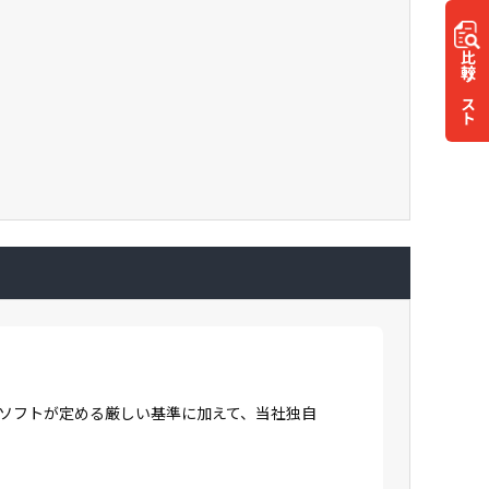
比較
リスト
ロソフトが定める厳しい基準に加えて、当社独自