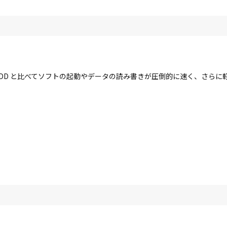
す。HDD と比べてソフトの起動やデータの読み書きが圧倒的に速く、さら