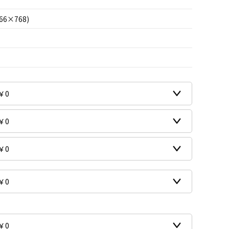
66×768)