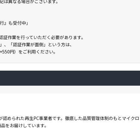
記は異なる場合がございます。
の代行』も受付中」
ライン認証作業を行っていただく必要があります。
」、「認証作業が面倒」という方は、
」（+550円）をご利用ください。
が認められた再生PC事業者です。徹底した品質管理体制のもとマイク
商品をお届けしています。