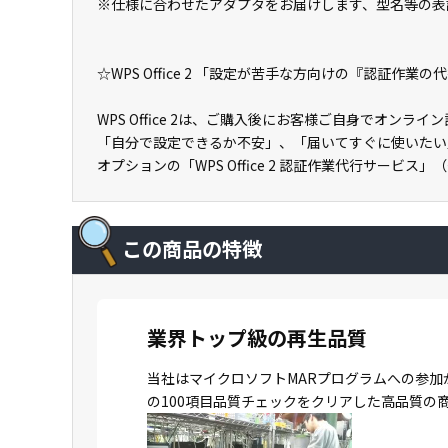
※仕様に合わせたアダプタをお届けします、型名等の表
☆WPS Office 2 「設定が苦手な方向けの『認証作業
WPS Office 2は、ご購入後にお客様ご自身でオン
「自分で設定できるか不安」、「届いてすぐに使いたい
オプションの「WPS Office 2 認証作業代行サービス
この商品の特徴
業界トップ級の再生品質
当社はマイクロソフトMARプログラムへの参加
の100項目品質チェックをクリアした高品質の