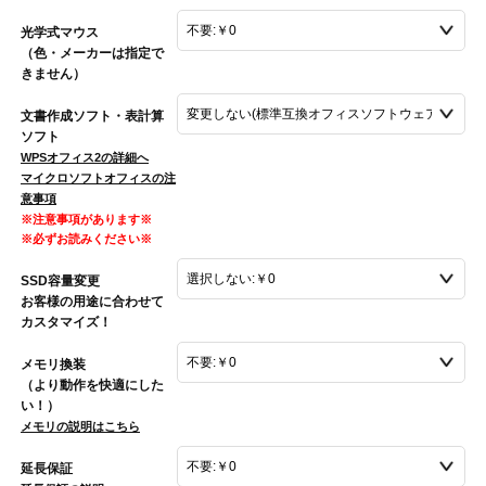
光学式マウス
（色・メーカーは指定で
きません）
文書作成ソフト・表計算
ソフト
WPSオフィス2の詳細へ
マイクロソフトオフィスの注
意事項
※注意事項があります※
※必ずお読みください※
SSD容量変更
お客様の用途に合わせて
カスタマイズ！
メモリ換装
（より動作を快適にした
い！）
メモリの説明はこちら
延長保証