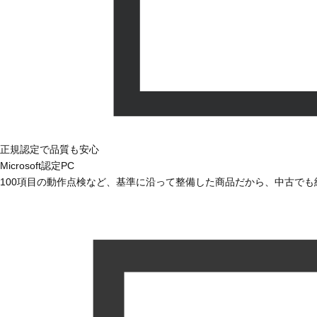
正規認定で品質も安心
Microsoft認定PC
100項目の動作点検など、基準に沿って整備した商品だから、中古で