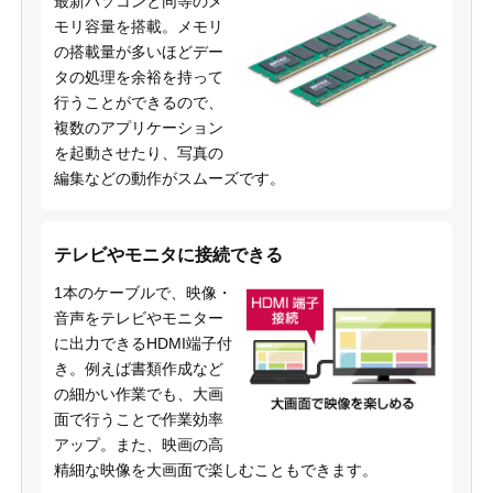
最新パソコンと同等のメ
モリ容量を搭載。メモリ
の搭載量が多いほどデー
タの処理を余裕を持って
行うことができるので、
複数のアプリケーション
を起動させたり、写真の
編集などの動作がスムーズです。
テレビやモニタに接続できる
1本のケーブルで、映像・
音声をテレビやモニター
に出力できるHDMI端子付
き。例えば書類作成など
の細かい作業でも、大画
面で行うことで作業効率
アップ。また、映画の高
精細な映像を大画面で楽しむこともできます。