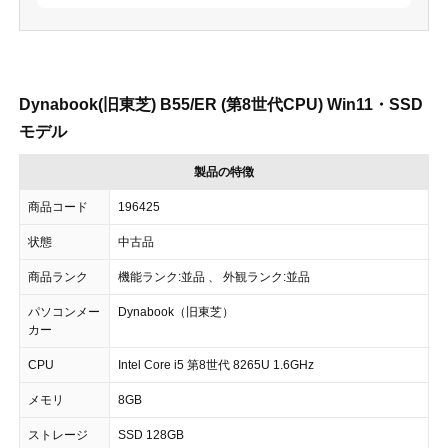
Dynabook(旧東芝) B55/ER (第8世代CPU) Win11・SSD
モデル
製品の特徴
商品コード
196425
状態
中古品
商品ランク
機能ランク:並品 、 外観ランク:並品
パソコンメー
Dynabook（旧東芝）
カー
CPU
Intel Core i5 第8世代 8265U 1.6GHz
メモリ
8GB
ストレージ
SSD 128GB