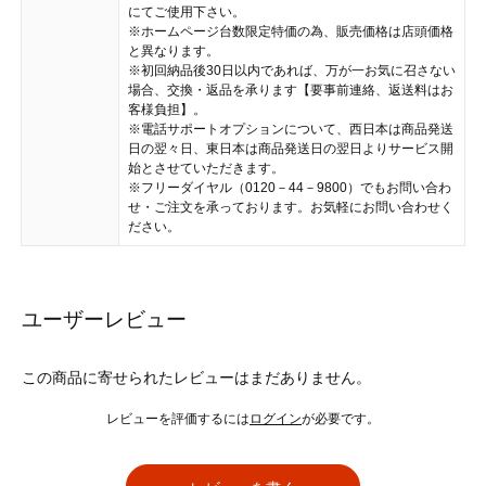
にてご使用下さい。
※ホームページ台数限定特価の為、販売価格は店頭価格
と異なります。
※初回納品後30日以内であれば、万が一お気に召さない
場合、交換・返品を承ります【要事前連絡、返送料はお
客様負担】。
※電話サポートオプションについて、西日本は商品発送
日の翌々日、東日本は商品発送日の翌日よりサービス開
始とさせていただきます。
※フリーダイヤル（0120－44－9800）でもお問い合わ
せ・ご注文を承っております。お気軽にお問い合わせく
ださい。
ユーザーレビュー
この商品に寄せられたレビューはまだありません。
レビューを評価するには
ログイン
が必要です。