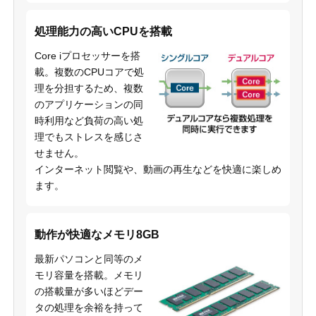
処理能力の高いCPUを搭載
Core iプロセッサーを搭
載。複数のCPUコアで処
理を分担するため、複数
のアプリケーションの同
時利用など負荷の高い処
理でもストレスを感じさ
せません。
インターネット閲覧や、動画の再生などを快適に楽しめ
ます。
動作が快適なメモリ8GB
最新パソコンと同等のメ
モリ容量を搭載。メモリ
の搭載量が多いほどデー
タの処理を余裕を持って