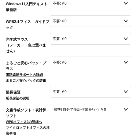
Windows11入門テキスト
最新版
WPS2オフィス ガイドブ
ック
光学式マウス
（メーカー・色は選べま
せん）
まるごと安心パック・プ
ラス
電話遠隔サポートの詳細
まるごと安心パックの詳細
延長保証
延長保証の説明
文書作成ソフト・表計算
ソフト
WPSオフィス2の詳細へ
マイクロソフトオフィスの注
意事項