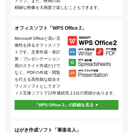
アップ。また、映画の高
精細な映像を大画面で楽しむこともできます。
オフィスソフト「WPS Office 2」
Microsoft Officeと高い互
換性を誇るオフィスソフ
トです。文章作成・表計
算・プレゼンテーション
用のスライド作成だけで
なく、PDFの作成・閲覧
も行える高性能な総合オ
フィスソフトとしてオフ
ィス互換ソフトで12年連続売上1位の実績があります。
「WPS Office 2」の詳細を見る
はがき作成ソフト「筆楽名人」