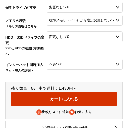
光学ドライブの変更
メモリの増設
メモリの説明はこちら
HDD・SSDドライブの変
更
SSDとHDDの速度比較動画
へ
インターネット同時加入
ネット加入の説明へ
残り数量：55
中型送料：1,430円～
比較リストに追加
この商品について問い合わせる