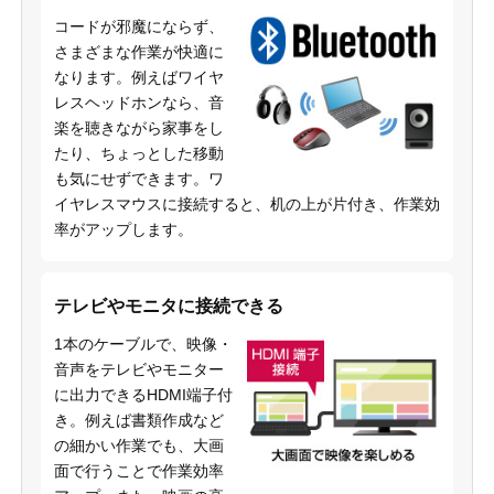
コードが邪魔にならず、
さまざまな作業が快適に
なります。例えばワイヤ
レスヘッドホンなら、音
楽を聴きながら家事をし
たり、ちょっとした移動
も気にせずできます。ワ
イヤレスマウスに接続すると、机の上が片付き、作業効
率がアップします。
テレビやモニタに接続できる
1本のケーブルで、映像・
音声をテレビやモニター
に出力できるHDMI端子付
き。例えば書類作成など
の細かい作業でも、大画
面で行うことで作業効率