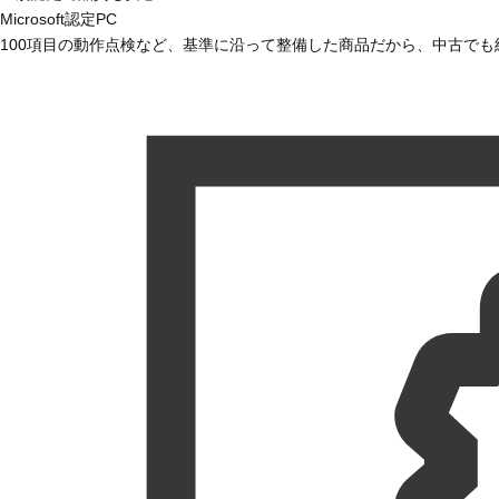
Microsoft認定PC
100項目の動作点検など、基準に沿って整備した商品だから、中古で