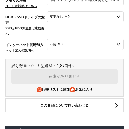
メモリの増設
メモリの説明はこちら
HDD・SSDドライブの変
更
SSDとHDDの速度比較動画
へ
インターネット同時加入
ネット加入の説明へ
残り数量：0
大型送料：1,870円～
在庫がありません
比較リストに追加
この商品について問い合わせる