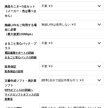
液晶モニター3点セット
（メーカー・色は選べま
せん）
無線LANをご利用する場
合に必要
（最大速度150Mbps）
まるごと安心パック・プ
ラス
電話遠隔サポートの詳細
まるごと安心パックの詳細
延長保証
延長保証の説明
文書作成ソフト・表計算
ソフト
WPSオフィス2の詳細へ
マイクロソフトオフィスの注
意事項