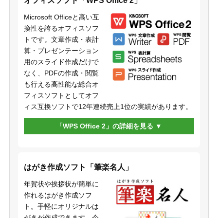
オフィスソフト「WPS Office 2」
Microsoft Officeと高い互
換性を誇るオフィスソフ
トです。文章作成・表計
算・プレゼンテーション
用のスライド作成だけで
なく、PDFの作成・閲覧
も行える高性能な総合オ
フィスソフトとしてオフ
ィス互換ソフトで12年連続売上1位の実績があります。
「WPS Office 2」の詳細を見る
はがき作成ソフト「筆楽名人」
年賀状や挨拶状が簡単に
作れるはがき作成ソフ
ト。手軽にオリジナルは
がきが作成できます。今