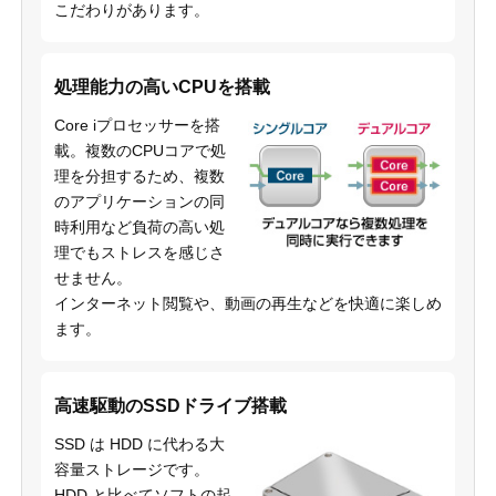
こだわりがあります。
処理能力の高いCPUを搭載
Core iプロセッサーを搭
載。複数のCPUコアで処
理を分担するため、複数
のアプリケーションの同
時利用など負荷の高い処
理でもストレスを感じさ
せません。
インターネット閲覧や、動画の再生などを快適に楽しめ
ます。
高速駆動のSSDドライブ搭載
SSD は HDD に代わる大
容量ストレージです。
HDD と比べてソフトの起