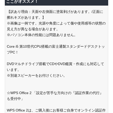
ここがオススメ！
【訳あり理由：天面や左側面に塗装剥げがあります。/正面に
擦れキズがあります。】
※画像は一例です。光源や角度によって傷や使用感等の状態の
見え方が異なる場合があります。
※パソコン本体の性能には問題ありません。
Core i5 第10世代CPU搭載の富士通製スタンダードデスクトッ
プPC！
DVDマルチドライブ搭載でCDやDVD鑑賞・作成にも対応して
います。
※別途スピーカーをお付けください。
☆WPS Office 2 「設定が苦手な方向けの『認証作業の代行』
も受付中」
WPS Office 2は、ご購入後にお客様ご自身でオンライン認証作