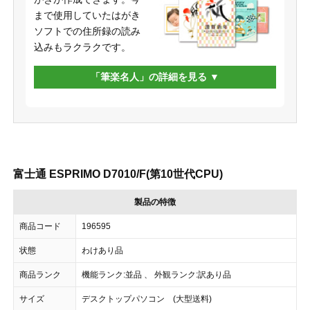
まで使用していたはがき
ソフトでの住所録の読み
込みもラクラクです。
「筆楽名人」の詳細を見る
富士通 ESPRIMO D7010/F(第10世代CPU)
製品の特徴
商品コード
196595
状態
わけあり品
商品ランク
機能ランク:並品 、 外観ランク:訳あり品
サイズ
デスクトップパソコン (大型送料)