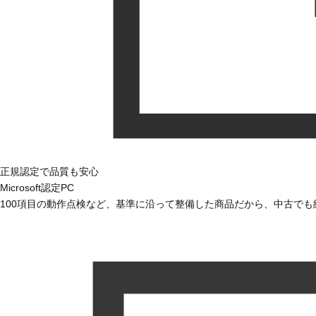
正規認定で品質も安心
Microsoft認定PC
100項目の動作点検など、基準に沿って整備した商品だから、中古で