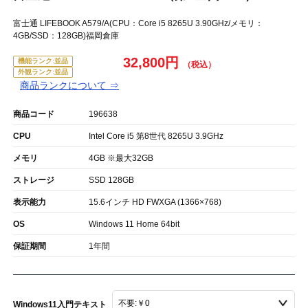
富士通 LIFEBOOK A579/A(CPU：Core i5 8265U 3.90GHz/メモリ：
4GB/SSD：128GB)福岡倉庫
32,800円
機能ランク:並品
外観ランク:並品
商品ランクについて ⇒
商品コード
196638
CPU
Intel Core i5 第8世代 8265U 3.9GHz
メモリ
4GB ※最大32GB
ストレージ
SSD 128GB
表示能力
15.6インチ HD FWXGA (1366×768)
OS
Windows 11 Home 64bit
保証期間
1年間
Windows11入門テキスト