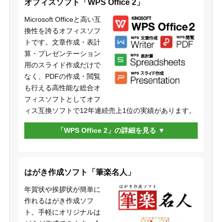
オフィスソフト「WPS Office 2」
Microsoft Officeと高い互
換性を誇るオフィスソフ
トです。文章作成・表計
算・プレゼンテーション
用のスライド作成だけで
なく、PDFの作成・閲覧
も行える高性能な総合オ
フィスソフトとしてオフ
ィス互換ソフトで12年連続売上1位の実績があります。
「WPS Office 2」の詳細を見る
はがき作成ソフト「筆楽名人」
年賀状や挨拶状が簡単に
作れるはがき作成ソフ
ト。手軽にオリジナルは