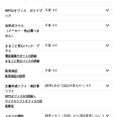
WPS2オフィス ガイドブ
ック
光学式マウス
（メーカー・色は選べま
せん）
まるごと安心パック・プ
ラス
電話遠隔サポートの詳細
まるごと安心パックの詳細
延長保証
延長保証の説明
文書作成ソフト・表計算
ソフト
WPSオフィス2の詳細へ
マイクロソフトオフィスの注
意事項
メモリの増設