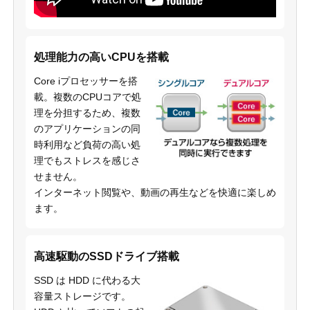
処理能力の高いCPUを搭載
Core iプロセッサーを搭
載。複数のCPUコアで処
理を分担するため、複数
のアプリケーションの同
時利用など負荷の高い処
理でもストレスを感じさ
せません。
インターネット閲覧や、動画の再生などを快適に楽しめ
ます。
高速駆動のSSDドライブ搭載
SSD は HDD に代わる大
容量ストレージです。