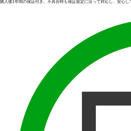
購入後1年間の保証付き。不具合時も保証規定に沿って対応し、安心し