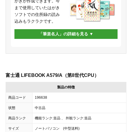
がきが作成できます。今
まで使用していたはがき
ソフトでの住所録の読み
込みもラクラクです。
「筆楽名人」の詳細を見る
富士通 LIFEBOOK A579/A（第8世代CPU）
製品の特徴
商品コード
196638
状態
中古品
商品ランク
機能ランク:並品 、 外観ランク:並品
サイズ
ノートパソコン (中型送料)