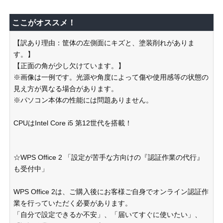
ここがオススメ！
【訳あり理由：筐体の左側面にキズと、塗装削れがありま
す。】
【正面の角が少し欠けています。】
※画像は一例です。光源や角度によって傷や使用感等の状態の
見え方が異なる場合があります。
※パソコン本体の性能には問題ありません。
CPUはIntel Core i5 第12世代を搭載！
☆WPS Office 2 「設定が苦手な方向けの『認証作業の代行』
も受付中」
WPS Office 2は、ご購入後にお客様ご自身でオンライン認証作
業を行っていただく必要があります。
「自分で設定できるか不安」、「届いてすぐに使いたい」、