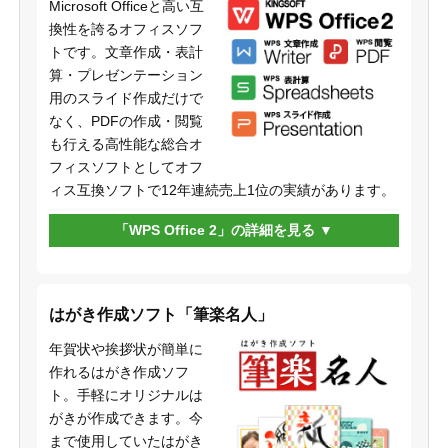
Microsoft Officeと高い互
換性を誇るオフィスソフ
トです。文章作成・表計
算・プレゼンテーション
用のスライド作成だけで
なく、PDFの作成・閲覧
も行える高性能な総合オ
フィスソフトとしてオフ
ィス互換ソフトで12年連続売上1位の実績があります。
「WPS Office 2」の詳細を見る
はがき作成ソフト「筆楽名人」
年賀状や挨拶状が簡単に
作れるはがき作成ソフ
ト。手軽にオリジナルは
がきが作成できます。今
まで使用していたはがき