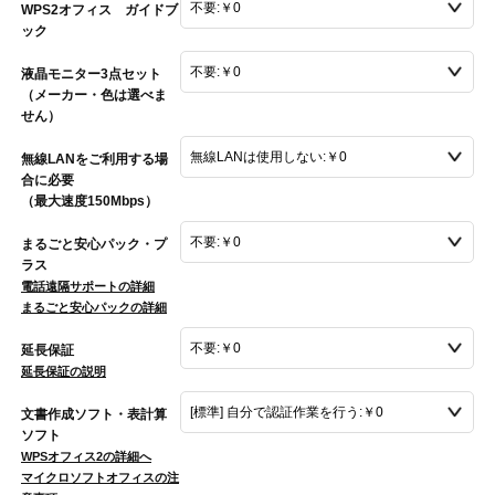
WPS2オフィス ガイドブ
ック
液晶モニター3点セット
（メーカー・色は選べま
せん）
無線LANをご利用する場
合に必要
（最大速度150Mbps）
まるごと安心パック・プ
ラス
電話遠隔サポートの詳細
まるごと安心パックの詳細
延長保証
延長保証の説明
文書作成ソフト・表計算
ソフト
WPSオフィス2の詳細へ
マイクロソフトオフィスの注