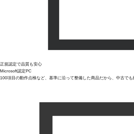
正規認定で品質も安心
Microsoft認定PC
100項目の動作点検など、基準に沿って整備した商品だから、中古で