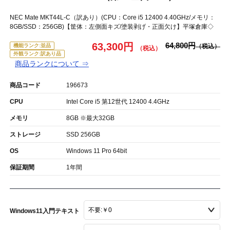
NEC Mate MKT44L-C（訳あり）(CPU：Core i5 12400 4.40GHz/メモリ：
8GB/SSD：256GB)【筐体：左側面キズ/塗装剥げ・正面欠け】平塚倉庫◇
63,300円
64,800円
機能ランク:並品
外観ランク:訳あり品
商品ランクについて ⇒
商品コード
196673
CPU
Intel Core i5 第12世代 12400 4.4GHz
メモリ
8GB ※最大32GB
ストレージ
SSD 256GB
OS
Windows 11 Pro 64bit
保証期間
1年間
Windows11入門テキスト