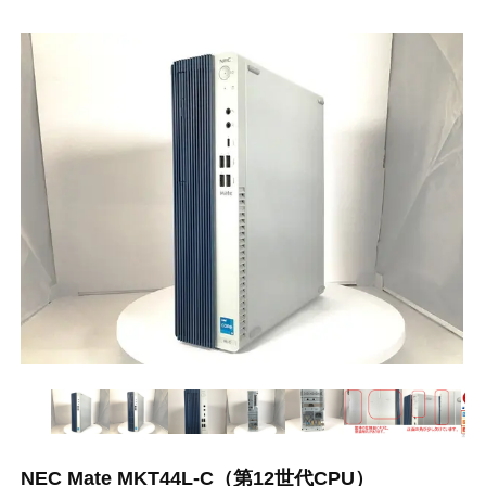
NEC Mate MKT44L-C（第12世代CPU）