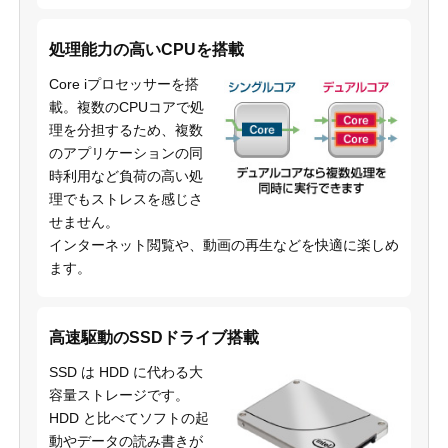
処理能力の高いCPUを搭載
Core iプロセッサーを搭
載。複数のCPUコアで処
理を分担するため、複数
のアプリケーションの同
時利用など負荷の高い処
理でもストレスを感じさ
せません。
インターネット閲覧や、動画の再生などを快適に楽しめ
ます。
高速駆動のSSDドライブ搭載
SSD は HDD に代わる大
容量ストレージです。
HDD と比べてソフトの起
動やデータの読み書きが