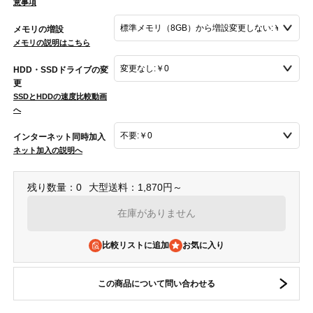
意事項
メモリの増設
メモリの説明はこちら
HDD・SSDドライブの変
更
SSDとHDDの速度比較動画
へ
インターネット同時加入
ネット加入の説明へ
残り数量：0
大型送料：1,870円～
在庫がありません
比較リストに追加
この商品について問い合わせる