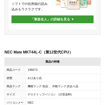
ソフトでの住所録の読み
込みもラクラクです。
「筆楽名人」の詳細を見る
NEC Mate MKT44L-C（第12世代CPU）
製品の特徴
商品コード
196673
状態
わけあり品
商品ランク
機能ランク:並品 、 外観ランク:訳あり品
サイズ
デスクトップパソコン (大型送料)
パソコンメー
NEC