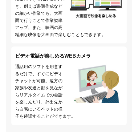
き。例えば書類作成など
の細かい作業でも、大画
面で行うことで作業効率
アップ。また、映画の高
精細な映像を大画面で楽しむこともできます。
ビデオ電話が楽しめるWEBカメラ
通話用のソフトを用意す
るだけで、すぐにビデオ
チャットが可能。遠方の
家族や友達と顔を見なが
らリアルタイムでの会話
を楽しんだり、外出先か
ら自宅にいるペットの様
子を確認することができます。