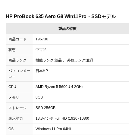
HP ProBook 635 Aero G8 Win11Pro・SSDモデル
製品の特徴
商品コード
196730
状態
中古品
商品ランク
機能ランク:並品 、 外観ランク:並品
パソコンメー
日本HP
カー
CPU
AMD Ryzen 5 5600U 4.2GHz
メモリ
8GB
ストレージ
SSD 256GB
表示能力
13.3インチ Full HD (1920×1080)
OS
Windows 11 Pro 64bit