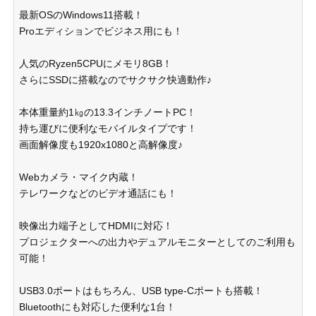
最新OSのWindows11搭載！
Proエディションでビジネス用にも！
人気のRyzen5CPUにメモリ8GB！
さらにSSDに搭載なのでサクサク快適動作♪
本体重量約1㎏の13.3インチノートPC！
持ち運びに便利なモバイルタイプです！
画面解像度も1920x1080と高解像度♪
Webカメラ・マイク内蔵！
テレワークなどのビデオ通話にも！
映像出力端子としてHDMIに対応！
プロジェクターへの出力やデュアルモニターとしてのご利用も
可能！
USB3.0ポートはもちろん、USB type-Cポートも搭載！
Bluetoothにも対応した便利な1台！