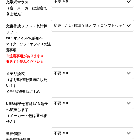
光学式マウス
（色・メーカーは指定で
きません）
文書作成ソフト・表計算
ソフト
WPSオフィス2の詳細へ
マイクロソフトオフィスの注
意事項
※注意事項があります※
※必ずお読みください※
メモリ換装
（より動作を快適にした
い！）
メモリの説明はこちら
USB端子を有線LAN端子
へ変換します
（メーカー・色は選べま
せん）
延長保証
延長保証の説明