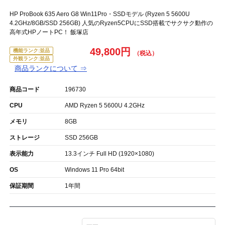
HP ProBook 635 Aero G8 Win11Pro・SSDモデル (Ryzen 5 5600U
4.2GHz/8GB/SSD 256GB) 人気のRyzen5CPUにSSD搭載でサクサク動作の
高年式HPノートPC！ 飯塚店
49,800円
機能ランク:並品
外観ランク:並品
商品ランクについて ⇒
商品コード
196730
CPU
AMD Ryzen 5 5600U 4.2GHz
メモリ
8GB
ストレージ
SSD 256GB
表示能力
13.3インチ Full HD (1920×1080)
OS
Windows 11 Pro 64bit
保証期間
1年間