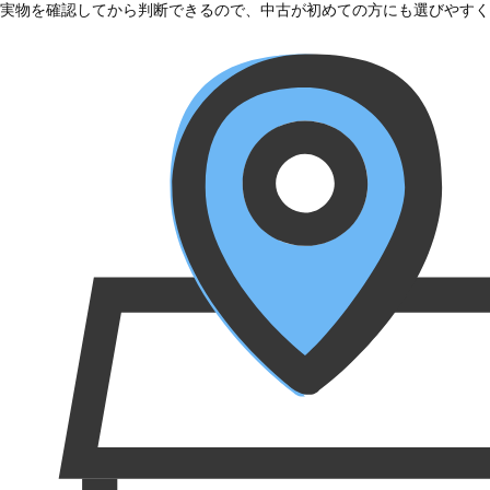
実物を確認してから判断できるので、中古が初めての方にも選びやすく