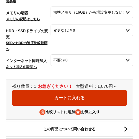
意事項
メモリの増設
メモリの説明はこちら
HDD・SSDドライブの変
更
SSDとHDDの速度比較動画
へ
インターネット同時加入
ネット加入の説明へ
残り数量：1
お急ぎください！
大型送料：1,870円～
比較リストに追加
この商品について問い合わせる