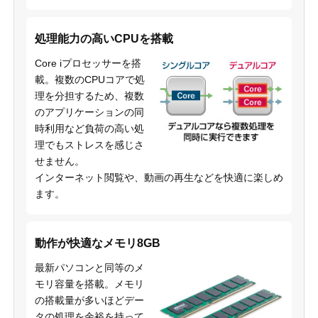
処理能力の高いCPUを搭載
Core iプロセッサーを搭
載。複数のCPUコアで処
理を分担するため、複数
のアプリケーションの同
時利用など負荷の高い処
理でもストレスを感じさ
せません。
インターネット閲覧や、動画の再生などを快適に楽しめ
ます。
動作が快適なメモリ8GB
最新パソコンと同等のメ
モリ容量を搭載。メモリ
の搭載量が多いほどデー
タの処理を余裕を持って