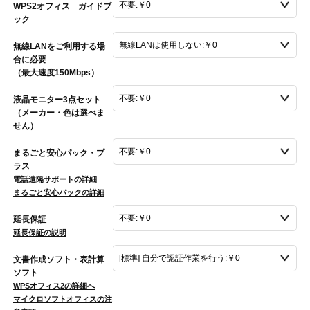
WPS2オフィス ガイドブ
ック
無線LANをご利用する場
合に必要
（最大速度150Mbps）
液晶モニター3点セット
（メーカー・色は選べま
せん）
まるごと安心パック・プ
ラス
電話遠隔サポートの詳細
まるごと安心パックの詳細
延長保証
延長保証の説明
文書作成ソフト・表計算
ソフト
WPSオフィス2の詳細へ
マイクロソフトオフィスの注