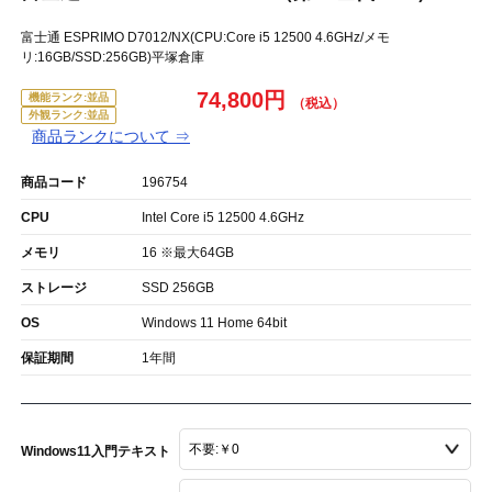
富士通 ESPRIMO D7012/NX(CPU:Core i5 12500 4.6GHz/メモ
リ:16GB/SSD:256GB)平塚倉庫
74,800円
機能ランク:並品
外観ランク:並品
商品ランクについて ⇒
商品コード
196754
CPU
Intel Core i5 12500 4.6GHz
メモリ
16 ※最大64GB
ストレージ
SSD 256GB
OS
Windows 11 Home 64bit
保証期間
1年間
Windows11入門テキスト