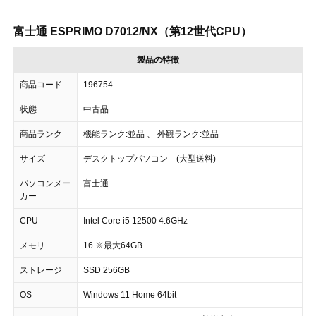
富士通 ESPRIMO D7012/NX（第12世代CPU）
製品の特徴
商品コード
196754
状態
中古品
商品ランク
機能ランク:並品 、 外観ランク:並品
サイズ
デスクトップパソコン (大型送料)
パソコンメー
富士通
カー
CPU
Intel Core i5 12500 4.6GHz
メモリ
16 ※最大64GB
ストレージ
SSD 256GB
OS
Windows 11 Home 64bit