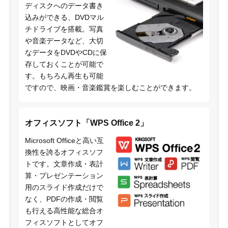
ディスクへのデータ書き
込みができる、DVDマル
チドライブを搭載。写真
や音楽データなど、大切
なデータをDVDやCDに保
存しておくことが可能で
す。もちろん再生も可能
ですので、映画・音楽鑑賞を楽しむことができます。
オフィスソフト「WPS Office 2」
Microsoft Officeと高い互
換性を誇るオフィスソフ
トです。文章作成・表計
算・プレゼンテーション
用のスライド作成だけで
なく、PDFの作成・閲覧
も行える高性能な総合オ
フィスソフトとしてオフ