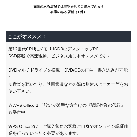
在庫のある店舗では実物を見てご購入できます
在庫のある店舗（1 件）
ここがオススメ！
第12世代CPUにメモリ16GBのデスクトップPC！
SSD搭載で高速駆動、ビジネス用にもオススメです♪
DVDマルチドライブを搭載！DVD/CDの再生、書き込みが可能
♪
※音楽を聴いたり、映画鑑賞などの際は別途スピーカー等をお
使い下さい。
☆WPS Office 2 「設定が苦手な方向けの『認証作業の代行』
も受付中」
WPS Office 2は、ご購入後にお客様ご自身でオンライン認証作
業を行っていただく必要があります。