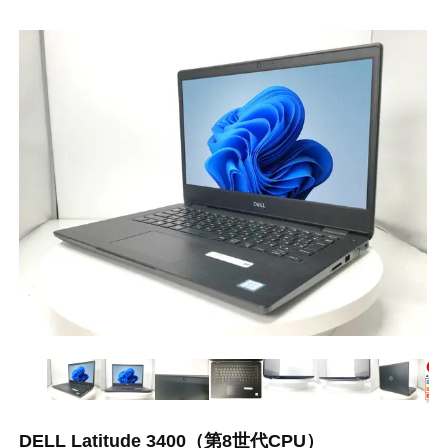
DELL Latitude 3400（第8世代CPU）