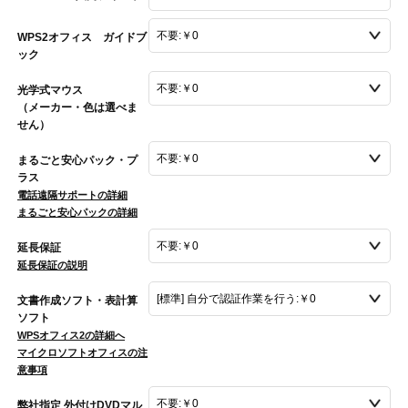
WPS2オフィス ガイドブ
ック
光学式マウス
（メーカー・色は選べま
せん）
まるごと安心パック・プ
ラス
電話遠隔サポートの詳細
まるごと安心パックの詳細
延長保証
延長保証の説明
文書作成ソフト・表計算
ソフト
WPSオフィス2の詳細へ
マイクロソフトオフィスの注
意事項
弊社指定 外付けDVDマル