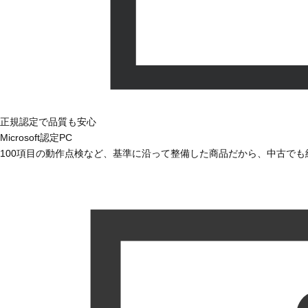
正規認定で品質も安心
Microsoft認定PC
100項目の動作点検など、基準に沿って整備した商品だから、中古で