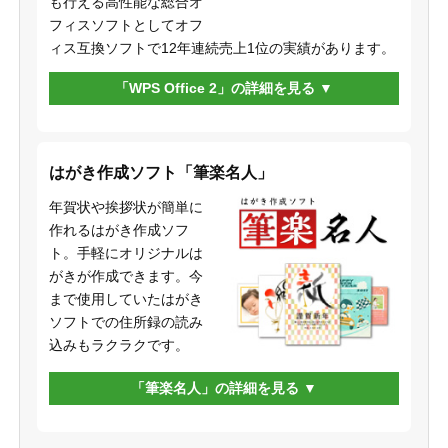
も行える高性能な総合オ
フィスソフトとしてオフ
ィス互換ソフトで12年連続売上1位の実績があります。
「WPS Office 2」の詳細を見る
はがき作成ソフト「筆楽名人」
年賀状や挨拶状が簡単に
作れるはがき作成ソフ
ト。手軽にオリジナルは
がきが作成できます。今
まで使用していたはがき
ソフトでの住所録の読み
込みもラクラクです。
「筆楽名人」の詳細を見る