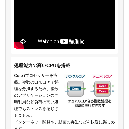
処理能力の高いCPUを搭載
Core iプロセッサーを搭
載。複数のCPUコアで処
理を分担するため、複数
のアプリケーションの同
時利用など負荷の高い処
理でもストレスを感じさ
せません。
インターネット閲覧や、動画の再生などを快適に楽しめ
ます。