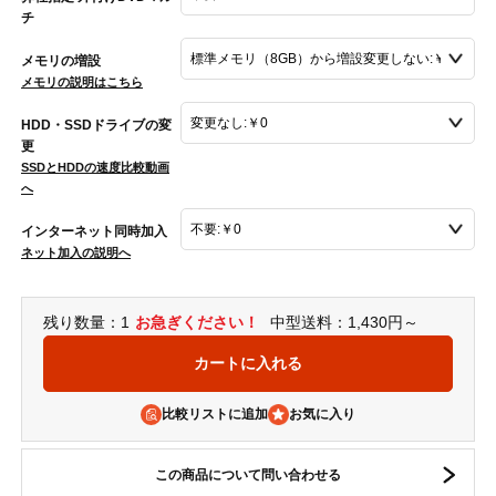
チ
メモリの増設
メモリの説明はこちら
HDD・SSDドライブの変
更
SSDとHDDの速度比較動画
へ
インターネット同時加入
ネット加入の説明へ
残り数量：1
お急ぎください！
中型送料：1,430円～
比較リストに追加
この商品について問い合わせる