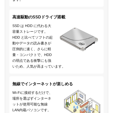
高速駆動のSSDドライブ搭載
SSD は HDD に代わる大
容量ストレージです。
HDD と比べてソフトの起
動やデータの読み書きが
圧倒的に速く、さらに軽
量・コンパクトで、HDD
の弱点である衝撃にも強
いため、人気が高まっています。
無線でインターネットが楽しめる
Wi-Fiに接続するだけで、
場所を選ばずインターネ
ットが使用可能な無線
LAN内蔵パソコンです。