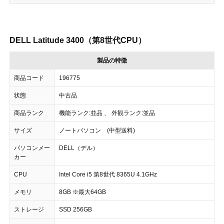
DELL Latitude 3400（第8世代CPU）
製品の特徴
商品コード
196775
状態
中古品
商品ランク
機能ランク:並品 、 外観ランク:並品
サイズ
ノートパソコン (中型送料)
パソコンメー
DELL（デル）
カー
CPU
Intel Core i5 第8世代 8365U 4.1GHz
メモリ
8GB ※最大64GB
ストレージ
SSD 256GB