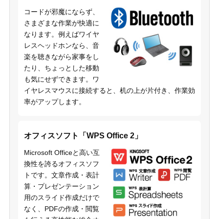
コードが邪魔にならず、
さまざまな作業が快適に
なります。例えばワイヤ
レスヘッドホンなら、音
楽を聴きながら家事をし
たり、ちょっとした移動
も気にせずできます。ワ
イヤレスマウスに接続すると、机の上が片付き、作業効
率がアップします。
オフィスソフト「WPS Office 2」
Microsoft Officeと高い互
換性を誇るオフィスソフ
トです。文章作成・表計
算・プレゼンテーション
用のスライド作成だけで
なく、PDFの作成・閲覧