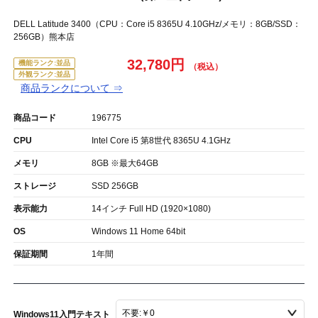
DELL Latitude 3400（CPU：Core i5 8365U 4.10GHz/メモリ：8GB/SSD：
256GB）熊本店
32,780円
機能ランク:並品
外観ランク:並品
商品ランクについて ⇒
商品コード
196775
CPU
Intel Core i5 第8世代 8365U 4.1GHz
メモリ
8GB ※最大64GB
ストレージ
SSD 256GB
表示能力
14インチ Full HD (1920×1080)
OS
Windows 11 Home 64bit
保証期間
1年間
Windows11入門テキスト