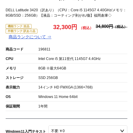
DELL Latitude 3420（訳あり）（CPU：Core i5 1145G7 4.40GHz/メモリ：
8GB/SSD：256GB）【液晶：コーティング剥がれ/傷】福岡倉庫◇
32,300円
34,800円
機能ランク:並品
外観ランク:訳あり品
商品ランクについて ⇒
商品コード
196811
CPU
Intel Core i5 第11世代 1145G7 4.4GHz
メモリ
8GB ※最大64GB
ストレージ
SSD 256GB
表示能力
14インチ HD FWXGA (1366×768)
OS
Windows 11 Home 64bit
保証期間
1年間
Windows11入門テキスト