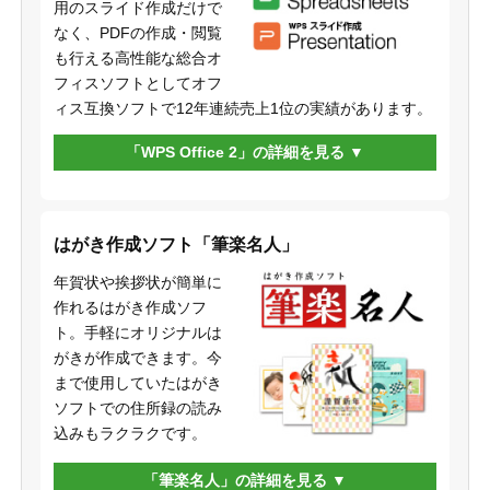
用のスライド作成だけで
なく、PDFの作成・閲覧
も行える高性能な総合オ
フィスソフトとしてオフ
ィス互換ソフトで12年連続売上1位の実績があります。
「WPS Office 2」の詳細を見る
はがき作成ソフト「筆楽名人」
年賀状や挨拶状が簡単に
作れるはがき作成ソフ
ト。手軽にオリジナルは
がきが作成できます。今
まで使用していたはがき
ソフトでの住所録の読み
込みもラクラクです。
「筆楽名人」の詳細を見る