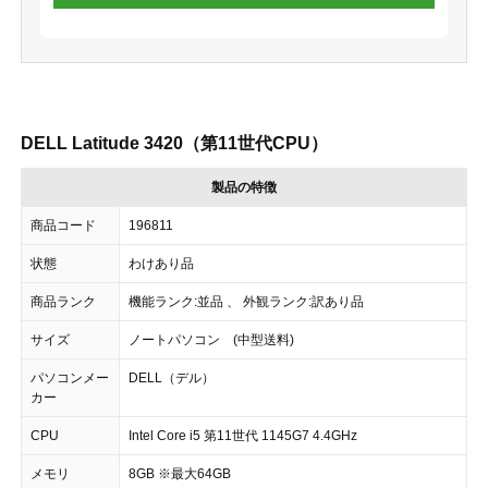
DELL Latitude 3420（第11世代CPU）
製品の特徴
商品コード
196811
状態
わけあり品
商品ランク
機能ランク:並品 、 外観ランク:訳あり品
サイズ
ノートパソコン (中型送料)
パソコンメー
DELL（デル）
カー
CPU
Intel Core i5 第11世代 1145G7 4.4GHz
メモリ
8GB ※最大64GB