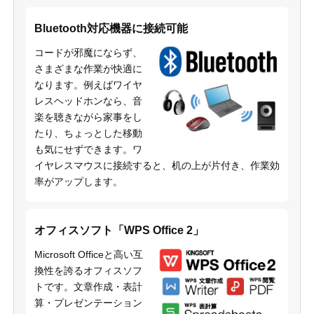
Bluetooth対応機器に接続可能
コードが邪魔にならず、
さまざまな作業が快適に
なります。例えばワイヤ
レスヘッドホンなら、音
楽を聴きながら家事をし
たり、ちょっとした移動
も気にせずできます。ワ
イヤレスマウスに接続すると、机の上が片付き、作業効
率がアップします。
オフィスソフト「WPS Office 2」
Microsoft Officeと高い互
換性を誇るオフィスソフ
トです。文章作成・表計
算・プレゼンテーション