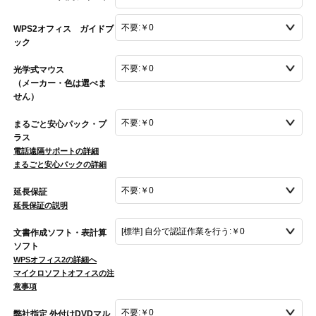
WPS2オフィス ガイドブ
ック
光学式マウス
（メーカー・色は選べま
せん）
まるごと安心パック・プ
ラス
電話遠隔サポートの詳細
まるごと安心パックの詳細
延長保証
延長保証の説明
文書作成ソフト・表計算
ソフト
WPSオフィス2の詳細へ
マイクロソフトオフィスの注
意事項
弊社指定 外付けDVDマル