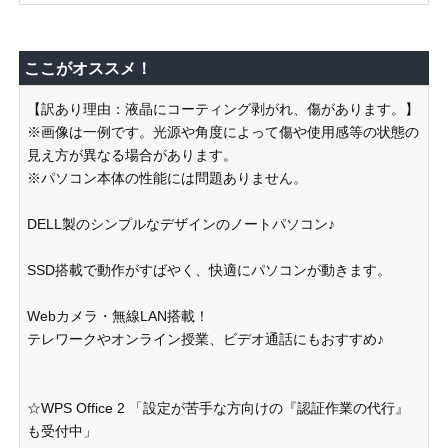
ここがオススメ！
【訳あり理由：液晶にコーティング剥がれ、傷があります。】
※画像は一例です。光源や角度によって傷や使用感等の状態の
見え方が異なる場合があります。
※パソコン本体の性能には問題ありません。
DELL製のシンプルなデザインのノートパソコン♪
SSD搭載で動作がすばやく、快適にパソコンが動きます。
Webカメラ・無線LAN搭載！
テレワークやオンライン授業、ビデオ通話にもおすすめ♪
☆WPS Office 2 「設定が苦手な方向けの『認証作業の代行』
も受付中」