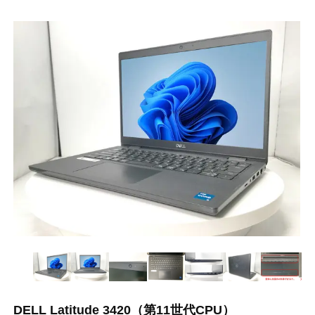
DELL Latitude 3420（第11世代CPU）