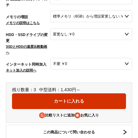
チ
メモリの増設
メモリの説明はこちら
HDD・SSDドライブの変
更
SSDとHDDの速度比較動画
へ
インターネット同時加入
ネット加入の説明へ
残り数量：3
中型送料：1,430円～
比較リストに追加
この商品について問い合わせる