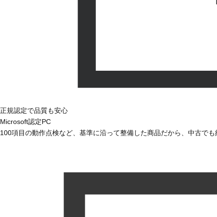
正規認定で品質も安心
Microsoft認定PC
100項目の動作点検など、基準に沿って整備した商品だから、中古で