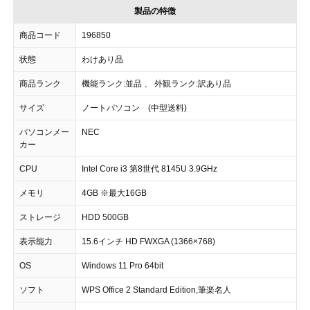
製品の特徴
商品コード
196850
状態
わけあり品
商品ランク
機能ランク:並品 、 外観ランク:訳あり品
サイズ
ノートパソコン (中型送料)
パソコンメー
NEC
カー
CPU
Intel Core i3 第8世代 8145U 3.9GHz
メモリ
4GB ※最大16GB
ストレージ
HDD 500GB
表示能力
15.6インチ HD FWXGA (1366×768)
OS
Windows 11 Pro 64bit
ソフト
WPS Office 2 Standard Edition,筆楽名人