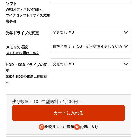
ソフト
WPSオフィス2の詳細へ
マイクロソフトオフィスの注
意事項
光学ドライブの変更
メモリの増設
メモリの説明はこちら
HDD・SSDドライブの変
更
SSDとHDDの速度比較動画
へ
残り数量：10
中型送料：1,430円～
比較リストに追加