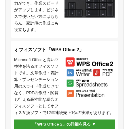
力ができ、作業スピード
がアップします。ビジネ
スで使いたい方にはもち
ろん、家計簿の作成にも
役立ちます。
オフィスソフト「WPS Office 2」
Microsoft Officeと高い互
換性を誇るオフィスソフ
トです。文章作成・表計
算・プレゼンテーション
用のスライド作成だけで
なく、PDFの作成・閲覧
も行える高性能な総合オ
フィスソフトとしてオフ
ィス互換ソフトで12年連続売上1位の実績があります。
「WPS Office 2」の詳細を見る