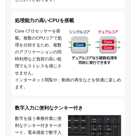
処理能力の高いCPUを搭載
Core iプロセッサーを搭
載。複数のCPUコアで処
理を分担するため、複数
のアプリケーションの同
時利用など負荷の高い処
理でもストレスを感じさ
せません。
インターネット閲覧や、動画の再生などを快適に楽しめ
ます。
数字入力に便利なテンキー付き
数字を扱う事務作業に便
利なテンキー付きキーボ
ード。電卓感覚で数字入